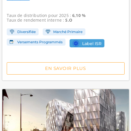
Taux de distribution
pour 2025 :
6,10 %
Taux de rendement interne
:
S.O
Diversifiée
Marché Primaire
Versements Programmés
Label ISR
EN SAVOIR PLUS