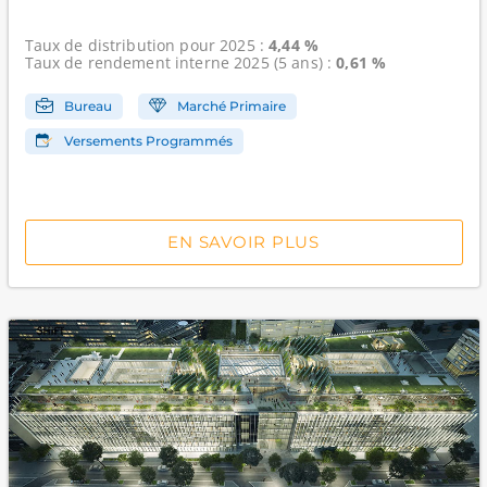
Taux de distribution
pour 2025 :
4,44 %
Taux de rendement interne
2025 (5 ans) :
0,61 %
Bureau
Marché Primaire
Versements Programmés
EN SAVOIR PLUS