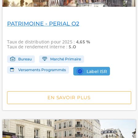
PATRIMOINE - PERIAL O2
Taux de distribution
pour 2025 :
4,65 %
Taux de rendement interne
:
S.O
Bureau
Marché Primaire
Versements Programmés
Label ISR
EN SAVOIR PLUS