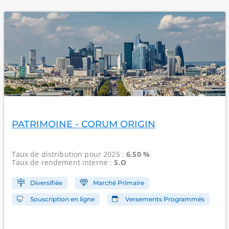
PATRIMOINE - CORUM ORIGIN
Taux de distribution
pour 2025 :
6,50 %
Taux de rendement interne
:
S.O
Diversifiée
Marché Primaire
Souscription en ligne
Versements Programmés