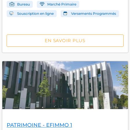
Bureau
Marché Primaire
Souscription en ligne
Versements Programmés
EN SAVOIR PLUS
PATRIMOINE - EFIMMO 1