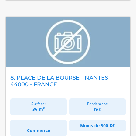
8, PLACE DE LA BOURSE - NANTES -
44000 - FRANCE
Surface:
Rendement:
36 m²
n/c
Moins de
500 K€
Commerce