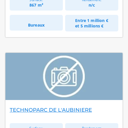
867 m²
n/c
Entre
1 million €
Bureaux
et
5 millions €
TECHNOPARC DE L'AUBINIERE