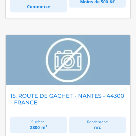
Moins de
500 K€
Commerce
15, ROUTE DE GACHET - NANTES - 44300
- FRANCE
Surface:
Rendement:
2800 m²
n/c