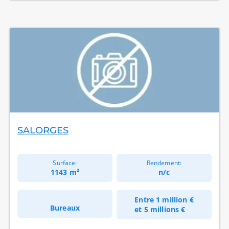
SALORGES
Surface:
Rendement:
1143 m²
n/c
Entre
1 million €
Bureaux
et
5 millions €