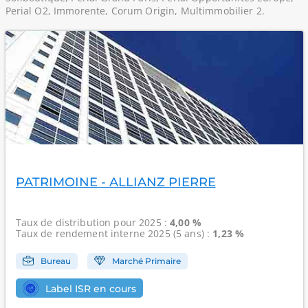
Perial O2, Immorente, Corum Origin, Multimmobilier 2.
PATRIMOINE - ALLIANZ PIERRE
Taux de distribution
pour 2025 :
4,00 %
Taux de rendement interne
2025 (5 ans) :
1,23 %
Bureau
Marché Primaire
Label ISR en cours