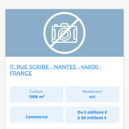
11, RUE SCRIBE - NANTES - 44000 -
FRANCE
Surface:
Rendement:
1998 m²
n/c
De
5 millions €
Commerce
à
50 millions €