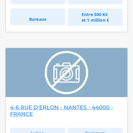
Entre
500 K€
Bureaux
et
1 million €
4-6 RUE D'ERLON - NANTES - 44000 -
FRANCE
Surface:
Rendement: