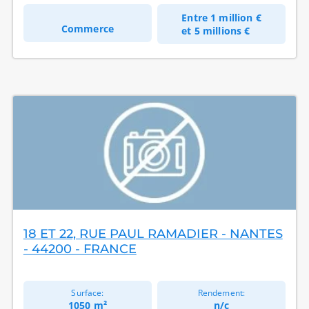
Entre
1 million €
Commerce
et
5 millions €
18 ET 22, RUE PAUL RAMADIER - NANTES
- 44200 - FRANCE
Surface:
Rendement:
1050 m²
n/c