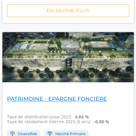
EN SAVOIR PLUS
PATRIMOINE - EPARGNE FONCIÈRE
Taux de distribution
pour 2025 :
4,86 %
Taux de rendement interne
2025 (5 ans) :
-0,80 %
Diversifiée
Marché Primaire