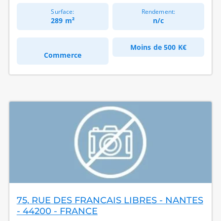
Surface:
Rendement:
289 m²
n/c
Moins de
500 K€
Commerce
75, RUE DES FRANCAIS LIBRES - NANTES
- 44200 - FRANCE