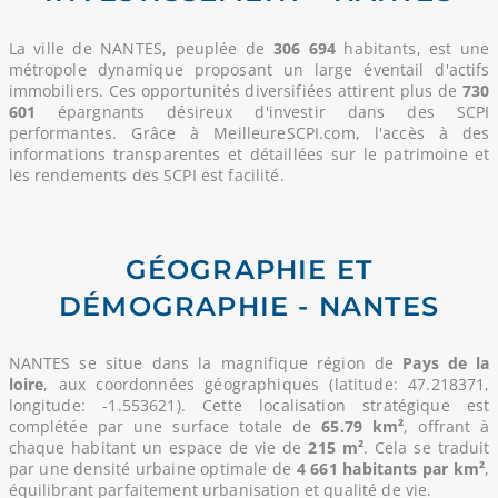
La ville de NANTES, peuplée de
306 694
habitants, est une
métropole dynamique proposant un large éventail d'actifs
immobiliers. Ces opportunités diversifiées attirent plus de
730
601
épargnants désireux d'investir dans des SCPI
performantes. Grâce à MeilleureSCPI.com, l'accès à des
informations transparentes et détaillées sur le patrimoine et
les rendements des SCPI est facilité.
GÉOGRAPHIE ET
DÉMOGRAPHIE - NANTES
NANTES se situe dans la magnifique région de
Pays de la
loire
, aux coordonnées géographiques (latitude: 47.218371,
longitude: -1.553621). Cette localisation stratégique est
complétée par une surface totale de
65.79 km²
, offrant à
chaque habitant un espace de vie de
215 m²
. Cela se traduit
par une densité urbaine optimale de
4 661 habitants par km²
,
équilibrant parfaitement urbanisation et qualité de vie.