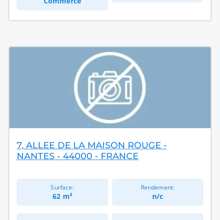
Commerce
7, ALLEE DE LA MAISON ROUGE -
NANTES - 44000 - FRANCE
Surface:
Rendement:
62 m²
n/c