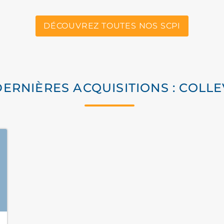
DÉCOUVREZ TOUTES NOS SCPI
DERNIÈRES ACQUISITIONS : COLLE