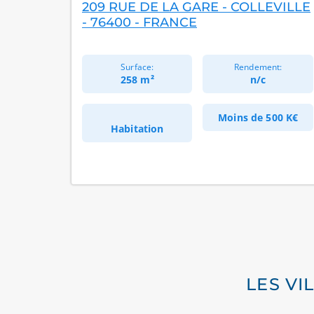
209 RUE DE LA GARE - COLLEVILLE
- 76400 - FRANCE
Surface:
Rendement:
258 m²
n/c
Moins de
500 K€
Habitation
LES VI