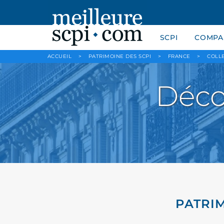
SCPI
COMPAR
ACCUEIL
>
PATRIMOINE DES SCPI
>
FRANCE
>
COLLE
Déco
PATRIM