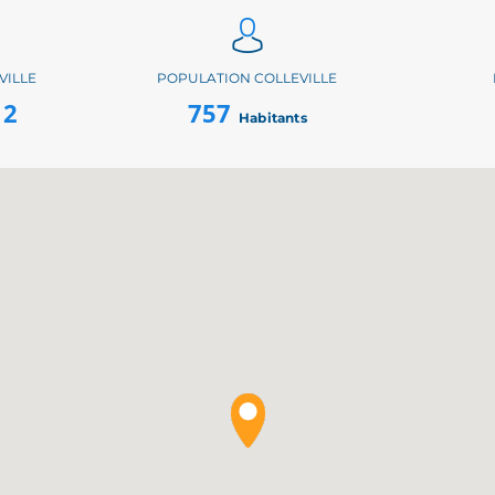
VILLE
POPULATION COLLEVILLE
12
757
Habitants