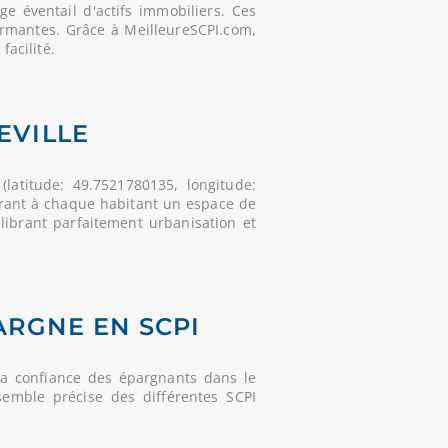
 éventail d'actifs immobiliers. Ces
ormantes. Grâce à MeilleureSCPI.com,
facilité.
EVILLE
latitude: 49.7521780135, longitude:
frant à chaque habitant un espace de
ilibrant parfaitement urbanisation et
ARGNE EN SCPI
la confiance des épargnants dans le
semble précise des différentes SCPI