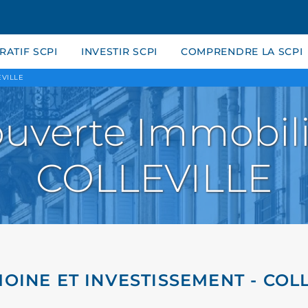
ATIF SCPI
INVESTIR SCPI
COMPRENDRE LA SCPI
VILLE
uverte Immobili
COLLEVILLE
OINE ET INVESTISSEMENT - COL