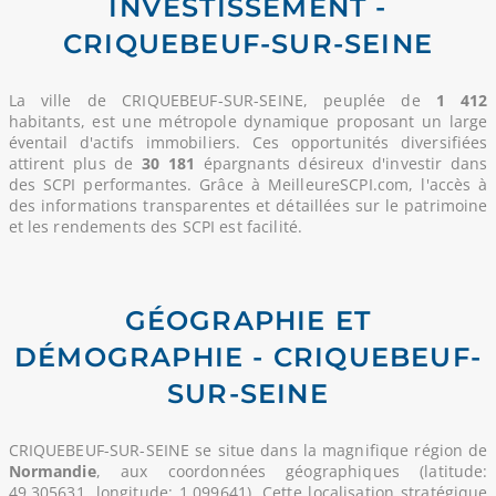
INVESTISSEMENT -
CRIQUEBEUF-SUR-SEINE
La ville de CRIQUEBEUF-SUR-SEINE, peuplée de
1 412
habitants, est une métropole dynamique proposant un large
éventail d'actifs immobiliers. Ces opportunités diversifiées
attirent plus de
30 181
épargnants désireux d'investir dans
des SCPI performantes. Grâce à MeilleureSCPI.com, l'accès à
des informations transparentes et détaillées sur le patrimoine
et les rendements des SCPI est facilité.
GÉOGRAPHIE ET
DÉMOGRAPHIE - CRIQUEBEUF-
SUR-SEINE
CRIQUEBEUF-SUR-SEINE se situe dans la magnifique région de
Normandie
, aux coordonnées géographiques (latitude:
49.305631, longitude: 1.099641). Cette localisation stratégique