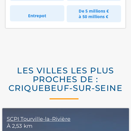
De
5 millions €
Entrepot
à
50 millions €
LES VILLES LES PLUS
PROCHES DE :
CRIQUEBEUF-SUR-SEINE
SCPI Tourville-la-Rivière
À 2,53 km