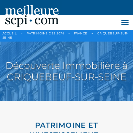
ACCUEIL
>
PATRIMOINE DES SCPI
>
FRANCE
>
CRIQUEBEUF-SUR-
SEINE
Découverte Immobilière à
CRIQUEBEUF-SUR-SEINE
PATRIMOINE ET