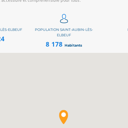
t accessible et compréhensible pour tous.
-LÈS-ELBEUF
POPULATION SAINT-AUBIN-LÈS-
ELBEUF
24
8 178
Habitants