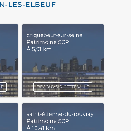
IN-LÈS-ELBEUF
criquebeuf-sur-seine
Patrimoine SCPI
À 5,91 km
LE
DÉCOUVRIR CETTE VILLE
saint-étienne-du-rouvray
Patrimoine SCPI
À 10,41 km