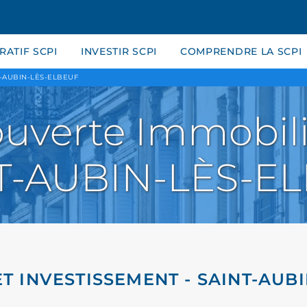
ATIF SCPI
INVESTIR SCPI
COMPRENDRE LA SCPI
-AUBIN-LÈS-ELBEUF
uverte Immobili
T-AUBIN-LÈS-E
T INVESTISSEMENT - SAINT-AUB