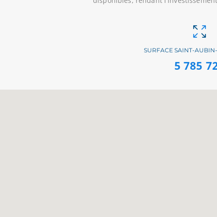
disponibles, rendant l'investissemen
SURFACE SAINT-AUBIN
5 785 7