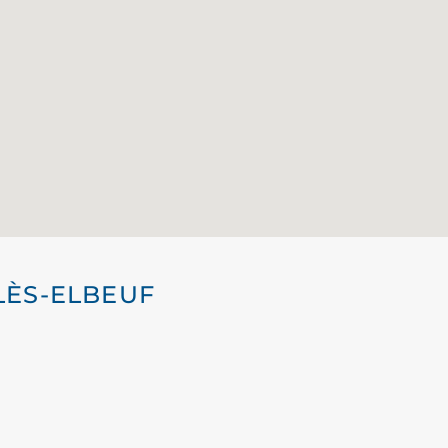
-LÈS-ELBEUF