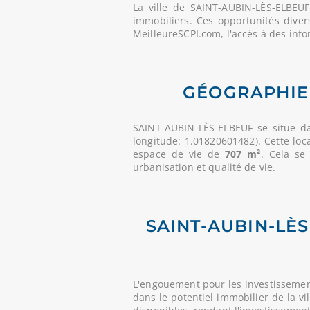
La ville de SAINT-AUBIN-LÈS-ELBEU
immobiliers. Ces opportunités diver
MeilleureSCPI.com, l'accès à des info
GÉOGRAPHIE 
SAINT-AUBIN-LÈS-ELBEUF se situe d
longitude: 1.01820601482). Cette loc
espace de vie de
707 m²
. Cela se
urbanisation et qualité de vie.
SAINT-AUBIN-LÈS
L'engouement pour les investissemen
dans le potentiel immobilier de la vi