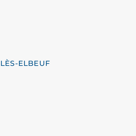
-LÈS-ELBEUF