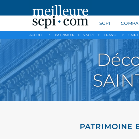
SCPI
COMPAR
ACCUEIL
>
PATRIMOINE DES SCPI
>
FRANCE
>
SAINT
Déco
SAIN
PATRIMOINE E