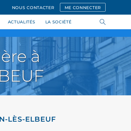
NOUS CONTACTER
ME CONNECTER
ACTUALITÉS
LA SOCIÉTÉ
ère à
LBEUF
IN-LÈS-ELBEUF