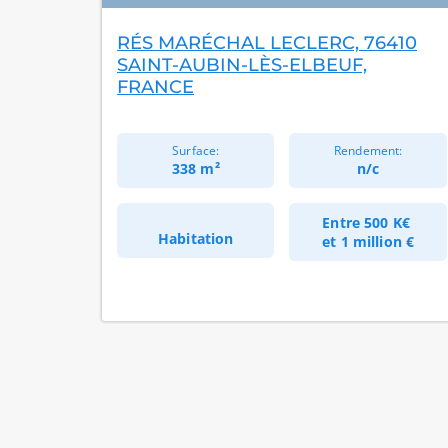
RÉS MARÉCHAL LECLERC, 76410
SAINT-AUBIN-LÈS-ELBEUF,
FRANCE
Surface:
Rendement:
338 m²
n/c
Entre
500 K€
Habitation
et
1 million €