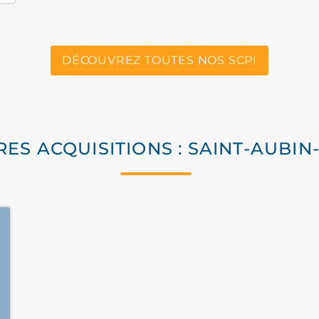
DÉCOUVREZ TOUTES NOS SCPI
RES ACQUISITIONS : SAINT-AUBIN