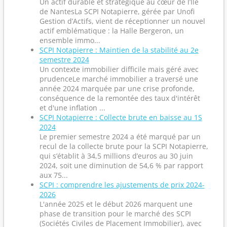
Un actif durable et stratégique au cœur de l’Île
de NantesLa SCPI Notapierre, gérée par Unofi
Gestion d’Actifs, vient de réceptionner un nouvel
actif emblématique : la Halle Bergeron, un
ensemble immo...
SCPI Notapierre : Maintien de la stabilité au 2e
semestre 2024
Un contexte immobilier difficile mais géré avec
prudenceLe marché immobilier a traversé une
année 2024 marquée par une crise profonde,
conséquence de la remontée des taux d'intérêt
et d'une inflation ...
SCPI Notapierre : Collecte brute en baisse au 1S
2024
Le premier semestre 2024 a été marqué par un
recul de la collecte brute pour la SCPI Notapierre,
qui s’établit à 34,5 millions d’euros au 30 juin
2024, soit une diminution de 54,6 % par rapport
aux 75...
SCPI : comprendre les ajustements de prix 2024-
2026
L'année 2025 et le début 2026 marquent une
phase de transition pour le marché des SCPI
(Sociétés Civiles de Placement Immobilier), avec