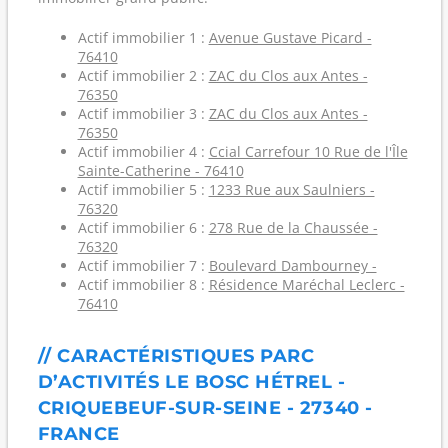
Actif immobilier 1 :
Avenue Gustave Picard -
76410
Actif immobilier 2 :
ZAC du Clos aux Antes -
76350
Actif immobilier 3 :
ZAC du Clos aux Antes -
76350
Actif immobilier 4 :
Ccial Carrefour 10 Rue de l'Île
Sainte-Catherine - 76410
Actif immobilier 5 :
1233 Rue aux Saulniers -
76320
Actif immobilier 6 :
278 Rue de la Chaussée -
76320
Actif immobilier 7 :
Boulevard Dambourney -
Actif immobilier 8 :
Résidence Maréchal Leclerc -
76410
// CARACTÉRISTIQUES PARC
D’ACTIVITÉS LE BOSC HÉTREL -
CRIQUEBEUF-SUR-SEINE - 27340 -
FRANCE