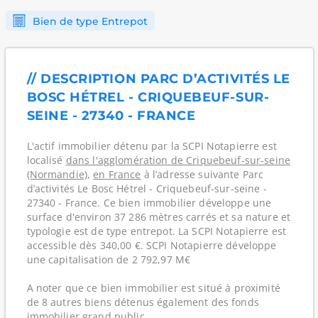
Bien de type Entrepot
// DESCRIPTION PARC D’ACTIVITÉS LE
BOSC HÉTREL - CRIQUEBEUF-SUR-
SEINE - 27340 - FRANCE
L'actif immobilier détenu par la SCPI Notapierre est
localisé
dans l'agglomération de Criquebeuf-sur-seine
(Normandie)
,
en France
à l’adresse suivante Parc
d’activités Le Bosc Hétrel - Criquebeuf-sur-seine -
27340 - France. Ce bien immobilier développe une
surface d'environ 37 286 mètres carrés et sa nature et
typologie est de type entrepot. La SCPI Notapierre est
accessible dès 340,00 €. SCPI Notapierre développe
une capitalisation de 2 792,97 M€
A noter que ce bien immobilier est situé à proximité
de 8 autres biens détenus également des fonds
immobilier grand public.