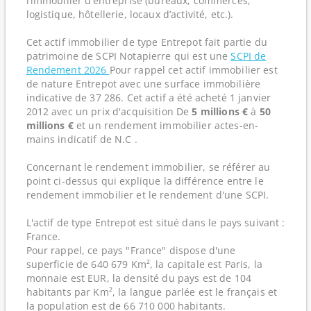
l’immobilier d’entreprise (bureaux, commerces,
logistique, hôtellerie, locaux d’activité, etc.).
Cet actif immobilier de type Entrepot fait partie du
patrimoine de SCPI Notapierre qui est une
SCPI de
Rendement 2026
Pour rappel cet actif immobilier est
de nature Entrepot avec une surface immobilière
indicative de 37 286. Cet actif a été acheté 1 janvier
2012 avec un prix d'acquisition De
5 millions €
à
50
millions €
et un rendement immobilier actes-en-
mains indicatif de N.C .
Concernant le rendement immobilier, se référer au
point ci-dessus qui explique la différence entre le
rendement immobilier et le rendement d'une SCPI.
L'actif de type Entrepot est situé dans le pays suivant :
France.
Pour rappel, ce pays "France" dispose d'une
superficie de 640 679 Km², la capitale est Paris, la
monnaie est EUR, la densité du pays est de 104
habitants par Km², la langue parlée est le français et
la population est de 66 710 000 habitants.