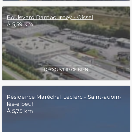
Boulevard Dambourney - Oissel
À 5,59 km
DÉCOUVRIR CE BIEN
Résidence Maréchal Leclerc - Saint-aubin-
lès-elbeuf
À 5,75 km