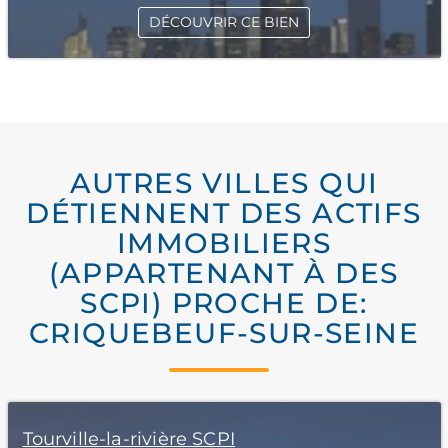
DÉCOUVRIR CE BIEN
AUTRES VILLES QUI
DÉTIENNENT DES ACTIFS
IMMOBILIERS
(APPARTENANT À DES
SCPI) PROCHE DE:
CRIQUEBEUF-SUR-SEINE
Tourville-la-rivière SCPI