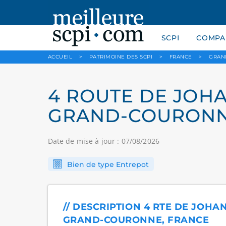
SCPI
COMPAR
ACCUEIL
>
PATRIMOINE DES SCPI
>
FRANCE
>
GRAN
4 ROUTE DE JOHA
GRAND-COURONNE
Date de mise à jour : 07/08/2026
Bien de type Entrepot
// DESCRIPTION 4 RTE DE JOHA
GRAND-COURONNE, FRANCE