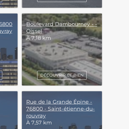
76800
Boulevard Dambourney - -
uvray
Oissel
À 7,18 km
DÉCOUVRIR CE BIEN
Rue de la Grande Épine -
76800 - Saint-étienne-du-
rouvray
À 7,57 km