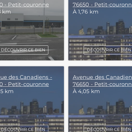
0 - Petit-couronne
76650 - Petit-couron
18 km
À 1,76 km
DÉCOUVRIR CE BIEN
DÉCOUVRIR CE BIEN
ue des Canadiens -
Avenue des Canadien
0 - Petit-couronne
76650 - Petit-couron
05 km
À 4,05 km
DÉCOUVRIR CE BIEN
DÉCOUVRIR CE BIEN