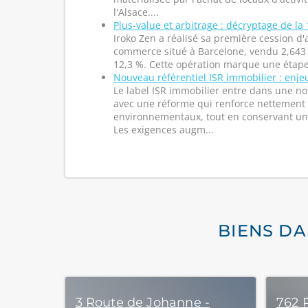
l'Alsace....
Plus-value et arbitrage : décryptage de la 
Iroko Zen a réalisé sa première cession d'a
commerce situé à Barcelone, vendu 2,643
12,3 %. Cette opération marque une étape 
Nouveau référentiel ISR immobilier : enj
Le label ISR immobilier entre dans une n
avec une réforme qui renforce nettement 
environnementaux, tout en conservant un
Les exigences augm...
BIENS D
3 Route de Johanne -
762 R