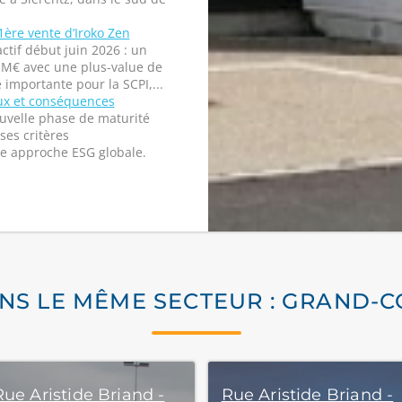
1ère vente d’Iroko Zen
ctif début juin 2026 : un
 M€ avec une plus-value de
importante pour la SCPI,...
eux et conséquences
ouvelle phase de maturité
ses critères
e approche ESG globale.
ANS LE MÊME SECTEUR : GRAND-
ue Aristide Briand -
Rue Aristide Briand -