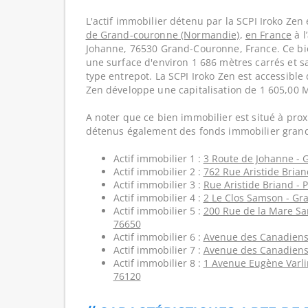
L'actif immobilier détenu par la SCPI Iroko Zen 
de Grand-couronne (Normandie)
,
en France
à l
Johanne, 76530 Grand-Couronne, France. Ce bi
une surface d'environ 1 686 mètres carrés et sa
type entrepot. La SCPI Iroko Zen est accessible 
Zen développe une capitalisation de 1 605,00 
A noter que ce bien immobilier est situé à prox
détenus également des fonds immobilier grand
Actif immobilier 1 :
3 Route de Johanne - 
Actif immobilier 2 :
762 Rue Aristide Brian
Actif immobilier 3 :
Rue Aristide Briand - 
Actif immobilier 4 :
2 Le Clos Samson - Gr
Actif immobilier 5 :
200 Rue de la Mare San
76650
Actif immobilier 6 :
Avenue des Canadiens 
Actif immobilier 7 :
Avenue des Canadiens 
Actif immobilier 8 :
1 Avenue Eugène Varlin
76120