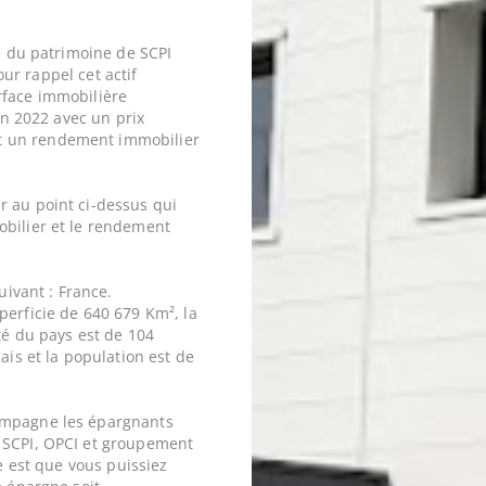
ie du patrimoine de SCPI
our rappel cet actif
rface immobilière
uin 2022 avec un prix
t un rendement immobilier
r au point ci-dessus qui
obilier et le rendement
uivant : France.
perficie de 640 679 Km², la
ité du pays est de 104
ais et la population est de
ompagne les épargnants
 SCPI, OPCI et groupement
ne est que vous puissiez