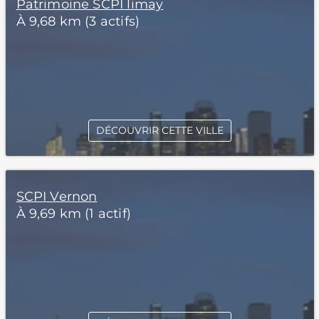
Patrimoine SCPI limay
À 9,68 km (3 actifs)
DÉCOUVRIR CETTE VILLE
SCPI Vernon
À 9,69 km (1 actif)