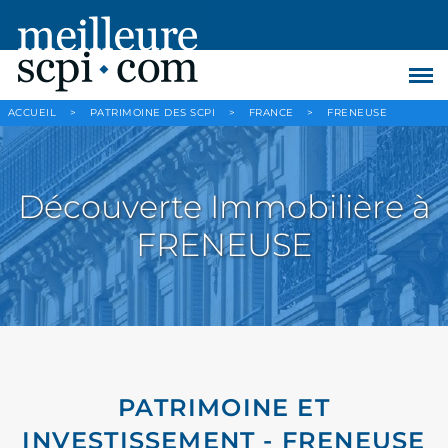
ACCUEIL
>
PATRIMOINE DES SCPI
>
FRANCE
>
FRENEUSE
Découverte Immobilière à
FRENEUSE
PATRIMOINE ET
INVESTISSEMENT - FRENEUSE