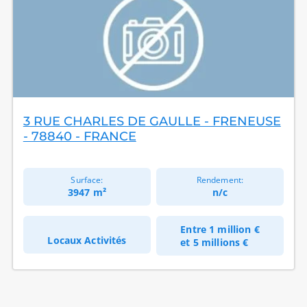
3 RUE CHARLES DE GAULLE - FRENEUSE
- 78840 - FRANCE
Surface:
Rendement:
3947 m²
n/c
Entre
1 million €
Locaux Activités
et
5 millions €