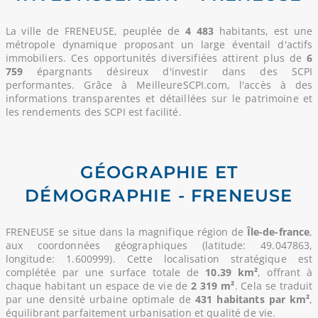
La ville de FRENEUSE, peuplée de
4 483
habitants, est une
métropole dynamique proposant un large éventail d'actifs
immobiliers. Ces opportunités diversifiées attirent plus de
6
759
épargnants désireux d'investir dans des SCPI
performantes. Grâce à MeilleureSCPI.com, l'accès à des
informations transparentes et détaillées sur le patrimoine et
les rendements des SCPI est facilité.
GÉOGRAPHIE ET
DÉMOGRAPHIE - FRENEUSE
FRENEUSE se situe dans la magnifique région de
Île-de-france
,
aux coordonnées géographiques (latitude: 49.047863,
longitude: 1.600999). Cette localisation stratégique est
complétée par une surface totale de
10.39 km²
, offrant à
chaque habitant un espace de vie de
2 319 m²
. Cela se traduit
par une densité urbaine optimale de
431 habitants par km²
,
équilibrant parfaitement urbanisation et qualité de vie.