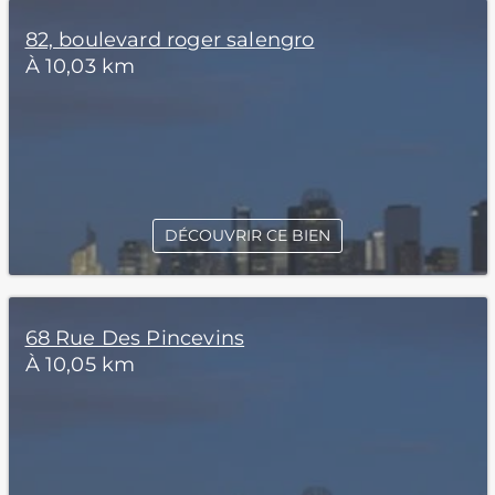
82, boulevard roger salengro
À 10,03 km
DÉCOUVRIR CE BIEN
68 Rue Des Pincevins
À 10,05 km