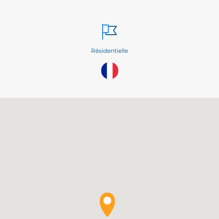
Résidentielle