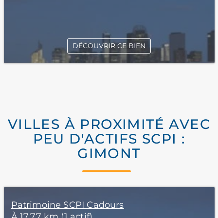
DÉCOUVRIR CE BIEN
VILLES À PROXIMITÉ AVEC
PEU D'ACTIFS SCPI :
GIMONT
Patrimoine SCPI Cadours
À 17,77 km (1 actif)