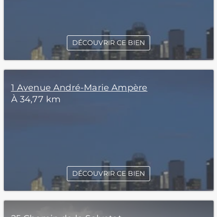
DÉCOUVRIR CE BIEN
1 Avenue André-Marie Ampère
À 34,77 km
DÉCOUVRIR CE BIEN