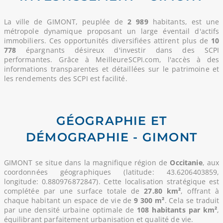
La ville de GIMONT, peuplée de
2 989
habitants, est une
métropole dynamique proposant un large éventail d'actifs
immobiliers. Ces opportunités diversifiées attirent plus de
10
778
épargnants désireux d'investir dans des SCPI
performantes. Grâce à MeilleureSCPI.com, l'accès à des
informations transparentes et détaillées sur le patrimoine et
les rendements des SCPI est facilité.
GÉOGRAPHIE ET
DÉMOGRAPHIE - GIMONT
GIMONT se situe dans la magnifique région de
Occitanie
, aux
coordonnées géographiques (latitude: 43.6206403859,
longitude: 0.880976872847). Cette localisation stratégique est
complétée par une surface totale de
27.80 km²
, offrant à
chaque habitant un espace de vie de
9 300 m²
. Cela se traduit
par une densité urbaine optimale de
108 habitants par km²
,
équilibrant parfaitement urbanisation et qualité de vie.