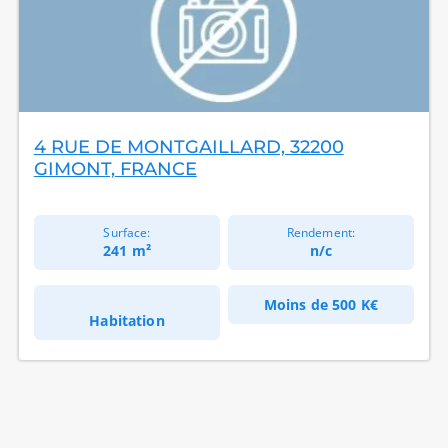
4 RUE DE MONTGAILLARD, 32200
GIMONT, FRANCE
Surface:
Rendement:
241 m²
n/c
Moins de
500 K€
Habitation