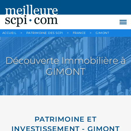
ACCUEIL
>
PATRIMOINE DES SCPI
>
FRANCE
>
GIMONT
Découverte Immobilière à
GIMONT
PATRIMOINE ET
INVESTISSEMENT - GIMONT