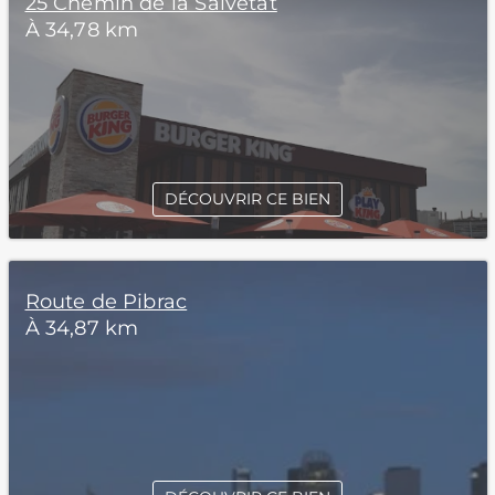
25 Chemin de la Salvetat
À 34,78 km
DÉCOUVRIR CE BIEN
Route de Pibrac
À 34,87 km