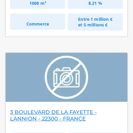
1008 m²
8,21 %
Entre
1 million €
Commerce
et
5 millions €
3 BOULEVARD DE LA FAYETTE -
LANNION - 22300 - FRANCE