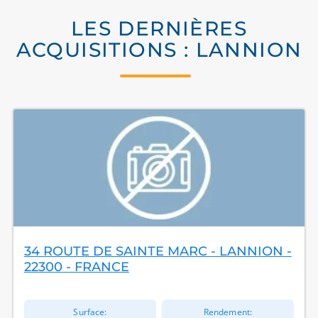
LES DERNIÈRES
ACQUISITIONS : LANNION
34 ROUTE DE SAINTE MARC - LANNION -
22300 - FRANCE
Surface:
Rendement: