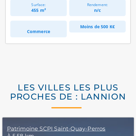
Surface:
Rendement:
455 m²
n/c
Moins de
500 K€
Commerce
LES VILLES LES PLUS
PROCHES DE : LANNION
Patrimoine SCPI Saint-Quay-Perros