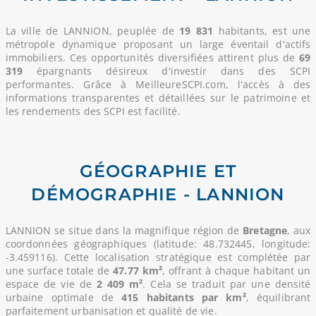
La ville de LANNION, peuplée de
19 831
habitants, est une
métropole dynamique proposant un large éventail d'actifs
immobiliers. Ces opportunités diversifiées attirent plus de
69
319
épargnants désireux d'investir dans des SCPI
performantes. Grâce à MeilleureSCPI.com, l'accès à des
informations transparentes et détaillées sur le patrimoine et
les rendements des SCPI est facilité.
GÉOGRAPHIE ET
DÉMOGRAPHIE - LANNION
LANNION se situe dans la magnifique région de
Bretagne
, aux
coordonnées géographiques (latitude: 48.732445, longitude:
-3.459116). Cette localisation stratégique est complétée par
une surface totale de
47.77 km²
, offrant à chaque habitant un
espace de vie de
2 409 m²
. Cela se traduit par une densité
urbaine optimale de
415 habitants par km²
, équilibrant
parfaitement urbanisation et qualité de vie.