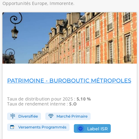
Opportunités Europe, Immorente.
PATRIMOINE - BUROBOUTIC MÉTROPOLES
Taux de distribution
pour 2025 :
5,10 %
Taux de rendement interne
:
S.O
Diversifiée
Marché Primaire
Versements Programmés
Label ISR