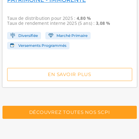
PATRIMOINE - IMMORENTE
Taux de distribution
pour 2025 :
4,80 %
Taux de rendement interne
2025 (5 ans) :
3,08 %
Diversifiée
Marché Primaire
Versements Programmés
EN SAVOIR PLUS
DÉCOUVREZ TOUTES NOS SCPI