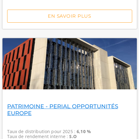
EN SAVOIR PLUS
PATRIMOINE - PERIAL OPPORTUNITÉS
EUROPE
Taux de distribution
pour 2025 :
6,10 %
Taux de rendement interne
:
S.O