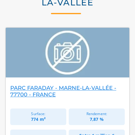
LA-VALLÉE
PARC FARADAY - MARNE-LA-VALLÉE -
77700 - FRANCE
Surface:
Rendement:
774 m²
7,87 %