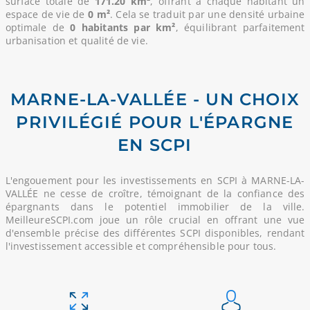
surface totale de
171.20 km²
, offrant à chaque habitant un
espace de vie de
0 m²
. Cela se traduit par une densité urbaine
optimale de
0 habitants par km²
, équilibrant parfaitement
urbanisation et qualité de vie.
MARNE-LA-VALLÉE - UN CHOIX
PRIVILÉGIÉ POUR L'ÉPARGNE
EN SCPI
L'engouement pour les investissements en SCPI à MARNE-LA-
VALLÉE ne cesse de croître, témoignant de la confiance des
épargnants dans le potentiel immobilier de la ville.
MeilleureSCPI.com joue un rôle crucial en offrant une vue
d'ensemble précise des différentes SCPI disponibles, rendant
l'investissement accessible et compréhensible pour tous.