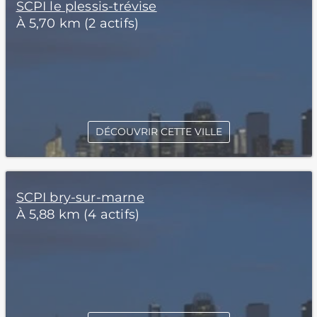
SCPI le plessis-trévise
À 5,70 km (2 actifs)
DÉCOUVRIR CETTE VILLE
SCPI bry-sur-marne
À 5,88 km (4 actifs)