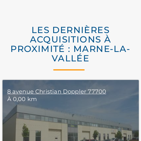
LES DERNIÈRES
ACQUISITIONS À
PROXIMITÉ : MARNE-LA-
VALLÉE
8 avenue Christian Doppler 77700
À 0,00 km