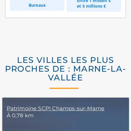
Entre
1 million €
Bureaux
et
5 millions €
LES VILLES LES PLUS
PROCHES DE : MARNE-LA-
VALLÉE
Patrimoine SCPI Champs-sur-Marne
À 0,78 km