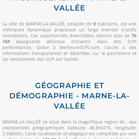
VALLÉE
La ville de MARNE-LA-VALLÉE, peuplée de
0
habitants, est une
métropole dynamique proposant un large éventail d'actifs
immobiliers. Ces opportunités diversifiées attirent plus de
76
169
épargnants désireux d'investir dans des SCPI
performantes. Grâce à MeilleureSCPI.com, l'accès à des
informations transparentes et détaillées sur le patrimoine et
les rendements des SCPI est facilité.
GÉOGRAPHIE ET
DÉMOGRAPHIE - MARNE-LA-
VALLÉE
MARNE-LA-VALLÉE se situe dans la magnifique région de
, aux
coordonnées géographiques (latitude: 48.859276, longitude:
2.598505). Cette localisation stratégique est complétée par une