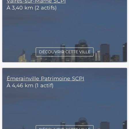
Vaires-sur-Marne SCPI
À 3,40 km (2 actifs)
DÉCOUVRIR CETTE VILLE
Émerainville Patrimoine SCPI
À 4,46 km (1 actif)