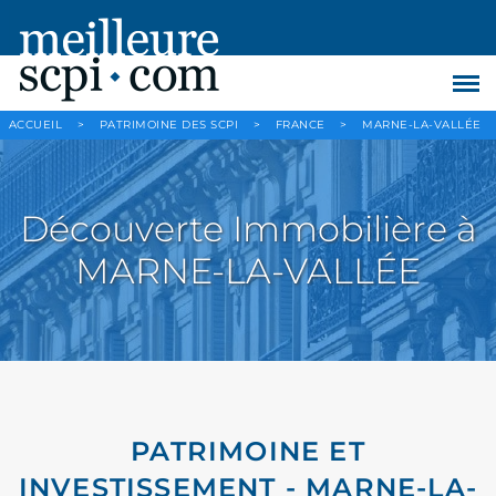
ACCUEIL
>
PATRIMOINE DES SCPI
>
FRANCE
>
MARNE-LA-VALLÉE
Découverte Immobilière à
MARNE-LA-VALLÉE
PATRIMOINE ET
INVESTISSEMENT - MARNE-LA-