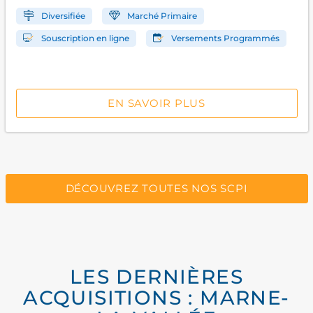
Diversifiée
Marché Primaire
Souscription en ligne
Versements Programmés
EN SAVOIR PLUS
DÉCOUVREZ TOUTES NOS SCPI
LES DERNIÈRES
ACQUISITIONS : MARNE-