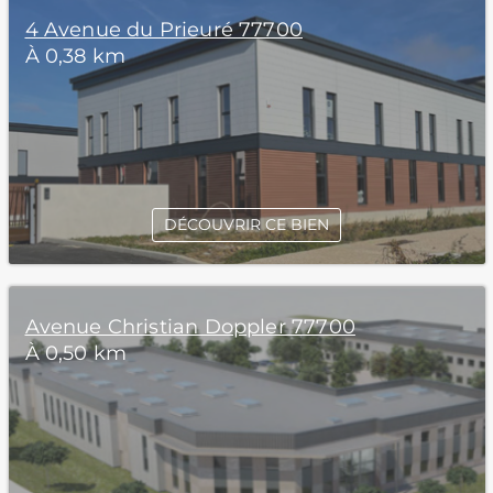
4 Avenue du Prieuré 77700
À 0,38 km
DÉCOUVRIR CE BIEN
Avenue Christian Doppler 77700
À 0,50 km