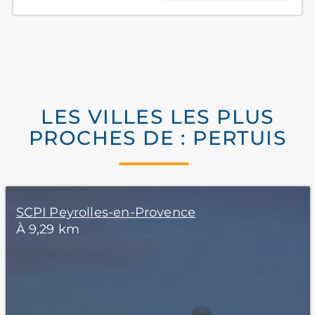
LES VILLES LES PLUS
PROCHES DE : PERTUIS
SCPI Peyrolles-en-Provence
À 9,29 km