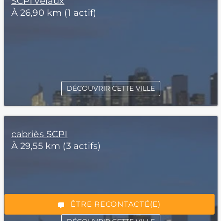
SCPI velaux
À 26,90 km (1 actif)
DÉCOUVRIR CETTE VILLE
cabriès SCPI
*Champs obligatoires
À 29,55 km (3 actifs)
“Excellent”, 165 avis
ÊTRE RECONTACTÉ(E)