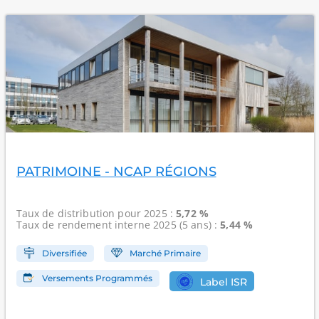
PATRIMOINE - NCAP RÉGIONS
Taux de distribution
pour 2025 :
5,72 %
Taux de rendement interne
2025 (5 ans) :
5,44 %
Diversifiée
Marché Primaire
Versements Programmés
Label ISR