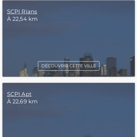
SCPI Rians
À 22,54 km
DÉCOUVRIR CETTE VILLE
SCPI Apt
À 22,69 km