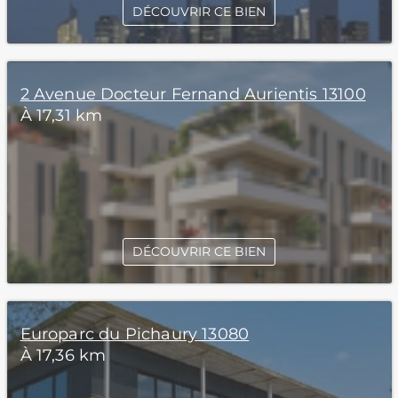
DÉCOUVRIR CE BIEN
2 Avenue Docteur Fernand Aurientis 13100
À 17,31 km
DÉCOUVRIR CE BIEN
Europarc du Pichaury 13080
À 17,36 km