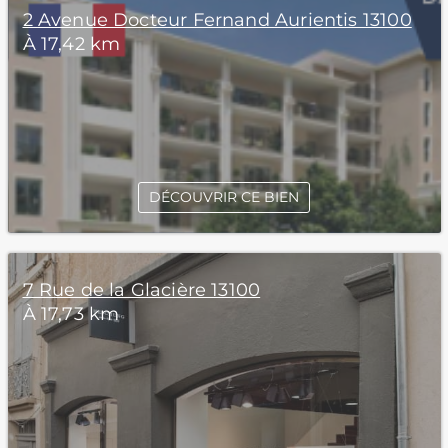
2 Avenue Docteur Fernand Aurientis 13100
À 17,42 km
DÉCOUVRIR CE BIEN
7 Rue de la Glacière 13100
À 17,73 km