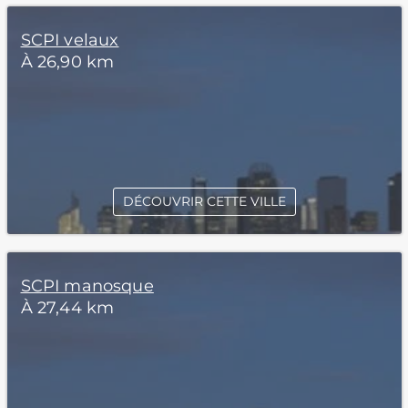
SCPI velaux
À 26,90 km
DÉCOUVRIR CETTE VILLE
SCPI manosque
À 27,44 km