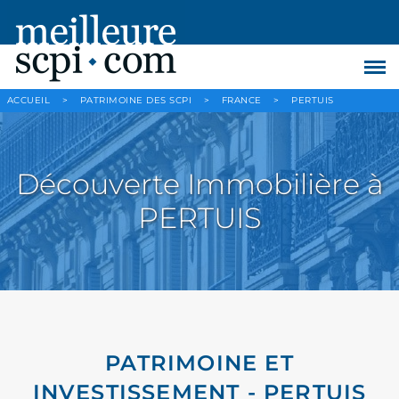
ACCUEIL
>
PATRIMOINE DES SCPI
>
FRANCE
>
PERTUIS
Découverte Immobilière à
PERTUIS
PATRIMOINE ET
INVESTISSEMENT - PERTUIS