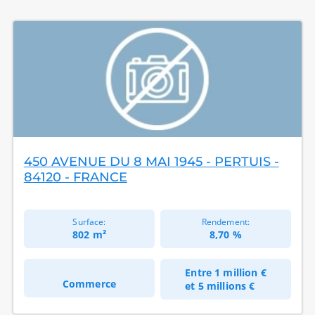
450 AVENUE DU 8 MAI 1945 - PERTUIS -
84120 - FRANCE
Surface:
Rendement:
802 m²
8,70 %
Entre
1 million €
Commerce
et
5 millions €