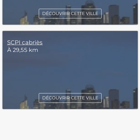
DÉCOUVRIR CETTE VILLE
SCPI cabriès
À 29,55 km
DÉCOUVRIR CETTE VILLE