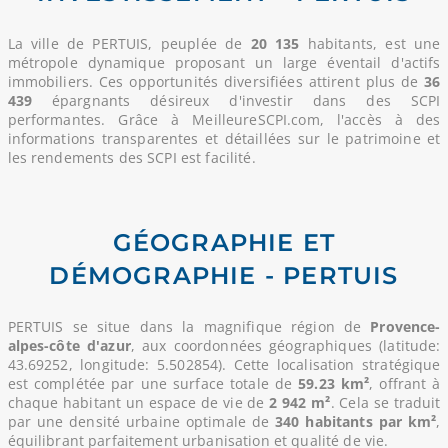
La ville de PERTUIS, peuplée de
20 135
habitants, est une
métropole dynamique proposant un large éventail d'actifs
immobiliers. Ces opportunités diversifiées attirent plus de
36
439
épargnants désireux d'investir dans des SCPI
performantes. Grâce à MeilleureSCPI.com, l'accès à des
informations transparentes et détaillées sur le patrimoine et
les rendements des SCPI est facilité.
GÉOGRAPHIE ET
DÉMOGRAPHIE - PERTUIS
PERTUIS se situe dans la magnifique région de
Provence-
alpes-côte d'azur
, aux coordonnées géographiques (latitude:
43.69252, longitude: 5.502854). Cette localisation stratégique
est complétée par une surface totale de
59.23 km²
, offrant à
chaque habitant un espace de vie de
2 942 m²
. Cela se traduit
par une densité urbaine optimale de
340 habitants par km²
,
équilibrant parfaitement urbanisation et qualité de vie.