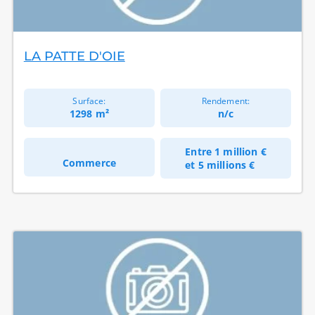
LA PATTE D'OIE
Surface:
Rendement:
1298 m²
n/c
Entre
1 million €
Commerce
et
5 millions €