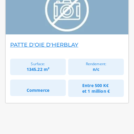
PATTE D'OIE D'HERBLAY
Surface:
Rendement:
1345.22 m²
n/c
Entre
500 K€
Commerce
et
1 million €