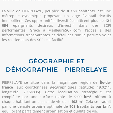
La ville de PIERRELAYE, peuplée de
8 168
habitants, est une
métropole dynamique proposant un large éventail d'actifs
immobiliers. Ces opportunités diversifiées attirent plus de
121
054
épargnants désireux d'investir dans des SCPI
performantes. Grâce à MeilleureSCPI.com, l'accès à des
informations transparentes et détaillées sur le patrimoine et
les rendements des SCPI est facilité.
GÉOGRAPHIE ET
DÉMOGRAPHIE - PIERRELAYE
PIERRELAYE se situe dans la magnifique région de
Île-de-
france
, aux coordonnées géographiques (latitude: 49.0211,
longitude: 2.154805). Cette localisation stratégique est
complétée par une surface totale de
9.00 km²
, offrant à
chaque habitant un espace de vie de
1 102 m²
. Cela se traduit
par une densité urbaine optimale de
908 habitants par km²
,
équilibrant parfaitement urbanisation et qualité de vie.