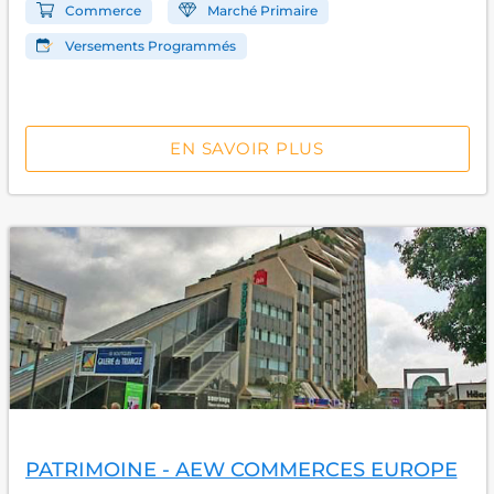
Commerce
Marché Primaire
Versements Programmés
EN SAVOIR PLUS
PATRIMOINE - AEW COMMERCES EUROPE