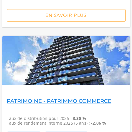
EN SAVOIR PLUS
PATRIMOINE - PATRIMMO COMMERCE
Taux de distribution
pour 2025 :
3,38 %
Taux de rendement interne
2025 (5 ans) :
-2,06 %