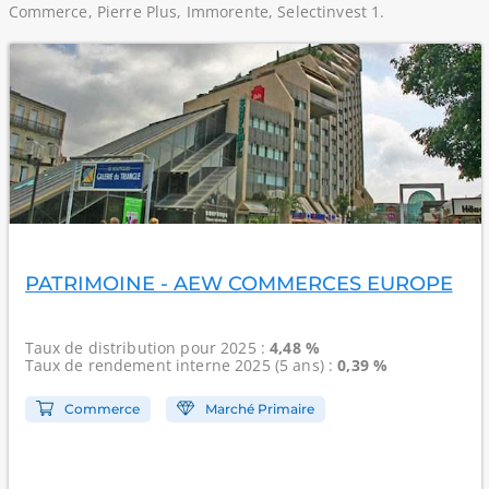
Commerce, Pierre Plus, Immorente, Selectinvest 1.
PATRIMOINE - AEW COMMERCES EUROPE
Taux de distribution
pour 2025 :
4,48 %
Taux de rendement interne
2025 (5 ans) :
0,39 %
Commerce
Marché Primaire