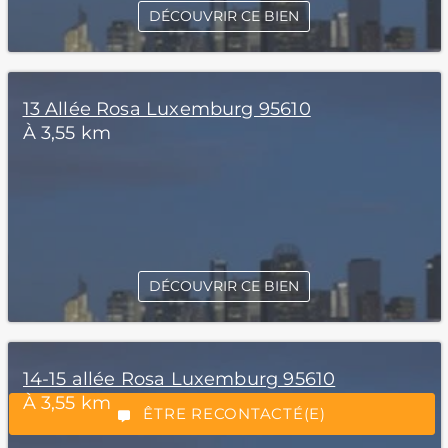
DÉCOUVRIR CE BIEN
13 Allée Rosa Luxemburg 95610
À 3,55 km
*Champs obligatoires
DÉCOUVRIR CE BIEN
14-15 allée Rosa Luxemburg 95610
“Excellent”, 165 avis
À 3,55 km
ÊTRE RECONTACTÉ(E)