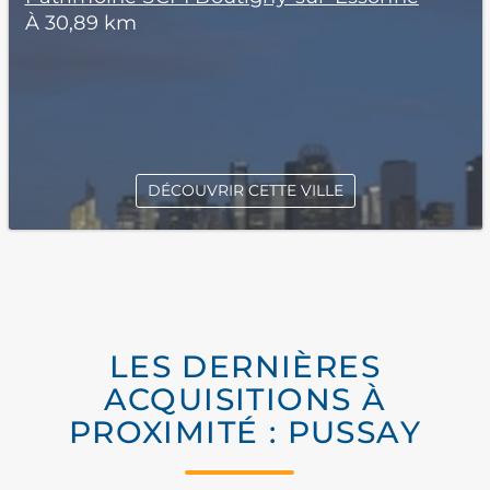
À 30,89 km
DÉCOUVRIR CETTE VILLE
LES DERNIÈRES
ACQUISITIONS À
PROXIMITÉ : PUSSAY