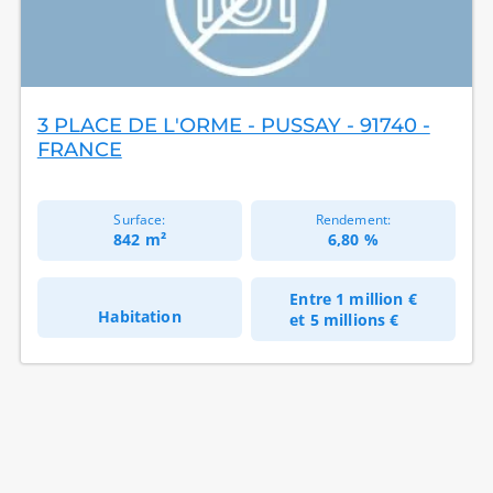
3 PLACE DE L'ORME - PUSSAY - 91740 -
FRANCE
Surface:
Rendement:
842 m²
6,80 %
Entre
1 million €
Habitation
et
5 millions €