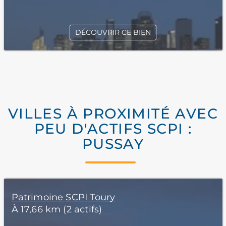
DÉCOUVRIR CE BIEN
VILLES À PROXIMITÉ AVEC
PEU D'ACTIFS SCPI :
PUSSAY
Patrimoine SCPI Toury
À 17,66 km (2 actifs)