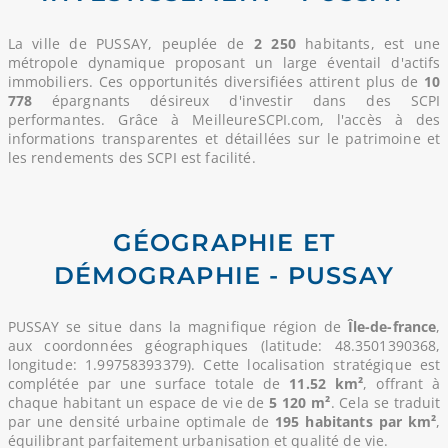
La ville de PUSSAY, peuplée de
2 250
habitants, est une
métropole dynamique proposant un large éventail d'actifs
immobiliers. Ces opportunités diversifiées attirent plus de
10
778
épargnants désireux d'investir dans des SCPI
performantes. Grâce à MeilleureSCPI.com, l'accès à des
informations transparentes et détaillées sur le patrimoine et
les rendements des SCPI est facilité.
GÉOGRAPHIE ET
DÉMOGRAPHIE - PUSSAY
PUSSAY se situe dans la magnifique région de
Île-de-france
,
aux coordonnées géographiques (latitude: 48.3501390368,
longitude: 1.99758393379). Cette localisation stratégique est
complétée par une surface totale de
11.52 km²
, offrant à
chaque habitant un espace de vie de
5 120 m²
. Cela se traduit
par une densité urbaine optimale de
195 habitants par km²
,
équilibrant parfaitement urbanisation et qualité de vie.