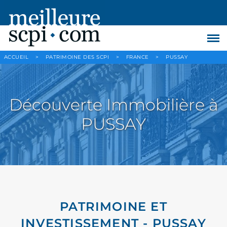
ACCUEIL
>
PATRIMOINE DES SCPI
>
FRANCE
>
PUSSAY
Découverte Immobilière à
PUSSAY
PATRIMOINE ET
INVESTISSEMENT - PUSSAY