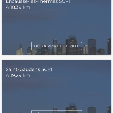
Encausse-les-Thermes SCPI
À 18,39 km
DÉCOUVRIR CETTE VILLE
Saint-Gaudens SCPI
À 19,29 km