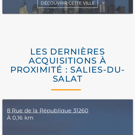
DÉCOUVRIR CETTE VILLE
LES DERNIÈRES
ACQUISITIONS À
PROXIMITÉ : SALIES-DU-
SALAT
8 Rue de la République 31260
À 0,16 km