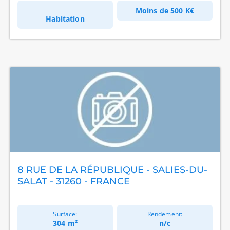
Moins de
500 K€
Habitation
8 RUE DE LA RÉPUBLIQUE - SALIES-DU-
SALAT - 31260 - FRANCE
Surface:
Rendement:
304 m²
n/c