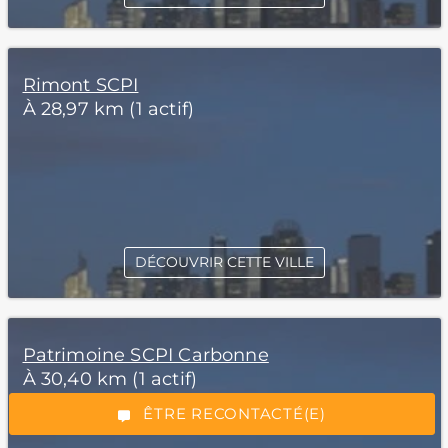
Rimont SCPI
À 28,97 km (1 actif)
DÉCOUVRIR CETTE VILLE
*Champs obligatoires
Patrimoine SCPI Carbonne
À 30,40 km (1 actif)
“Excellent”, 165 avis
ÊTRE RECONTACTÉ(E)