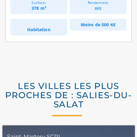
Surface:
Rendement:
378 m²
n/c
Moins de
500 K€
Habitation
LES VILLES LES PLUS
PROCHES DE : SALIES-DU-
SALAT
Saint-Martory SCPI