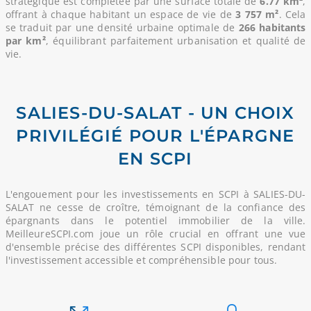
stratégique est complétée par une surface totale de
6.77 km²
,
offrant à chaque habitant un espace de vie de
3 757 m²
. Cela
se traduit par une densité urbaine optimale de
266 habitants
par km²
, équilibrant parfaitement urbanisation et qualité de
vie.
SALIES-DU-SALAT - UN CHOIX
PRIVILÉGIÉ POUR L'ÉPARGNE
EN SCPI
L'engouement pour les investissements en SCPI à SALIES-DU-
SALAT ne cesse de croître, témoignant de la confiance des
épargnants dans le potentiel immobilier de la ville.
MeilleureSCPI.com joue un rôle crucial en offrant une vue
d'ensemble précise des différentes SCPI disponibles, rendant
l'investissement accessible et compréhensible pour tous.