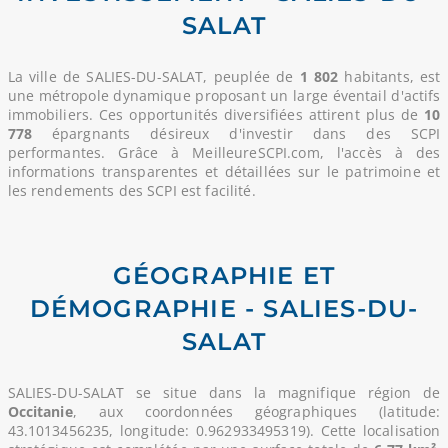
SALAT
La ville de SALIES-DU-SALAT, peuplée de
1 802
habitants, est
une métropole dynamique proposant un large éventail d'actifs
immobiliers. Ces opportunités diversifiées attirent plus de
10
778
épargnants désireux d'investir dans des SCPI
performantes. Grâce à MeilleureSCPI.com, l'accès à des
informations transparentes et détaillées sur le patrimoine et
les rendements des SCPI est facilité.
GÉOGRAPHIE ET
DÉMOGRAPHIE - SALIES-DU-
SALAT
SALIES-DU-SALAT se situe dans la magnifique région de
Occitanie
, aux coordonnées géographiques (latitude:
43.1013456235, longitude: 0.962933495319). Cette localisation