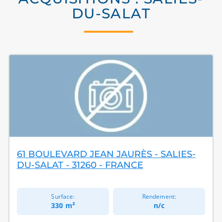
DU-SALAT
61 BOULEVARD JEAN JAURÈS - SALIES-
DU-SALAT - 31260 - FRANCE
Surface:
Rendement:
330 m²
n/c