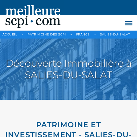
ACCUEIL
>
PATRIMOINE DES SCPI
>
FRANCE
>
SALIES-DU-SALAT
Découverte Immobilière à
SALIES-DU-SALAT
PATRIMOINE ET
INVESTISSEMENT - SALIES-DU-