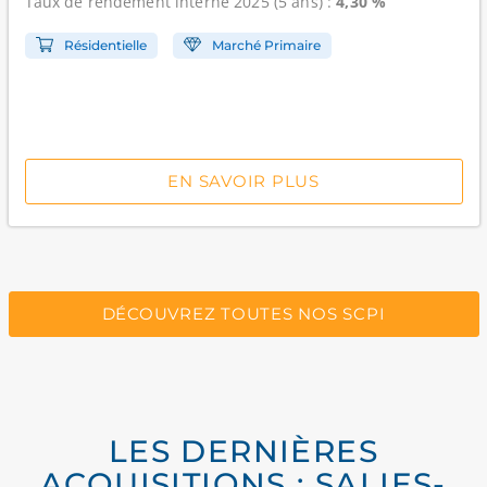
Taux de rendement interne
2025 (5 ans) :
4,30 %
Résidentielle
Marché Primaire
EN SAVOIR PLUS
DÉCOUVREZ TOUTES NOS SCPI
LES DERNIÈRES
ACQUISITIONS : SALIES-