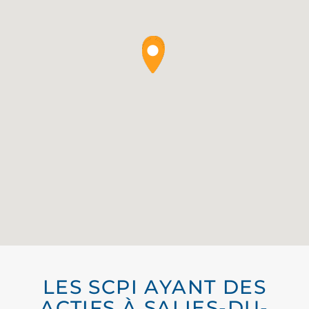
LES SCPI AYANT DES
ACTIFS À SALIES-DU-