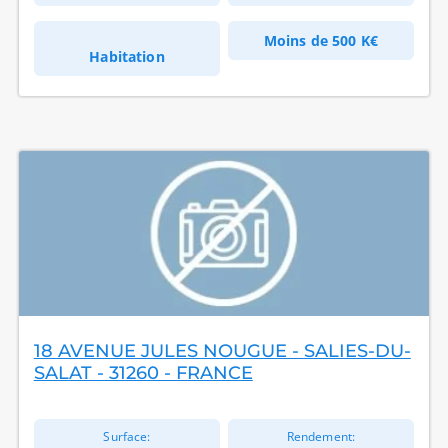
Moins de
500 K€
Habitation
18 AVENUE JULES NOUGUE - SALIES-DU-
SALAT - 31260 - FRANCE
Surface:
Rendement: