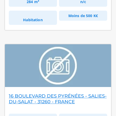
284 m²
n/c
Moins de
500 K€
Habitation
16 BOULEVARD DES PYRÉNÉES - SALIES-
DU-SALAT - 31260 - FRANCE