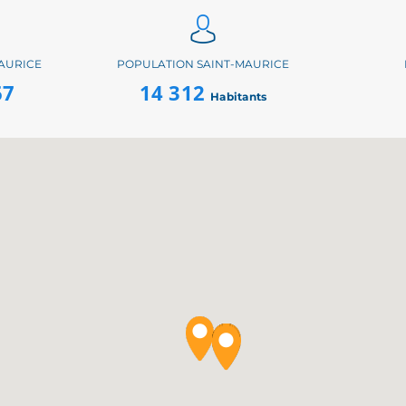
AURICE
POPULATION SAINT-MAURICE
67
14 312
Habitants