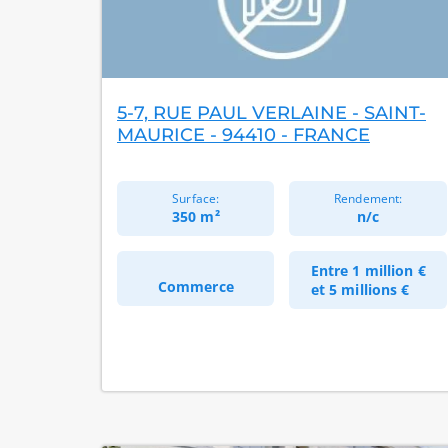
5-7, RUE PAUL VERLAINE - SAINT-
MAURICE - 94410 - FRANCE
Surface:
Rendement:
350 m²
n/c
Entre
1 million €
Commerce
et
5 millions €