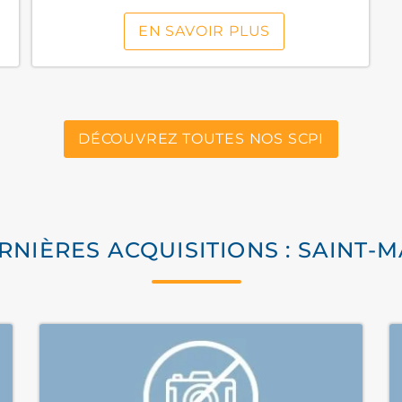
EN SAVOIR PLUS
DÉCOUVREZ TOUTES NOS SCPI
RNIÈRES ACQUISITIONS : SAINT-