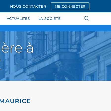
NOUS CONTACTER
ME CONNECTER
ACTUALITÉS
LA SOCIÉTÉ
ère à
E
-MAURICE