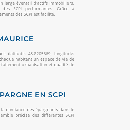
large éventail d'actifs immobiliers.
s des SCPI performantes. Grâce à
ements des SCPI est facilité.
-MAURICE
s (latitude: 48.8205669, longitude:
à chaque habitant un espace de vie de
arfaitement urbanisation et qualité de
ÉPARGNE EN SCPI
 la confiance des épargnants dans le
semble précise des différentes SCPI