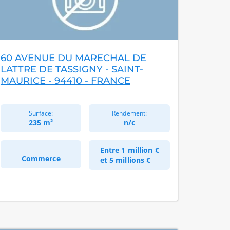
60 AVENUE DU MARECHAL DE
LATTRE DE TASSIGNY - SAINT-
MAURICE - 94410 - FRANCE
Surface:
Rendement:
235 m²
n/c
Entre
1 million €
Commerce
et
5 millions €