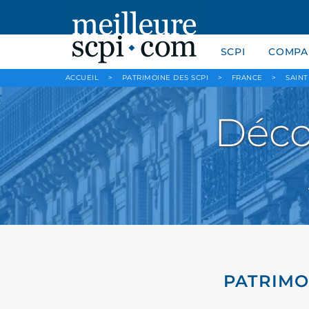
SCPI
COMPAR
ACCUEIL
>
PATRIMOINE DES SCPI
>
FRANCE
>
SAIN
Déco
PATRIMO