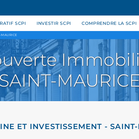
ATIF SCPI
INVESTIR SCPI
COMPRENDRE LA SCPI
T-MAURICE
uverte Immobili
SAINT-MAURIC
INE ET INVESTISSEMENT - SAINT