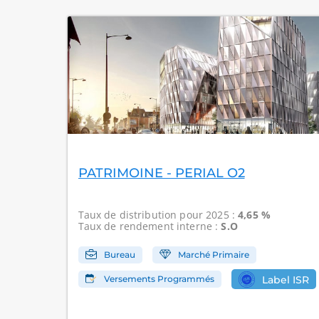
PATRIMOINE - PERIAL O2
Taux de distribution
pour 2025 :
4,65 %
Taux de rendement interne
:
S.O
Bureau
Marché Primaire
Versements Programmés
Label ISR