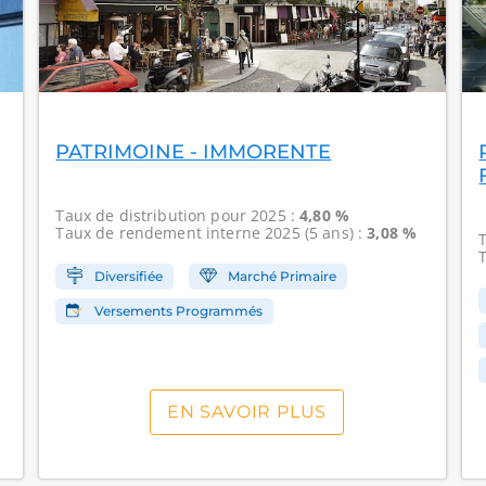
PATRIMOINE - IMMORENTE
Taux de distribution
pour 2025 :
4,80 %
Taux de rendement interne
2025 (5 ans) :
3,08 %
Diversifiée
Marché Primaire
Versements Programmés
EN SAVOIR PLUS