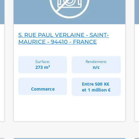
5, RUE PAUL VERLAINE - SAINT-
MAURICE - 94410 - FRANCE
Surface:
Rendement:
273 m²
n/c
Entre
500 K€
Commerce
et
1 million €