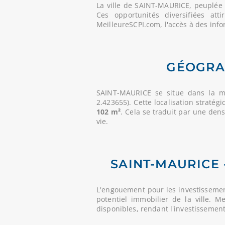
La ville de SAINT-MAURICE, peuplé
Ces opportunités diversifiées at
MeilleureSCPI.com, l'accès à des info
GÉOGRAP
SAINT-MAURICE se situe dans la m
2.423655). Cette localisation straté
102 m²
. Cela se traduit par une den
vie.
SAINT-MAURICE 
L'engouement pour les investissemen
potentiel immobilier de la ville. 
disponibles, rendant l'investissemen