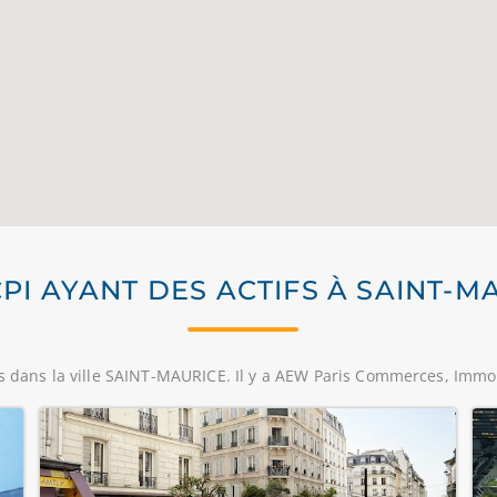
CPI AYANT DES ACTIFS À SAINT-M
rs dans la ville SAINT-MAURICE. Il y a AEW Paris Commerces, Immo