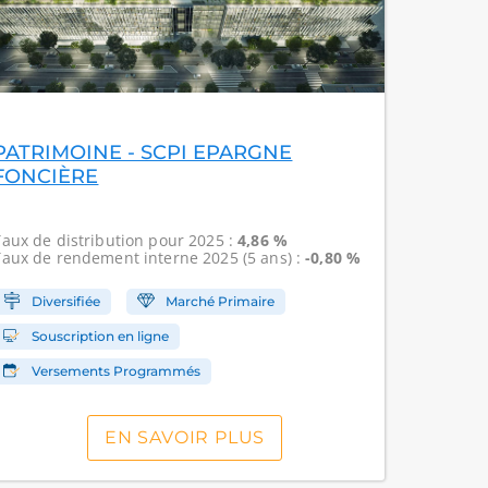
PATRIMOINE - SCPI EPARGNE
FONCIÈRE
Taux de distribution
pour 2025 :
4,86 %
Taux de rendement interne
2025 (5 ans) :
-0,80 %
Diversifiée
Marché Primaire
Souscription en ligne
Versements Programmés
EN SAVOIR PLUS