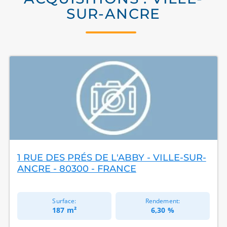
SUR-ANCRE
1 RUE DES PRÉS DE L'ABBY - VILLE-SUR-
ANCRE - 80300 - FRANCE
Surface:
Rendement:
187 m²
6,30 %