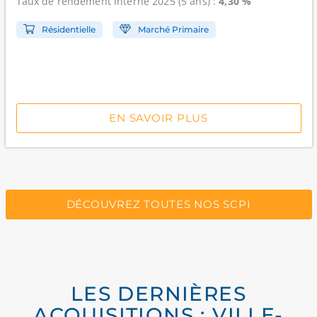
Taux de rendement interne
2025 (5 ans) :
4,30 %
Résidentielle
Marché Primaire
EN SAVOIR PLUS
DÉCOUVREZ TOUTES NOS SCPI
LES DERNIÈRES
ACQUISITIONS : VILLE-