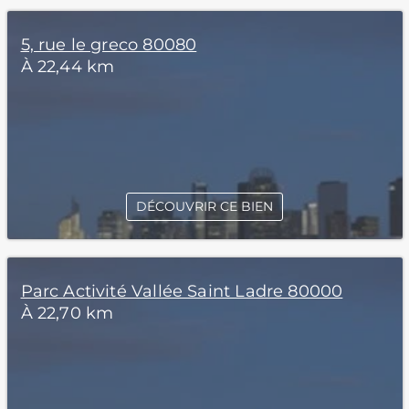
5, rue le greco 80080
À 22,44 km
DÉCOUVRIR CE BIEN
Parc Activité Vallée Saint Ladre 80000
À 22,70 km