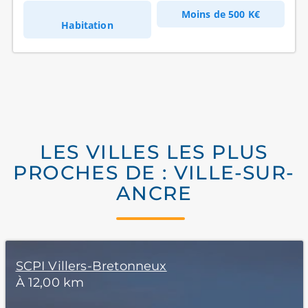
Moins de
500 K€
Habitation
LES VILLES LES PLUS
PROCHES DE : VILLE-SUR-
ANCRE
SCPI Villers-Bretonneux
À 12,00 km