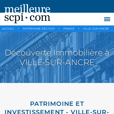
ACCUEIL
>
PATRIMOINE DES SCPI
>
FRANCE
>
VILLE-SUR-ANCRE
Découverte Immobilière à
VILLE-SUR-ANCRE
PATRIMOINE ET
INVESTISSEMENT - VILLE-SUR-