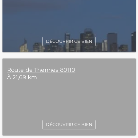
DÉCOUVRIR CE BIEN
Route de Thennes 80110
À 21,69 km
DÉCOUVRIR CE BIEN