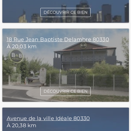
DÉCOUVRIR CE BIEN
18 Rue Jean Baptiste Delambre 80330
À 20,03 km
DÉCOUVRIR CE BIEN
Avenue de la ville Idéale 80330
À 20,38 km