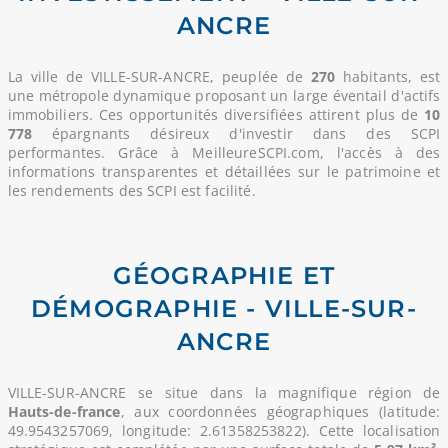
ANCRE
La ville de VILLE-SUR-ANCRE, peuplée de
270
habitants, est
une métropole dynamique proposant un large éventail d'actifs
immobiliers. Ces opportunités diversifiées attirent plus de
10
778
épargnants désireux d'investir dans des SCPI
performantes. Grâce à MeilleureSCPI.com, l'accès à des
informations transparentes et détaillées sur le patrimoine et
les rendements des SCPI est facilité.
GÉOGRAPHIE ET
DÉMOGRAPHIE - VILLE-SUR-
ANCRE
VILLE-SUR-ANCRE se situe dans la magnifique région de
Hauts-de-france
, aux coordonnées géographiques (latitude:
49.9543257069, longitude: 2.61358253822). Cette localisation