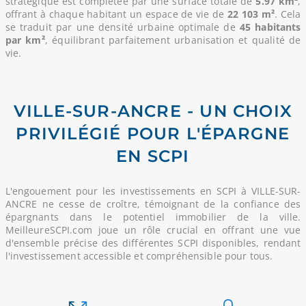
stratégique est complétée par une surface totale de
5.97 km²
,
offrant à chaque habitant un espace de vie de
22 103 m²
. Cela
se traduit par une densité urbaine optimale de
45 habitants
par km²
, équilibrant parfaitement urbanisation et qualité de
vie.
VILLE-SUR-ANCRE - UN CHOIX
PRIVILÉGIÉ POUR L'ÉPARGNE
EN SCPI
L'engouement pour les investissements en SCPI à VILLE-SUR-
ANCRE ne cesse de croître, témoignant de la confiance des
épargnants dans le potentiel immobilier de la ville.
MeilleureSCPI.com joue un rôle crucial en offrant une vue
d'ensemble précise des différentes SCPI disponibles, rendant
l'investissement accessible et compréhensible pour tous.