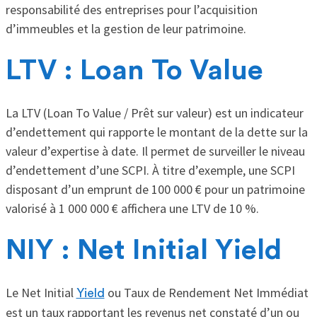
responsabilité des entreprises pour l’acquisition
d’immeubles et la gestion de leur patrimoine.
LTV : Loan To Value
La LTV (Loan To Value / Prêt sur valeur) est un indicateur
d’endettement qui rapporte le montant de la dette sur la
valeur d’expertise à date. Il permet de surveiller le niveau
d’endettement d’une SCPI. À titre d’exemple, une SCPI
disposant d’un emprunt de 100 000 € pour un patrimoine
valorisé à 1 000 000 € affichera une LTV de 10 %.
NIY : Net Initial Yield
Le Net Initial
ou Taux de Rendement Net Immédiat
Yield
est un taux rapportant les revenus net constaté d’un ou