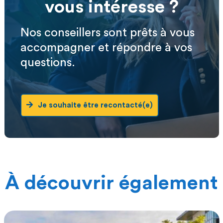
vous intéresse ?
Nos conseillers sont prêts à vous
accompagner et répondre à vos
questions.
Je souhaite être recontacté(e)
À découvrir également