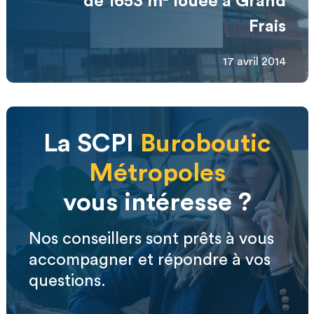
de 1653 m² louée à Grand
Frais
17 avril 2014
La SCPI
Buroboutic
Métropoles
vous intéresse ?
Nos conseillers sont prêts à vous
accompagner et répondre à vos
questions.