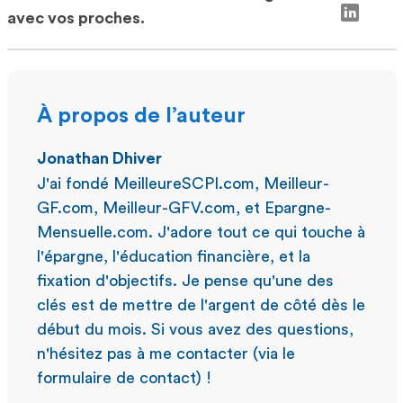
avec vos proches.
À propos de l’auteur
Jonathan Dhiver
J'ai fondé MeilleureSCPI.com, Meilleur-
GF.com, Meilleur-GFV.com, et Epargne-
Mensuelle.com. J'adore tout ce qui touche à
l'épargne, l'éducation financière, et la
fixation d'objectifs. Je pense qu'une des
clés est de mettre de l'argent de côté dès le
début du mois. Si vous avez des questions,
n'hésitez pas à me contacter (via le
formulaire de contact) !