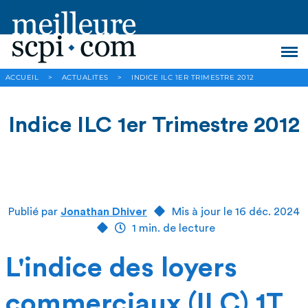
ACCUEIL
>
ACTUALITES
>
INDICE ILC 1ER TRIMESTRE 2012
Indice ILC 1er Trimestre 2012
Publié par
Jonathan Dhiver
Mis à jour le 16 déc. 2024
1 min. de lecture
L'indice des loyers
commerciaux (ILC) 1T