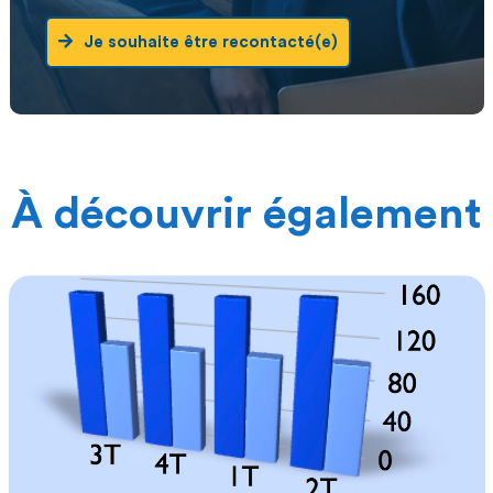
Je souhaite être recontacté(e)
À découvrir également