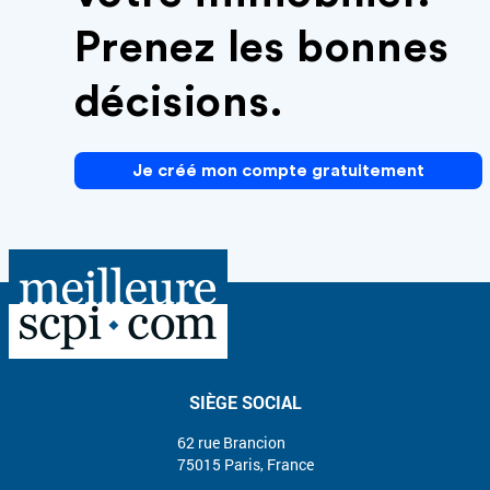
Prenez les bonnes
décisions.
Je créé mon compte gratuitement
SIÈGE SOCIAL
62 rue Brancion
75015 Paris, France