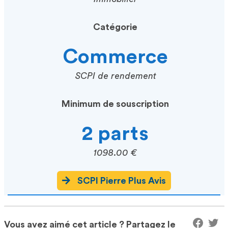
Catégorie
Commerce
SCPI de rendement
Minimum de souscription
2 parts
1098.00 €
SCPI Pierre Plus Avis
Vous avez aimé cet article ? Partagez le