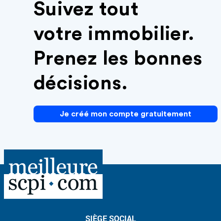
Suivez tout
votre immobilier.
Prenez les bonnes
décisions.
Je créé mon compte gratuitement
SIÈGE SOCIAL