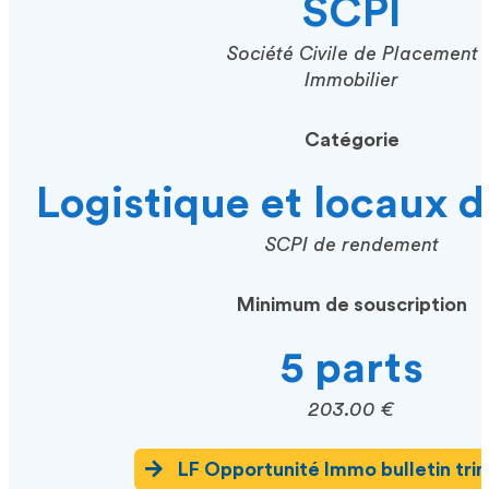
SCPI
Société Civile de Placement
Immobilier
Catégorie
Logistique et locaux d
SCPI de rendement
Minimum de souscription
5 parts
203.00 €
LF Opportunité Immo bulletin trim