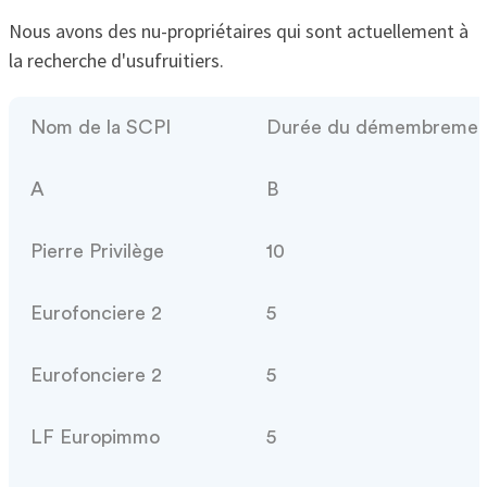
Nous avons des nu-propriétaires qui sont actuellement à
la recherche d'usufruitiers.
Nom de la SCPI
Durée du démembrement
A
B
Pierre Privilège
10
Eurofonciere 2
5
Eurofonciere 2
5
LF Europimmo
5