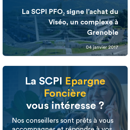
La SCPI PFO₂ signe l’achat du
Viséo, un complexe à
Grenoble
04 janvier 2017
La SCPI
Epargne
Foncière
vous intéresse ?
Nos conseillers sont prêts à vous
accompagner et répondre à vos