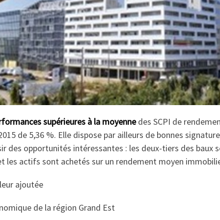
rformances supérieures à la moyenne
des SCPI de rendement 
015 de 5,36 %. Elle dispose par ailleurs de bonnes signature
sir des opportunités intéressantes : les deux-tiers des baux 
et les actifs sont achetés sur un rendement moyen immobili
leur ajoutée
onomique de la région Grand Est