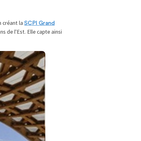
n créant la
SCPI Grand
s de l'Est. Elle capte ainsi