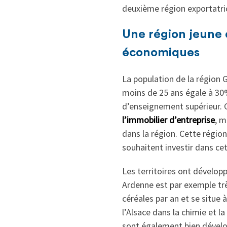
deuxième région exportatrice
Une région jeune 
économiques
La population de la région 
moins de 25 ans égale à 30
d’enseignement supérieur. C
l’immobilier d’entreprise
, m
dans la région. Cette régio
souhaitent investir dans cet
Les territoires ont dévelo
Ardenne est par exemple trè
céréales par an et se situe 
l’Alsace dans la chimie et l
sont également bien dévelo