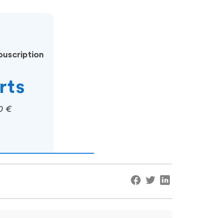
uscription
rts
0 €