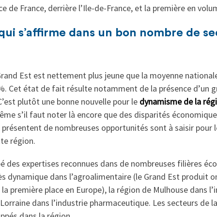
 de France, derrière l’Ile-de-France, et la première en volu
qui s’affirme dans un bon nombre de se
Grand Est est nettement plus jeune que la moyenne national
%. Cet état de fait résulte notamment de la présence d’un g
’est plutôt une bonne nouvelle pour le
dynamisme de la régio
ême s’il faut noter là encore que des disparités économique
n présentent de nombreuses opportunités sont à saisir pour
te région.
ppé des expertises reconnues dans de nombreuses filières 
s dynamique dans l’agroalimentaire (le Grand Est produit o
à la première place en Europe), la région de Mulhouse dans l’
a Lorraine dans l’industrie pharmaceutique. Les secteurs de 
ppés dans la région.