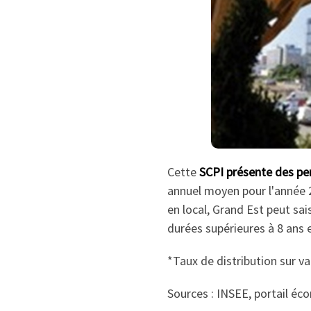
Cette
SCPI présente des pe
annuel moyen pour l'année 2
en local, Grand Est peut sai
durées supérieures à 8 ans 
*Taux de distribution sur va
Sources : INSEE, portail éc