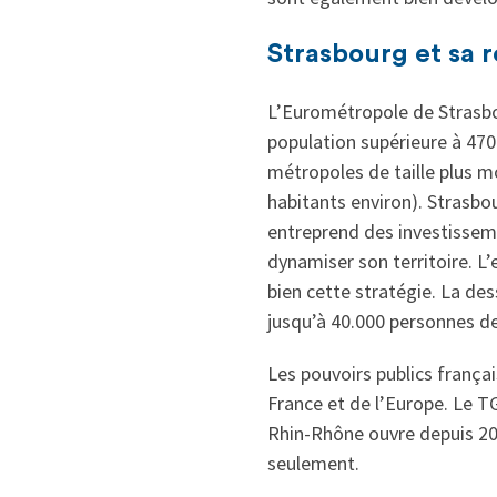
Strasbourg et sa 
L’Eurométropole de Strasbo
population supérieure à 470
métropoles de taille plus
habitants environ). Strasb
entreprend des investisseme
dynamiser son territoire. L
bien cette stratégie. La de
jusqu’à 40.000 personnes de
Les pouvoirs publics franç
France et de l’Europe. Le TG
Rhin-Rhône ouvre depuis 201
seulement.