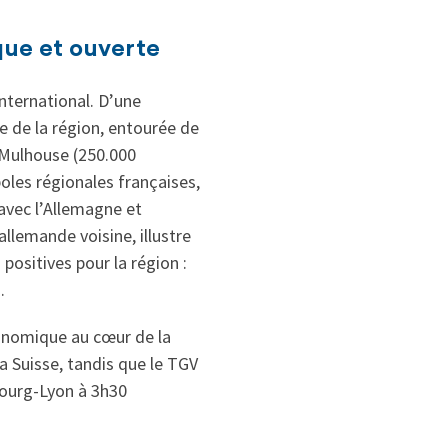
que et ouverte
nternational. D’une
e de la région, entourée de
Mulhouse (250.000
les régionales françaises,
avec l’Allemagne et
llemande voisine, illustre
ositives pour la région :
.
conomique au cœur de la
la Suisse, tandis que le TGV
bourg-Lyon à 3h30