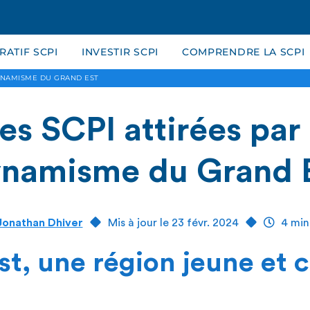
ATIF SCPI
INVESTIR SCPI
COMPRENDRE LA SCPI
DYNAMISME DU GRAND EST
es SCPI attirées par 
namisme du Grand 
Jonathan Dhiver
Mis à jour le 23 févr. 2024
4 min.
st, une région jeune et 