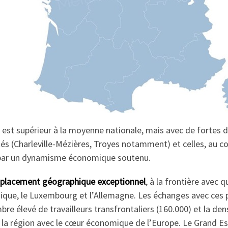
t supérieur à la moyenne nationale, mais avec de fortes di
tés (Charleville-Mézières, Troyes notamment) et celles, au c
 par un dynamisme économique soutenu.
placement géographique exceptionnel
, à la frontière avec
gique, le Luxembourg et l’Allemagne. Les échanges avec ces p
 élevé de travailleurs transfrontaliers (160.000) et la den
nt la région avec le cœur économique de l’Europe. Le Grand E