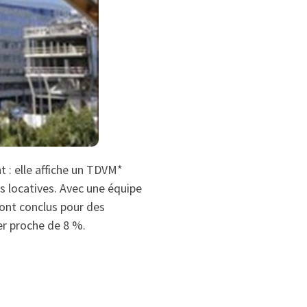
: elle affiche un TDVM*
s locatives. Avec une équipe
sont conclus pour des
er proche de 8 %.