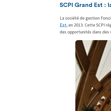
SCPI Grand Est : 
La société de gestion Fonciè
, en 2013. Cette SCPI rég
Est
des opportunités dans des v