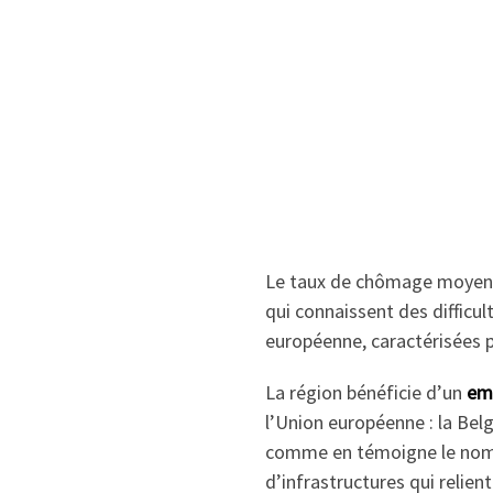
Le taux de chômage moyen es
qui connaissent des difficul
européenne, caractérisées
La région bénéficie d’un
em
l’Union européenne : la Bel
comme en témoigne le nombre
d’infrastructures qui relie