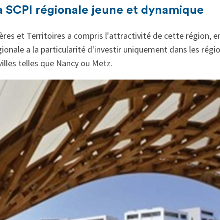
la SCPI régionale jeune et dynamique
res et Territoires a compris l'attractivité de cette région, e
ionale a la particularité d'investir uniquement dans les région
illes telles que Nancy ou Metz.