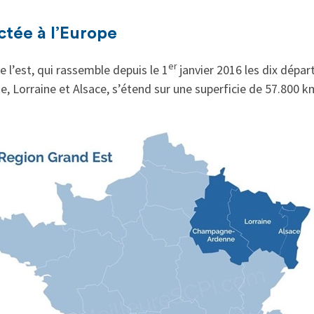
tée à l’Europe
er
 l’est, qui rassemble depuis le 1
janvier 2016 les dix dépa
Lorraine et Alsace, s’étend sur une superficie de 57.800 k