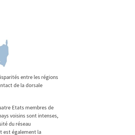
sparités entre les régions
ontact de la dorsale
 quatre Etats membres de
ays voisins sont intenses,
sité du réseau
st est également la