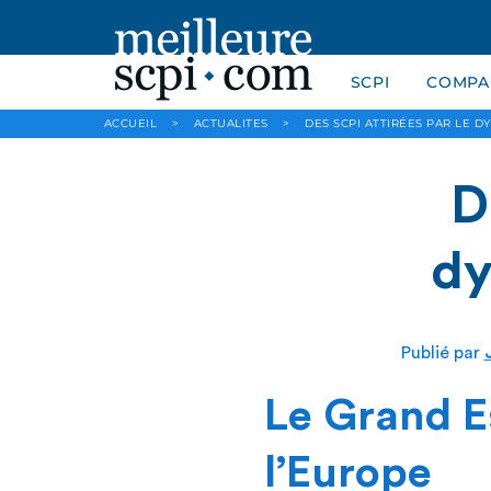
SCPI
COMPAR
ACCUEIL
>
ACTUALITES
>
DES SCPI ATTIRÉES PAR LE 
D
dy
Publié par
Le Grand E
l’Europe