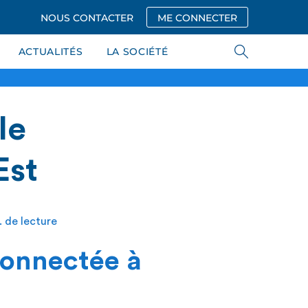
NOUS CONTACTER
ME CONNECTER
ACTUALITÉS
LA SOCIÉTÉ
le
Est
 de lecture
connectée à