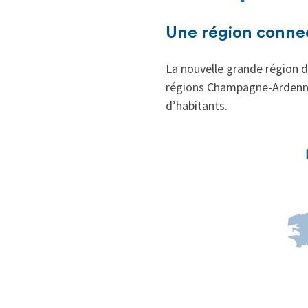
Une région connec
La nouvelle grande région de
régions Champagne-Ardenne, 
d’habitants.