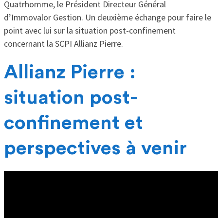
Quatrhomme, le Président Directeur Général
d’Immovalor Gestion. Un deuxième échange pour faire le
point avec lui sur la situation post-confinement
concernant la SCPI Allianz Pierre.
Allianz Pierre :
situation post-
confinement et
perspectives à venir