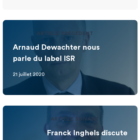
ARTICLE PRÉCÉDENT
Arnaud Dewachter nous
parle du label ISR
21 juillet 2020
ARTICLE SUIVANT
Franck Inghels discute