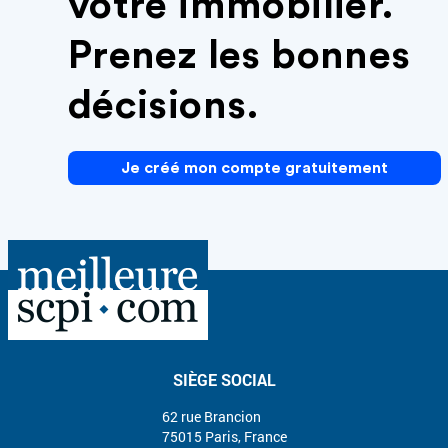
votre immobilier.
Prenez les bonnes
décisions.
Je créé mon compte gratuitement
SIÈGE SOCIAL
62 rue Brancion
75015 Paris, France