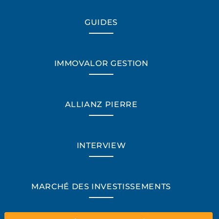
GUIDES
IMMOVALOR GESTION
ALLIANZ PIERRE
INTERVIEW
*Champs obligatoires
MARCHÉ DES INVESTISSEMENTS
“Excellent”, 165 avis