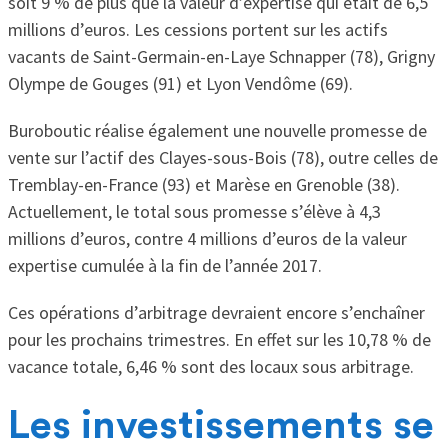
soit 9 % de plus que la valeur d’expertise qui etait de 6,5
millions d’euros. Les cessions portent sur les actifs
vacants de Saint-Germain-en-Laye Schnapper (78), Grigny
Olympe de Gouges (91) et Lyon Vendôme (69).
Buroboutic réalise également une nouvelle promesse de
vente sur l’actif des Clayes-sous-Bois (78), outre celles de
Tremblay-en-France (93) et Marèse en Grenoble (38).
Actuellement, le total sous promesse s’élève à 4,3
millions d’euros, contre 4 millions d’euros de la valeur
expertise cumulée à la fin de l’année 2017.
Ces opérations d’arbitrage devraient encore s’enchaîner
pour les prochains trimestres. En effet sur les 10,78 % de
vacance totale, 6,46 % sont des locaux sous arbitrage.
Les investissements se