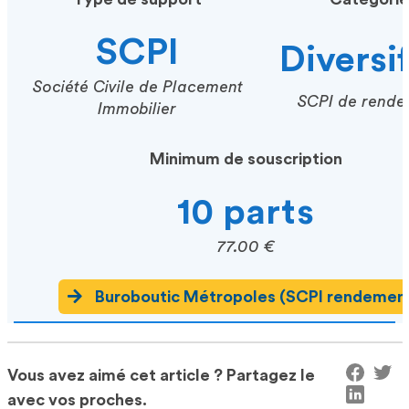
SCPI
Diversi
Société Civile de Placement
SCPI de rende
Immobilier
Minimum de souscription
10 parts
77.00 €
Buroboutic Métropoles (SCPI rendemen
Vous avez aimé cet article ? Partagez le
avec vos proches.