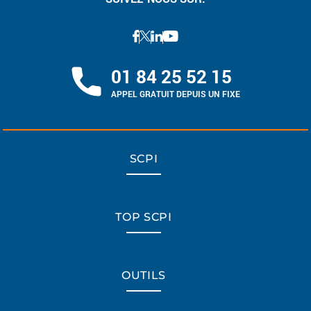
01 84 25 52 15
APPEL GRATUIT DEPUIS UN FIXE
SCPI
TOP SCPI
OUTILS