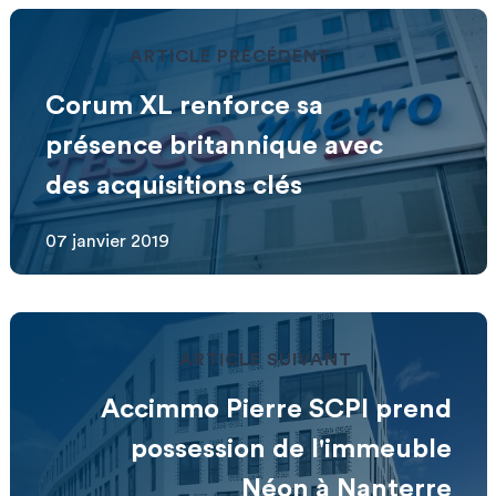
ARTICLE PRÉCÉDENT
Corum XL renforce sa
présence britannique avec
des acquisitions clés
07 janvier 2019
ARTICLE SUIVANT
Accimmo Pierre SCPI prend
possession de l'immeuble
Néon à Nanterre