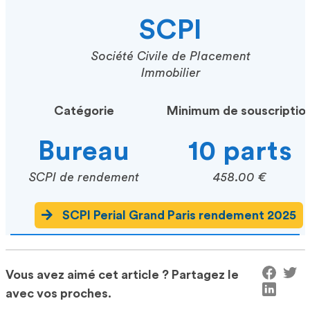
SCPI
Société Civile de Placement
Immobilier
Catégorie
Minimum de souscriptio
Bureau
10 parts
SCPI de rendement
458.00 €
SCPI Perial Grand Paris rendement 2025
Vous avez aimé cet article ? Partagez le
avec vos proches.