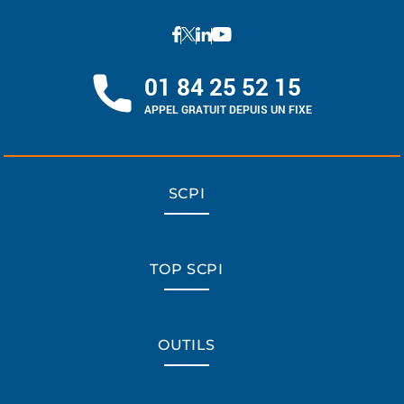
01 84 25 52 15
APPEL GRATUIT DEPUIS UN FIXE
SCPI
TOP SCPI
OUTILS