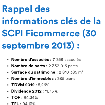
Rappel des
informations clés de la
SCPI Ficommerce (30
septembre 2013) :
Nombre d'associés
: 7 358 associés
Nombre de parts
: 2 337 016 parts
Surface du patrimoine
: 2 810 385 m²
Nombre d'immeubles
: 385 biens
TDVM 2012
: 5,26%
Dividende 2012
: 11,75 €
TOF
: 94,34%
TEL
: 94,13%