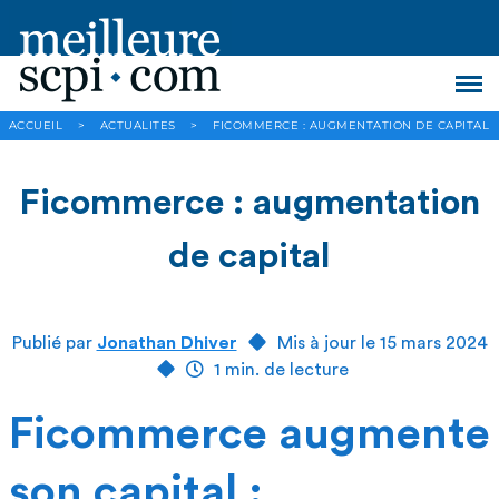
ACCUEIL
>
ACTUALITES
>
FICOMMERCE : AUGMENTATION DE CAPITAL
Ficommerce : augmentation
de capital
Publié par
Jonathan Dhiver
Mis à jour le 15 mars 2024
1 min. de lecture
Ficommerce augmente
son capital :