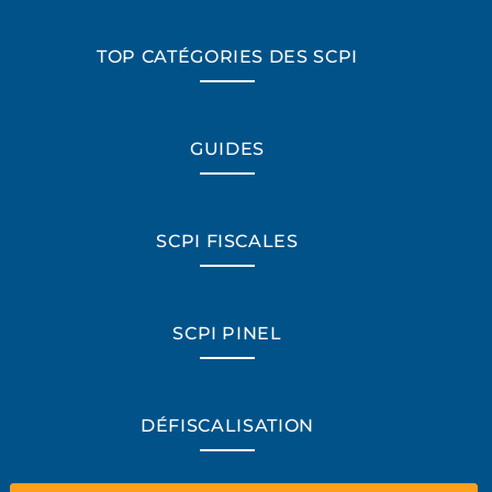
TOP CATÉGORIES DES SCPI
GUIDES
SCPI FISCALES
SCPI PINEL
*Champs obligatoires
DÉFISCALISATION
“Excellent”, 165 avis