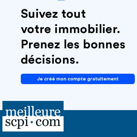
Suivez tout
votre immobilier.
Prenez les bonnes
décisions.
Je créé mon compte gratuitement