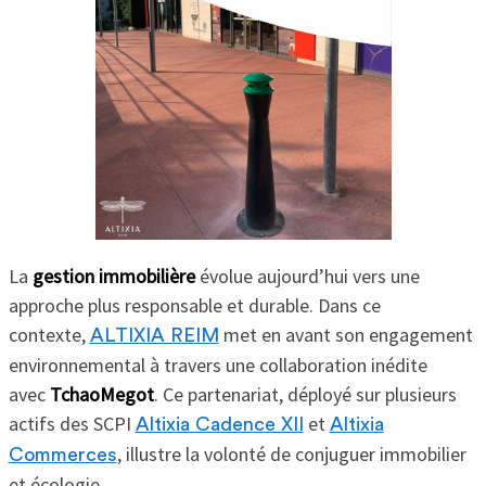
La
gestion immobilière
évolue aujourd’hui vers une
approche plus responsable et durable. Dans ce
contexte,
met en avant son engagement
ALTIXIA REIM
environnemental à travers une collaboration inédite
avec
TchaoMegot
. Ce partenariat, déployé sur plusieurs
actifs des SCPI
et
Altixia Cadence XII
Altixia
, illustre la volonté de conjuguer immobilier
Commerces
et écologie.