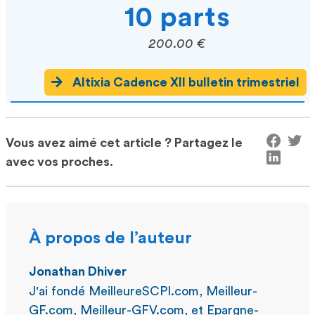
10 parts
200.00 €
Altixia Cadence XII bulletin trimestriel
Vous avez aimé cet article ? Partagez le
avec vos proches.
À propos de l’auteur
Jonathan Dhiver
J'ai fondé MeilleureSCPI.com, Meilleur-
GF.com, Meilleur-GFV.com, et Epargne-