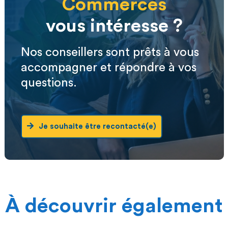
Commerces
vous intéresse ?
Nos conseillers sont prêts à vous
accompagner et répondre à vos
questions.
Je souhaite être recontacté(e)
À découvrir également