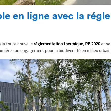
e en ligne avec la régl
à la toute nouvelle
réglementation thermique, RE 2020
et se
umière son engagement pour la biodiversité en milieu urbain