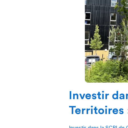
Investir da
Territoires
Investir dans la SCPI de 