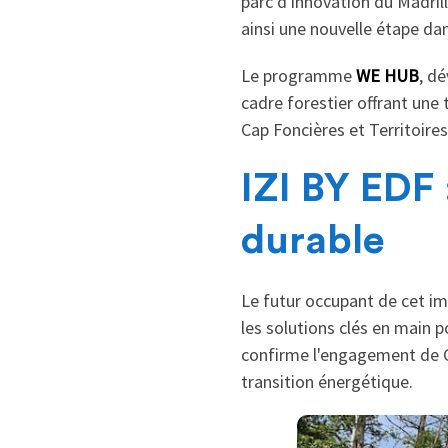
parc d'innovation du Madril
ainsi une nouvelle étape da
Le programme
WE HUB
, d
cadre forestier offrant une
Cap Foncières et Territoire
IZI BY EDF 
durable
Le futur occupant de cet im
les solutions clés en main p
confirme l'engagement de Cap
transition énergétique.