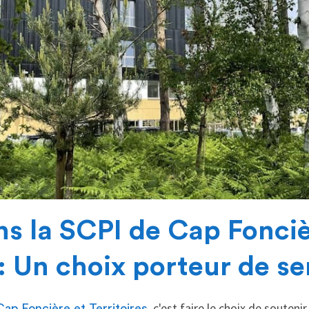
ns la SCPI de Cap Fonciè
 : Un choix porteur de s
, c'est faire le choix de souten
Cap Foncière et Territoires