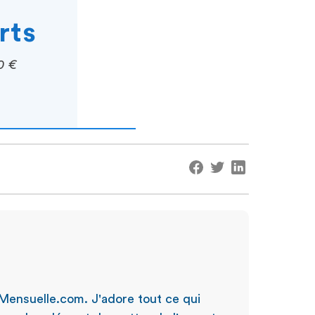
rts
0 €
Mensuelle.com. J'adore tout ce qui