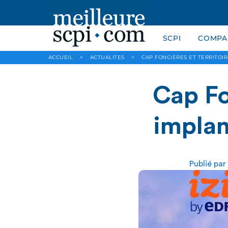
SCPI
COMPAR
ACCUEIL
>
ACTUALITES
>
CAP FONCIÈRES ET TERRITOI
Cap Fo
implan
Publié par