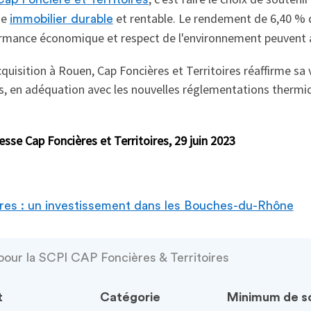
ne
et rentable. Le rendement de 6,40 % 
immobilier durable
ance économique et respect de l'environnement peuvent all
cquisition à Rouen, Cap Foncières et Territoires réaffirme s
s, en adéquation avec les nouvelles réglementations thermiq
se Cap Foncières et Territoires, 29 juin 2023
oires : un investissement dans les Bouches-du-Rhône
pour la SCPI CAP Foncières & Territoires
t
Catégorie
Minimum de so