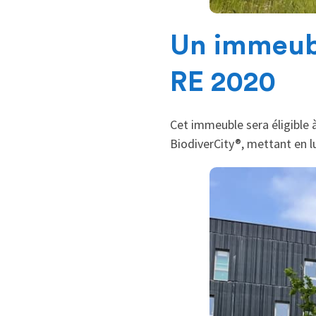
Un immeubl
RE 2020
Cet immeuble sera éligible 
BiodiverCity®, mettant en l