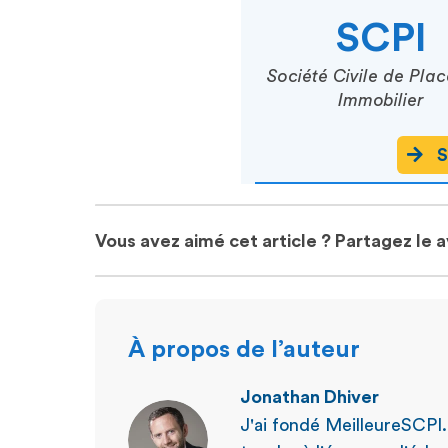
SCPI
Société Civile de Pla
Immobilier
S
Vous avez aimé cet article ? Partagez le 
À propos de l’auteur
Jonathan Dhiver
J'ai fondé MeilleureSCPI