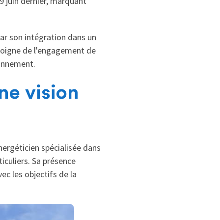
9 juin dernier, marquant
par son intégration dans un
émoigne de l'engagement de
ronnement.
ne vision
ergéticien spécialisée dans
ticuliers. Sa présence
ec les objectifs de la