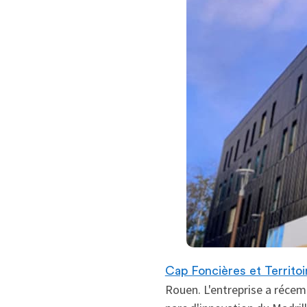
Cap Foncières et Territoi
Rouen. L'entreprise a récem