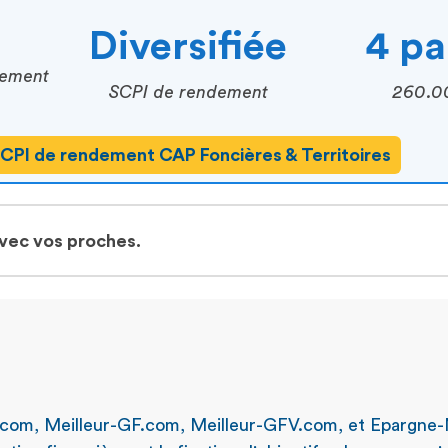
Diversifiée
4 pa
cement
SCPI de rendement
260.0
CPI de rendement CAP Foncières & Territoires
avec vos proches.
.com, Meilleur-GF.com, Meilleur-GFV.com, et Epargne-