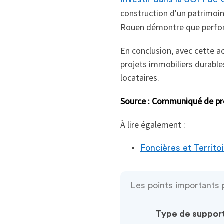
construction d'un patrimoi
Rouen démontre que perform
En conclusion, avec cette a
projets immobiliers durable
locataires.
Source : Communiqué de pres
À lire également :
Foncières et Territ
Les points importants 
Type de suppor