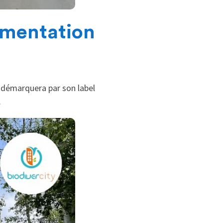
ementation
 démarquera par son label
.