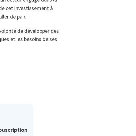
de cet investissement à
er de pair.
a volonté de développer des
ues et les besoins de ses
uscription