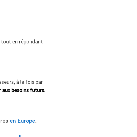
 tout en répondant
seurs, à la fois par
r aux besoins futurs
.
ères
en Europe
.