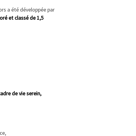
iors a été développée par
ré et classé de 1,5
adre de vie serein,
ce,