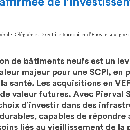
affirmée de l’investisse
énérale Déléguée et Directrice Immobilier d’Euryale souligne 
on de bâtiments neufs est un lev
aleur majeur pour une SCPI, en p
 la santé. Les acquisitions en VE
de valeur futures. Avec Pierval 
 choix d’investir dans des infrast
durables, capables de répondre
oins liés au vieillissement de la 