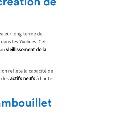
création de
valeur long terme de
dans les Yvelines. Cet
 au
vieillissement de la
tion reflète la capacité de
s des
actifs neufs
à haute
ambouillet