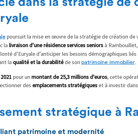
lé dans la stratégie de 
ryale
poursuit la mise en œuvre de la stratégie de création de 
ale
ec la
livraison d’une résidence services seniors
à Rambouillet, 
volonté d’Euryale d’anticiper les besoins démographiques liés
ant la
qualité et la durabilité
de son
.
patrimoine immobilier
t 2021
pour un
montant de 25,3 millions d’euros
, cette opéra
lectionner des
emplacements stratégiques
et à investir dan
ssement stratégique à R
lliant patrimoine et modernité