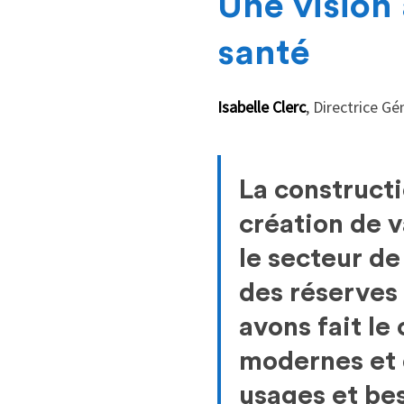
Une vision 
santé
Isabelle Clerc
, Directrice G
La constructi
création de v
le secteur de
des réserves 
avons fait le
modernes et 
usages et bes