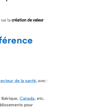
 sur la
création de valeur
éférence
, avec :
secteur de la santé
e Ibérique,
Canada
, etc.
ablissements pour