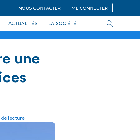
NOUS CONTACTER
ME CONNECTER
ACTUALITÉS
LA SOCIÉTÉ
re une
ices
 de lecture