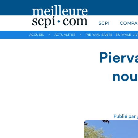
SCPI
COMPAR
ACCUEIL
>
ACTUALITES
>
PIERVAL SANTÉ : EURYALE L
Pierv
nou
Publié par