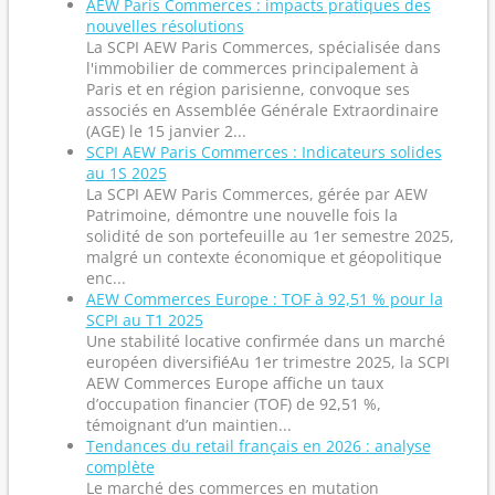
AEW Paris Commerces : impacts pratiques des
nouvelles résolutions
La SCPI AEW Paris Commerces, spécialisée dans
l'immobilier de commerces principalement à
Paris et en région parisienne, convoque ses
associés en Assemblée Générale Extraordinaire
(AGE) le 15 janvier 2...
SCPI AEW Paris Commerces : Indicateurs solides
au 1S 2025
La SCPI AEW Paris Commerces, gérée par AEW
Patrimoine, démontre une nouvelle fois la
solidité de son portefeuille au 1er semestre 2025,
malgré un contexte économique et géopolitique
enc...
AEW Commerces Europe : TOF à 92,51 % pour la
SCPI au T1 2025
Une stabilité locative confirmée dans un marché
européen diversifiéAu 1er trimestre 2025, la SCPI
AEW Commerces Europe affiche un taux
d’occupation financier (TOF) de 92,51 %,
témoignant d’un maintien...
Tendances du retail français en 2026 : analyse
complète
Le marché des commerces en mutation