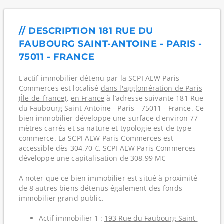
// DESCRIPTION 181 RUE DU
FAUBOURG SAINT-ANTOINE - PARIS -
75011 - FRANCE
L'actif immobilier détenu par la SCPI AEW Paris
Commerces est localisé
dans l'agglomération de Paris
(Île-de-france)
,
en France
à l’adresse suivante 181 Rue
du Faubourg Saint-Antoine - Paris - 75011 - France. Ce
bien immobilier développe une surface d'environ 77
mètres carrés et sa nature et typologie est de type
commerce. La SCPI AEW Paris Commerces est
accessible dès 304,70 €. SCPI AEW Paris Commerces
développe une capitalisation de 308,99 M€
A noter que ce bien immobilier est situé à proximité
de 8 autres biens détenus également des fonds
immobilier grand public.
Actif immobilier 1 :
193 Rue du Faubourg Saint-