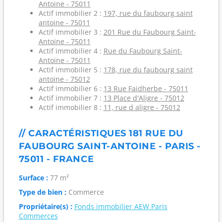
Antoine - 75011
Actif immobilier 2 :
197, rue du faubourg saint
antoine - 75011
Actif immobilier 3 :
201 Rue du Faubourg Saint-
Antoine - 75011
Actif immobilier 4 :
Rue du Faubourg Saint-
Antoine - 75011
Actif immobilier 5 :
178, rue du faubourg saint
antoine - 75012
Actif immobilier 6 :
13 Rue Faidherbe - 75011
Actif immobilier 7 :
13 Place d'Aligre - 75012
Actif immobilier 8 :
11, rue d aligre - 75012
// CARACTÉRISTIQUES 181 RUE DU
FAUBOURG SAINT-ANTOINE - PARIS -
75011 - FRANCE
Surface :
77 m²
Type de bien :
Commerce
Propriétaire(s) :
Fonds immobilier AEW Paris
Commerces