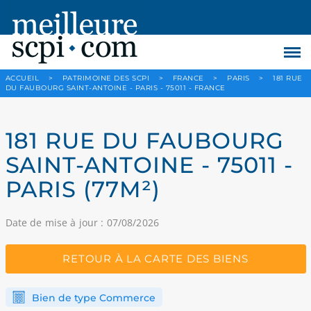
ACCUEIL
>
PATRIMOINE DES SCPI
>
FRANCE
>
PARIS
>
181 RUE
DU FAUBOURG SAINT-ANTOINE - PARIS - 75011 - FRANCE
181 RUE DU FAUBOURG
SAINT-ANTOINE - 75011 -
PARIS (77M²)
Date de mise à jour : 07/08/2026
RETOUR À LA CARTE DES BIENS
Bien de type Commerce