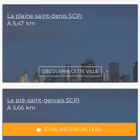
La plaine saint-denis SCPI
À 5,47 km
DÉCOUVRIR CETTE VILLE
*Champs obligatoires
Le pré-saint-gervais SCPI
À 5,66 km
“Excellent”, 165 avis
ÊTRE RECONTACTÉ(E)