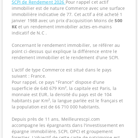
SCPI de Rendement 2026
Pour rappel cet actif
immobilier est de nature Commerce avec une surface
immobilière indicative de 77. Cet actif a été acheté 1
janvier 1988 avec un prix d'acquisition Moins de
500
K€
et un rendement immobilier actes-en-mains
indicatif de N.C .
Concernant le rendement immobilier, se référer au
point ci-dessus qui explique la différence entre le
rendement immobilier et le rendement d'une SCPI.
L'actif de type Commerce est situé dans le pays
suivant : France.
Pour rappel, ce pays "France" dispose d'une
superficie de 640 679 Km², la capitale est Paris, la
monnaie est EUR, la densité du pays est de 104
habitants par Km², la langue parlée est le français et
la population est de 66 710 000 habitants.
Depuis près de 11 ans, Meilleurescpi.com
accompagne les épargnants dans l'investissement en
épargne immobilière, SCPI, OPCI et groupement
forestier. L'objectif de cette carte de patrimoine est