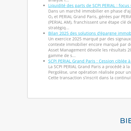
Liquidité des parts de SCPI PERIAL : focus
Dans un marché immobilier en phase d'aj
O₂ et PERIAL Grand Paris, gérées par PE
(PERIAL AM), franchissent une étape clé d
stratégiq...
Bilan 2025 des solutions d’épargne immob
Un exercice 2025 marqué par des signaux 
contexte immobilier encore marqué par d
Asset Management dévoile les résultats 2
gamme de s...
SCPI PERIAL Grand Paris : Cession ciblée à
La SCPI PERIAL Grand Paris a procédé à la
Pergolèse, une opération réalisée pour u
Cette transaction s’inscrit dans la continuit
BI