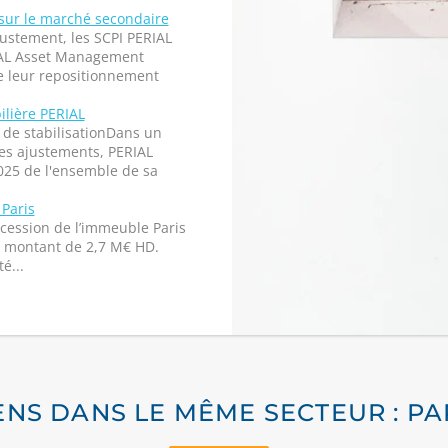
 sur le marché secondaire
ustement, les SCPI PERIAL
RIAL Asset Management
e leur repositionnement
ilière PERIAL
de stabilisationDans un
es ajustements, PERIAL
025 de l'ensemble de sa
 Paris
 cession de l’immeuble Paris
n montant de 2,7 M€ HD.
é...
ENS DANS LE MÊME SECTEUR : PA