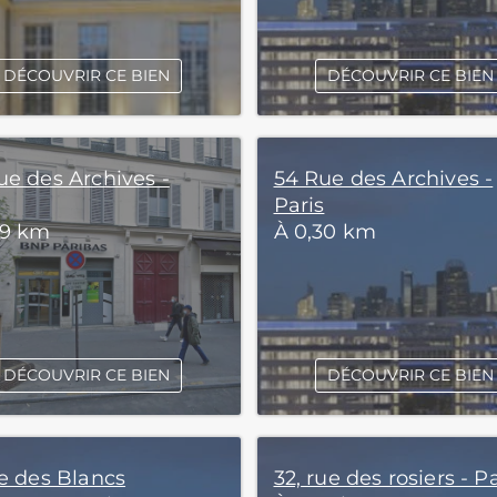
DÉCOUVRIR CE BIEN
DÉCOUVRIR CE BIEN
ue des Archives -
54 Rue des Archives -
Paris
29 km
À 0,30 km
DÉCOUVRIR CE BIEN
DÉCOUVRIR CE BIEN
ue des Blancs
32, rue des rosiers - P