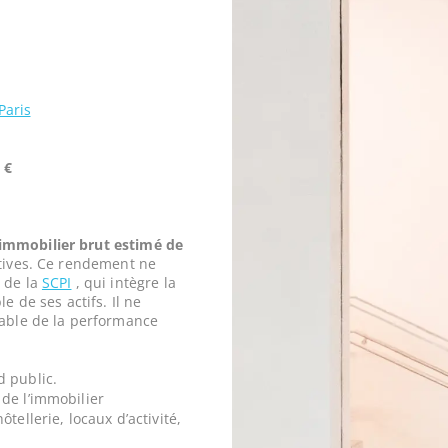
Paris
 €
mmobilier brut estimé de
tives. Ce rendement ne
 de la
SCPI
, qui intègre la
e de ses actifs. Il ne
iable de la performance
d public.
de l’immobilier
tellerie, locaux d’activité,