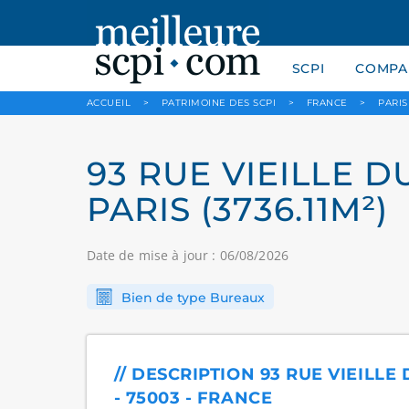
SCPI
COMPAR
ACCUEIL
>
PATRIMOINE DES SCPI
>
FRANCE
>
PARIS
93 RUE VIEILLE D
PARIS (3736.11M²)
Date de mise à jour : 06/08/2026
Bien de type Bureaux
// DESCRIPTION 93 RUE VIEILLE
- 75003 - FRANCE