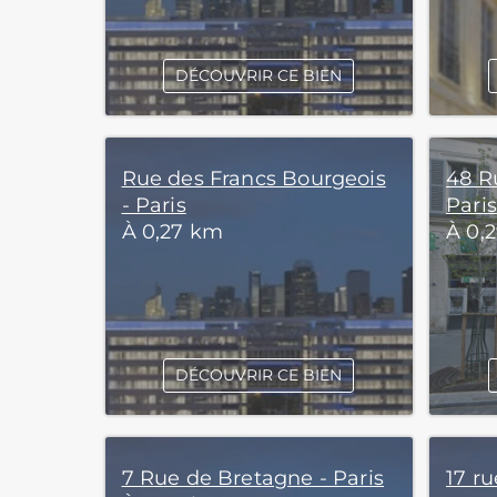
DÉCOUVRIR CE BIEN
Rue des Francs Bourgeois
48 R
- Paris
Paris
À 0,27 km
À 0,
DÉCOUVRIR CE BIEN
7 Rue de Bretagne - Paris
17 r