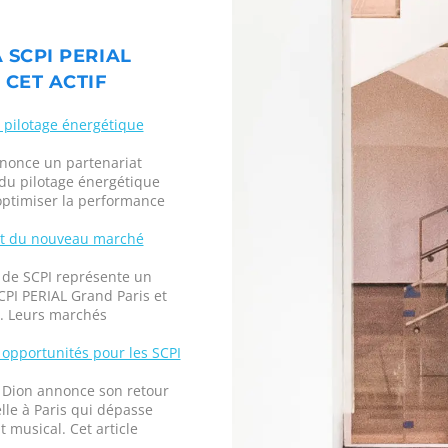
 SCPI PERIAL
 CET ACTIF
u pilotage énergétique
nonce un partenariat
 du pilotage énergétique
 optimiser la performance
ent du nouveau marché
s de SCPI représente un
CPI PERIAL Grand Paris et
e. Leurs marchés
 opportunités pour les SCPI
 Dion annonce son retour
lle à Paris qui dépasse
musical. Cet article