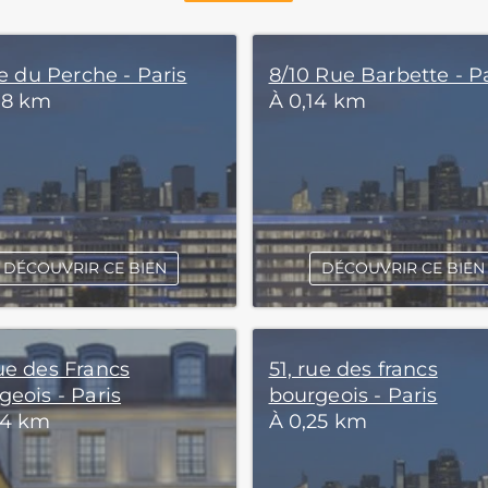
ue du Perche - Paris
8/10 Rue Barbette - P
08 km
À 0,14 km
DÉCOUVRIR CE BIEN
DÉCOUVRIR CE BIEN
ue des Francs
51, rue des francs
geois - Paris
bourgeois - Paris
24 km
À 0,25 km