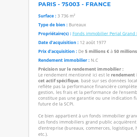
PARIS - 75003 - FRANCE
Surface :
3 736 m²
Type de bien :
Bureaux
Propriétaire(s) :
Fonds immobilier Perial Grand 
Date d’acquisition :
12 août 1977
Prix d’acquisition :
De
5 millions €
à
50 millions
Rendement immobilier :
N.C
Précision sur le rendement immobilier :
Le rendement mentionné ici est le
rendement i
cet actif spécifique
, basé sur ses données loca
reflète pas la performance financière complète
gestion, les frais et la performance de l’ensembl
constitue pas une garantie ou une indication f
future de la SCPI.
Ce bien appartient à un fonds immobilier gran
Les fonds immobiliers grand public acquièrent 
d’entreprise (bureaux, commerces, logistique, hô
etc.).