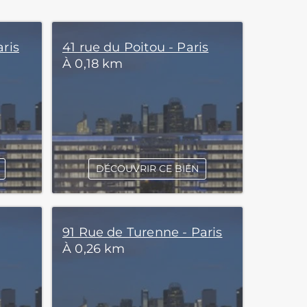
aris
41 rue du Poitou - Paris
À 0,18 km
DÉCOUVRIR CE BIEN
91 Rue de Turenne - Paris
À 0,26 km