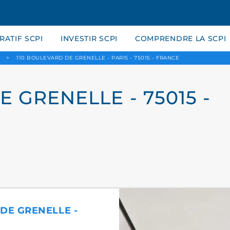
ATIF SCPI
INVESTIR SCPI
COMPRENDRE LA SCPI
>
110 BOULEVARD DE GRENELLE - PARIS - 75015 - FRANCE
 GRENELLE - 75015 -
 DE GRENELLE -