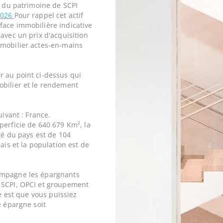
e du patrimoine de SCPI
2026
Pour rappel cet actif
face immobilière indicative
avec un prix d'acquisition
mobilier actes-en-mains
r au point ci-dessus qui
obilier et le rendement
uivant : France.
perficie de 640 679 Km², la
ité du pays est de 104
ais et la population est de
ompagne les épargnants
 SCPI, OPCI et groupement
ne est que vous puissiez
e épargne soit