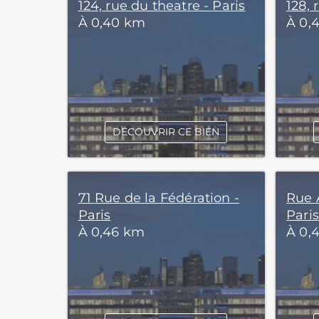
124, rue du theatre - Paris
128, 
À 0,40 km
À 0,
DÉCOUVRIR CE BIEN
71 Rue de la Fédération -
Rue 
Paris
Paris
À 0,46 km
À 0,