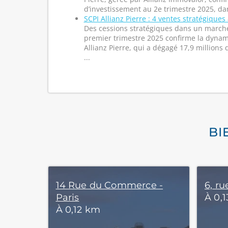
d’investissement au 2e trimestre 2025, dan
SCPI Allianz Pierre : 4 ventes stratégiques
Des cessions stratégiques dans un march
premier trimestre 2025 confirme la dynam
Allianz Pierre, qui a dégagé 17,9 millions
...
BI
14 Rue du Commerce -
6, ru
Paris
À 0,
À 0,12 km