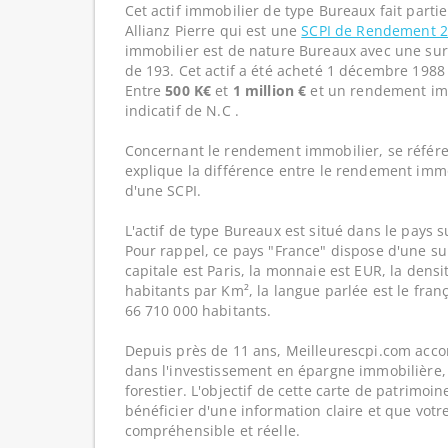
Cet actif immobilier de type Bureaux fait parti
Allianz Pierre qui est une
SCPI de Rendement 
immobilier est de nature Bureaux avec une sur
de 193. Cet actif a été acheté 1 décembre 1988 
Entre
500 K€
et
1 million €
et un rendement im
indicatif de N.C .
Concernant le rendement immobilier, se référe
explique la différence entre le rendement imm
d'une SCPI.
L'actif de type Bureaux est situé dans le pays s
Pour rappel, ce pays "France" dispose d'une su
capitale est Paris, la monnaie est EUR, la dens
habitants par Km², la langue parlée est le franç
66 710 000 habitants.
Depuis près de 11 ans, Meilleurescpi.com acc
dans l'investissement en épargne immobilière,
forestier. L'objectif de cette carte de patrimoi
bénéficier d'une information claire et que votr
compréhensible et réelle.