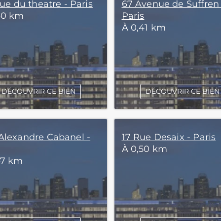
rue du theatre - Paris
67 Avenue de Suffren 
40 km
Paris
À 0,41 km
DÉCOUVRIR CE BIEN
DÉCOUVRIR CE BIEN
Alexandre Cabanel -
17 Rue Desaix - Paris
À 0,50 km
47 km