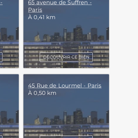
-
65 avenue de Suffren -
Paris
À 0,41 km
DÉCOUVRIR CE BIEN
45 Rue de Lourmel - Paris
À 0,50 km