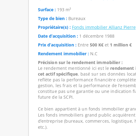
Surface :
193 m²
Type de bien :
Bureaux
Propriétaire(s) :
Fonds immobilier Allianz Pierre
Date d’acquisition :
1 décembre 1988
Prix d’acquisition :
Entre
500 K€
et
1 million €
Rendement immobilier :
N.C
Précision sur le rendement immobilier :
Le rendement mentionné ici est le
rendement i
cet actif spécifique
, basé sur ses données loca
reflète pas la performance financière complète
gestion, les frais et la performance de l’ensembl
constitue pas une garantie ou une indication f
future de la SCPI.
Ce bien appartient à un fonds immobilier gran
Les fonds immobiliers grand public acquièrent 
d’entreprise (bureaux, commerces, logistique, hô
etc.).