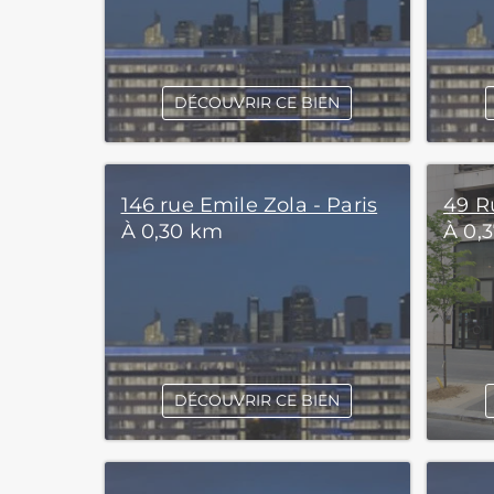
DÉCOUVRIR CE BIEN
146 rue Emile Zola - Paris
49 R
À 0,30 km
À 0,
DÉCOUVRIR CE BIEN