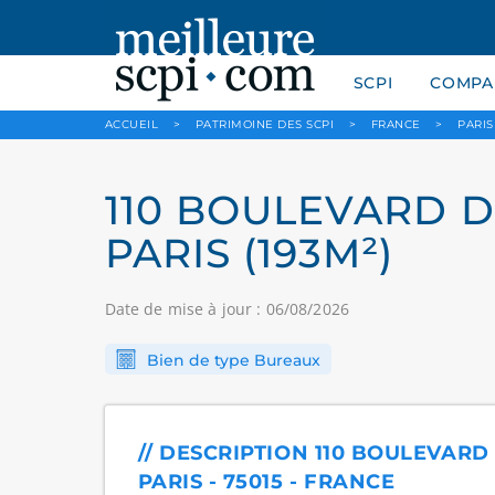
SCPI
COMPAR
ACCUEIL
>
PATRIMOINE DES SCPI
>
FRANCE
>
PARIS
110 BOULEVARD DE
PARIS (193M²)
Date de mise à jour : 06/08/2026
Bien de type Bureaux
// DESCRIPTION 110 BOULEVARD
PARIS - 75015 - FRANCE