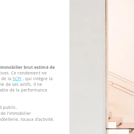
mmobilier brut estimé de
tives. Ce rendement ne
 de la
SCPI
, qui intègre la
e de ses actifs. Il ne
iable de la performance
d public.
de l’immobilier
tellerie, locaux d’activité,