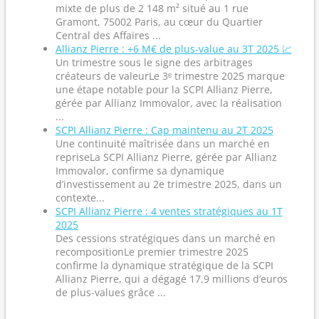
mixte de plus de 2 148 m² situé au 1 rue
Gramont, 75002 Paris, au cœur du Quartier
Central des Affaires ...
Allianz Pierre : +6 M€ de plus-value au 3T 2025 📈
Un trimestre sous le signe des arbitrages
créateurs de valeurLe 3ᵉ trimestre 2025 marque
une étape notable pour la SCPI Allianz Pierre,
gérée par Allianz Immovalor, avec la réalisation
...
SCPI Allianz Pierre : Cap maintenu au 2T 2025
Une continuité maîtrisée dans un marché en
repriseLa SCPI Allianz Pierre, gérée par Allianz
Immovalor, confirme sa dynamique
d’investissement au 2e trimestre 2025, dans un
contexte...
SCPI Allianz Pierre : 4 ventes stratégiques au 1T
2025
Des cessions stratégiques dans un marché en
recompositionLe premier trimestre 2025
confirme la dynamique stratégique de la SCPI
Allianz Pierre, qui a dégagé 17,9 millions d’euros
de plus-values grâce ...