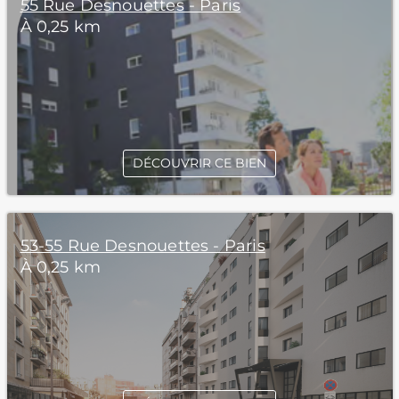
55 Rue Desnouettes - Paris
À 0,25 km
DÉCOUVRIR CE BIEN
53-55 Rue Desnouettes - Paris
À 0,25 km