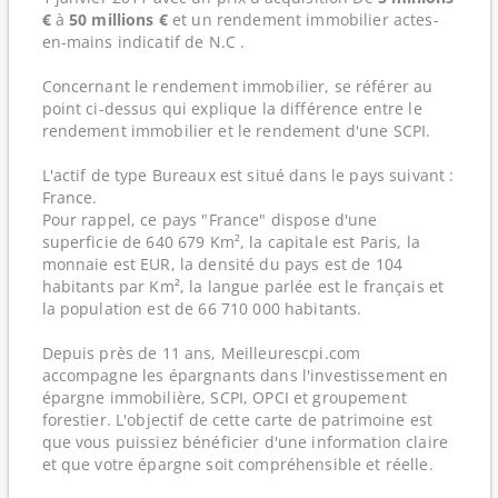
€
à
50 millions €
et un rendement immobilier actes-
en-mains indicatif de N.C .
Concernant le rendement immobilier, se référer au
point ci-dessus qui explique la différence entre le
rendement immobilier et le rendement d'une SCPI.
L'actif de type Bureaux est situé dans le pays suivant :
France.
Pour rappel, ce pays "France" dispose d'une
superficie de 640 679 Km², la capitale est Paris, la
monnaie est EUR, la densité du pays est de 104
habitants par Km², la langue parlée est le français et
la population est de 66 710 000 habitants.
Depuis près de 11 ans, Meilleurescpi.com
accompagne les épargnants dans l'investissement en
épargne immobilière, SCPI, OPCI et groupement
forestier. L'objectif de cette carte de patrimoine est
que vous puissiez bénéficier d'une information claire
et que votre épargne soit compréhensible et réelle.