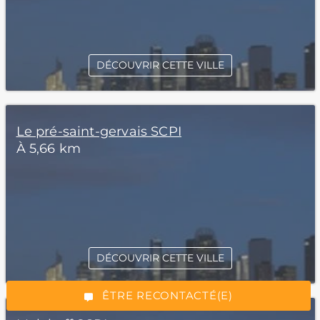
DÉCOUVRIR CETTE VILLE
Le pré-saint-gervais SCPI
À 5,66 km
*Champs obligatoires
DÉCOUVRIR CETTE VILLE
“Excellent”, 165 avis
ÊTRE RECONTACTÉ(E)