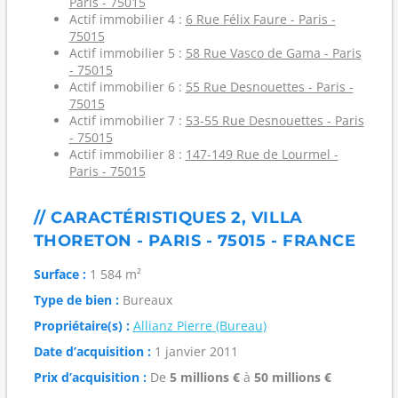
Paris - 75015
Actif immobilier 4 :
6 Rue Félix Faure - Paris -
75015
Actif immobilier 5 :
58 Rue Vasco de Gama - Paris
- 75015
Actif immobilier 6 :
55 Rue Desnouettes - Paris -
75015
Actif immobilier 7 :
53-55 Rue Desnouettes - Paris
- 75015
Actif immobilier 8 :
147-149 Rue de Lourmel -
Paris - 75015
// CARACTÉRISTIQUES 2, VILLA
THORETON - PARIS - 75015 - FRANCE
Surface :
1 584 m²
Type de bien :
Bureaux
Propriétaire(s) :
Allianz Pierre (Bureau)
Date d’acquisition :
1 janvier 2011
Prix d’acquisition :
De
5 millions €
à
50 millions €