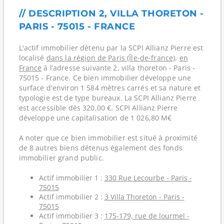
// DESCRIPTION 2, VILLA THORETON -
PARIS - 75015 - FRANCE
L'actif immobilier détenu par la SCPI Allianz Pierre est
localisé
dans la région de Paris (Île-de-france)
,
en
France
à l’adresse suivante 2, villa thoreton - Paris -
75015 - France. Ce bien immobilier développe une
surface d'environ 1 584 mètres carrés et sa nature et
typologie est de type bureaux. La SCPI Allianz Pierre
est accessible dès 320,00 €. SCPI Allianz Pierre
développe une capitalisation de 1 026,80 M€
A noter que ce bien immobilier est situé à proximité
de 8 autres biens détenus également des fonds
immobilier grand public.
Actif immobilier 1 :
330 Rue Lecourbe - Paris -
75015
Actif immobilier 2 :
3 Villa Thoreton - Paris -
75015
Actif immobilier 3 :
175-179, rue de lourmel -