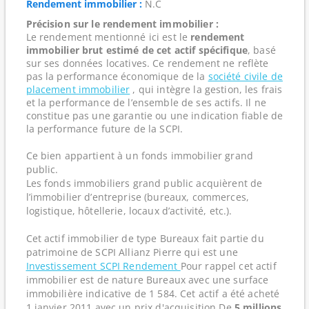
Rendement immobilier :
N.C
Précision sur le rendement immobilier :
Le rendement mentionné ici est le
rendement
immobilier brut estimé de cet actif spécifique
, basé
sur ses données locatives. Ce rendement ne reflète
pas la performance économique de la
société civile de
placement immobilier
, qui intègre la gestion, les frais
et la performance de l’ensemble de ses actifs. Il ne
constitue pas une garantie ou une indication fiable de
la performance future de la SCPI.
Ce bien appartient à un fonds immobilier grand
public.
Les fonds immobiliers grand public acquièrent de
l’immobilier d’entreprise (bureaux, commerces,
logistique, hôtellerie, locaux d’activité, etc.).
Cet actif immobilier de type Bureaux fait partie du
patrimoine de SCPI Allianz Pierre qui est une
Investissement SCPI Rendement
Pour rappel cet actif
immobilier est de nature Bureaux avec une surface
immobilière indicative de 1 584. Cet actif a été acheté
1 janvier 2011 avec un prix d'acquisition De
5 millions