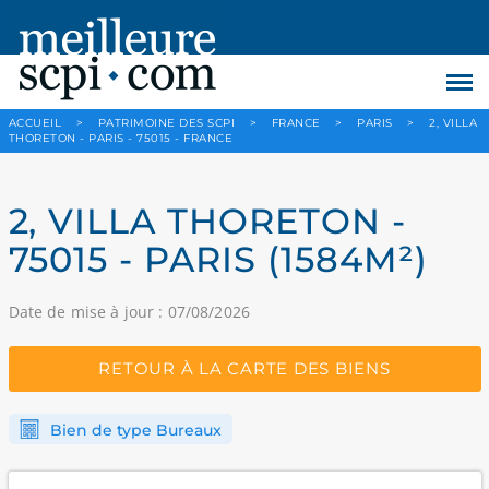
ACCUEIL
>
PATRIMOINE DES SCPI
>
FRANCE
>
PARIS
>
2, VILLA
THORETON - PARIS - 75015 - FRANCE
2, VILLA THORETON -
75015 - PARIS (1584M²)
Date de mise à jour : 07/08/2026
RETOUR À LA CARTE DES BIENS
Bien de type Bureaux