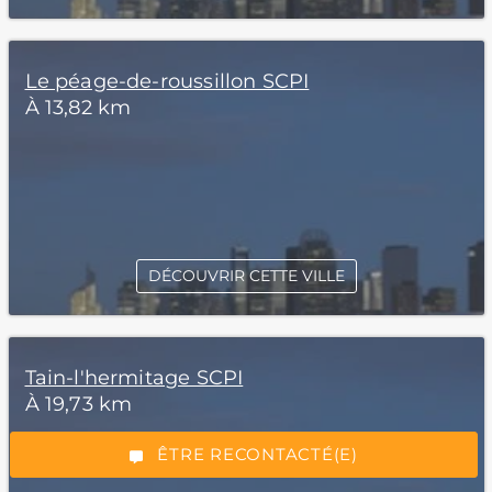
Le péage-de-roussillon SCPI
À 13,82 km
DÉCOUVRIR CETTE VILLE
*Champs obligatoires
Tain-l'hermitage SCPI
À 19,73 km
“Excellent”, 165 avis
ÊTRE RECONTACTÉ(E)