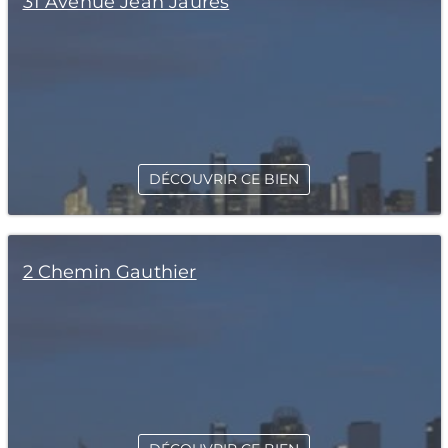
31 Avenue Jean Jaurès
DÉCOUVRIR CE BIEN
2 Chemin Gauthier