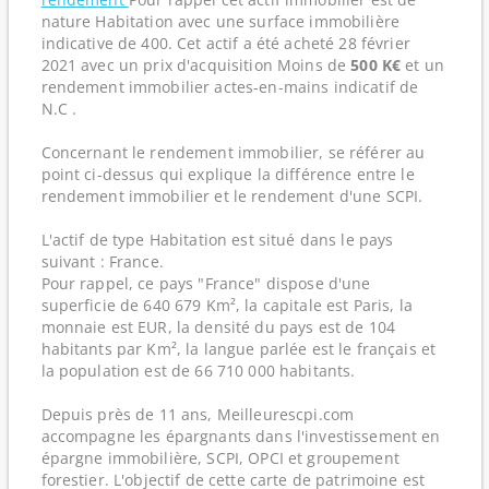
nature Habitation avec une surface immobilière
indicative de 400. Cet actif a été acheté 28 février
2021 avec un prix d'acquisition Moins de
500 K€
et un
rendement immobilier actes-en-mains indicatif de
N.C .
Concernant le rendement immobilier, se référer au
point ci-dessus qui explique la différence entre le
rendement immobilier et le rendement d'une SCPI.
L'actif de type Habitation est situé dans le pays
suivant : France.
Pour rappel, ce pays "France" dispose d'une
superficie de 640 679 Km², la capitale est Paris, la
monnaie est EUR, la densité du pays est de 104
habitants par Km², la langue parlée est le français et
la population est de 66 710 000 habitants.
Depuis près de 11 ans, Meilleurescpi.com
accompagne les épargnants dans l'investissement en
épargne immobilière, SCPI, OPCI et groupement
forestier. L'objectif de cette carte de patrimoine est