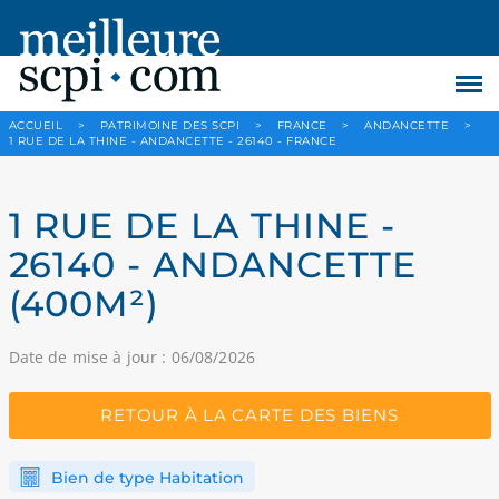
ACCUEIL
>
PATRIMOINE DES SCPI
>
FRANCE
>
ANDANCETTE
>
1 RUE DE LA THINE - ANDANCETTE - 26140 - FRANCE
1 RUE DE LA THINE -
26140 - ANDANCETTE
(400M²)
Date de mise à jour : 06/08/2026
RETOUR À LA CARTE DES BIENS
Bien de type Habitation