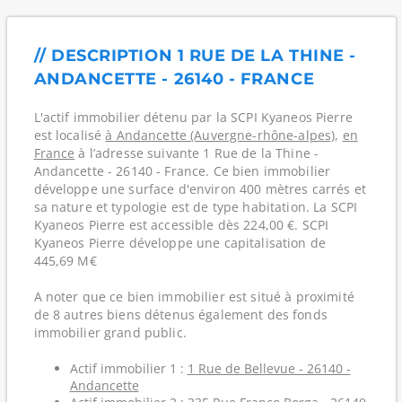
// DESCRIPTION 1 RUE DE LA THINE -
ANDANCETTE - 26140 - FRANCE
L'actif immobilier détenu par la SCPI Kyaneos Pierre
est localisé
à Andancette (Auvergne-rhône-alpes)
,
en
France
à l’adresse suivante 1 Rue de la Thine -
Andancette - 26140 - France. Ce bien immobilier
développe une surface d'environ 400 mètres carrés et
sa nature et typologie est de type habitation. La SCPI
Kyaneos Pierre est accessible dès 224,00 €. SCPI
Kyaneos Pierre développe une capitalisation de
445,69 M€
A noter que ce bien immobilier est situé à proximité
de 8 autres biens détenus également des fonds
immobilier grand public.
Actif immobilier 1 :
1 Rue de Bellevue - 26140 -
Andancette