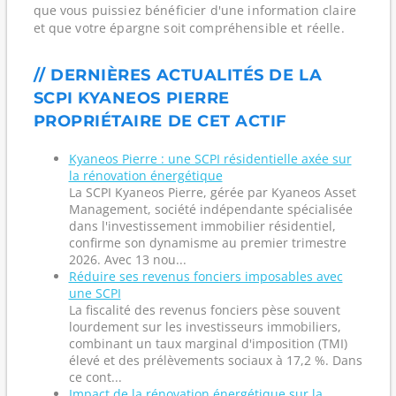
que vous puissiez bénéficier d'une information claire
et que votre épargne soit compréhensible et réelle.
// DERNIÈRES ACTUALITÉS DE LA
SCPI KYANEOS PIERRE
PROPRIÉTAIRE DE CET ACTIF
Kyaneos Pierre : une SCPI résidentielle axée sur
la rénovation énergétique
La SCPI Kyaneos Pierre, gérée par Kyaneos Asset
Management, société indépendante spécialisée
dans l'investissement immobilier résidentiel,
confirme son dynamisme au premier trimestre
2026. Avec 13 nou...
Réduire ses revenus fonciers imposables avec
une SCPI
La fiscalité des revenus fonciers pèse souvent
lourdement sur les investisseurs immobiliers,
combinant un taux marginal d'imposition (TMI)
élevé et des prélèvements sociaux à 17,2 %. Dans
ce cont...
Impact de la rénovation énergétique sur la