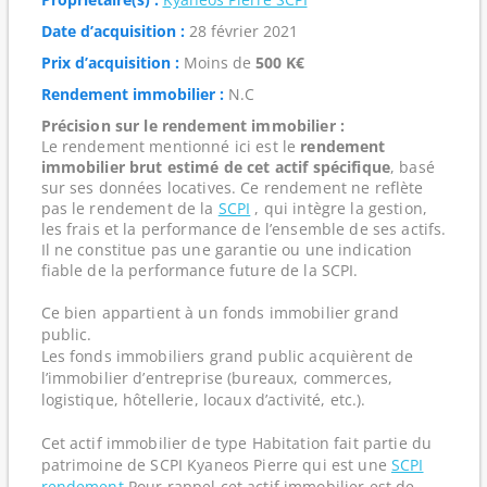
Date d’acquisition :
28 février 2021
Prix d’acquisition :
Moins de
500 K€
Rendement immobilier :
N.C
Précision sur le rendement immobilier :
Le rendement mentionné ici est le
rendement
immobilier brut estimé de cet actif spécifique
, basé
sur ses données locatives. Ce rendement ne reflète
pas le rendement de la
SCPI
, qui intègre la gestion,
les frais et la performance de l’ensemble de ses actifs.
Il ne constitue pas une garantie ou une indication
fiable de la performance future de la SCPI.
Ce bien appartient à un fonds immobilier grand
public.
Les fonds immobiliers grand public acquièrent de
l’immobilier d’entreprise (bureaux, commerces,
logistique, hôtellerie, locaux d’activité, etc.).
Cet actif immobilier de type Habitation fait partie du
patrimoine de SCPI Kyaneos Pierre qui est une
SCPI
rendement
Pour rappel cet actif immobilier est de