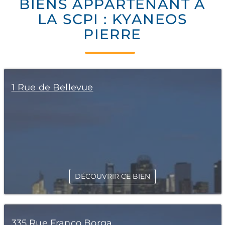
BIENS APPARTENANT À
LA SCPI : KYANEOS
PIERRE
1 Rue de Bellevue
DÉCOUVRIR CE BIEN
335 Rue Franco Borga