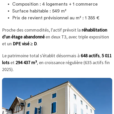
Composition : 4 logements + 1 commerce
Surface habitable : 549 m²
Prix de revient prévisionnel au m² : 1 355 €
Proche des commodités, l'actif prévoit la
réhabilitation
d'un étage abandonné
en deux T3, avec triple exposition
et un
DPE visé ≥ D
.
Le patrimoine total s'établit désormais à
648 actifs
,
5 011
lots
et
294 437 m²
, en croissance régulière (635 actifs fin
2025).