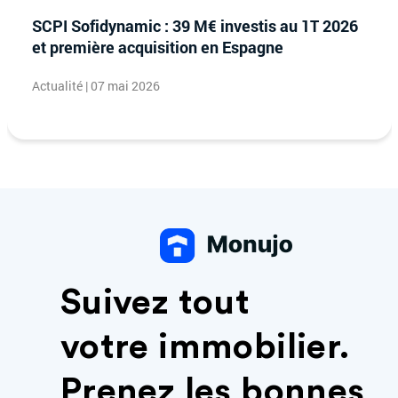
SCPI Sofidynamic : 39 M€ investis au 1T 2026
et première acquisition en Espagne
Actualité | 07 mai 2026
Suivez tout
votre immobilier.
Prenez les bonnes