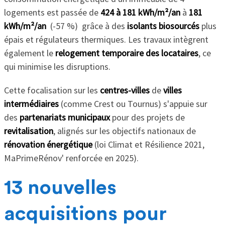
logements est passée de
424 à 181 kWh/m²/an
à
181
kWh/m²/an
(-57 %) grâce à des
isolants biosourcés
plus
épais et régulateurs thermiques. Les travaux intègrent
également le
relogement temporaire des locataires
, ce
qui minimise les disruptions.
Cette focalisation sur les
centres-villes
de
villes
intermédiaires
(comme Crest ou Tournus) s'appuie sur
des
partenariats municipaux
pour des projets de
revitalisation
, alignés sur les objectifs nationaux de
rénovation énergétique
(loi Climat et Résilience 2021,
MaPrimeRénov' renforcée en 2025).
13 nouvelles
acquisitions pour