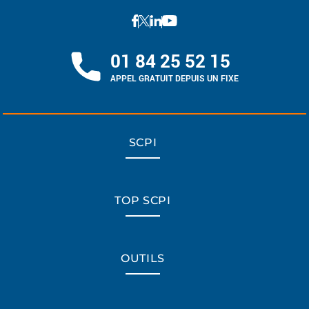
01 84 25 52 15
APPEL GRATUIT DEPUIS UN FIXE
SCPI
TOP SCPI
OUTILS