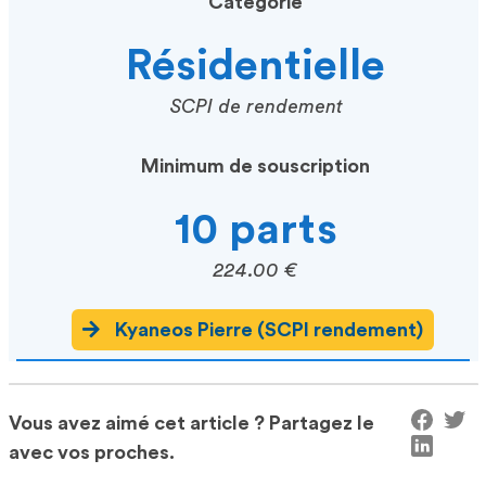
Catégorie
Résidentielle
SCPI de rendement
Minimum de souscription
10 parts
224.00 €
Kyaneos Pierre (SCPI rendement)
Vous avez aimé cet article ? Partagez le
avec vos proches.