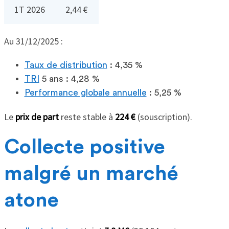
1T 2026
2,44 €
Au 31/12/2025 :
Taux de distribution
: 4,35 %
TRI
5 ans : 4,28 %
Performance globale annuelle
: 5,25 %
Le
prix de part
reste stable à
224 €
(souscription).
Collecte positive
malgré un marché
atone