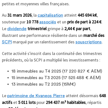
petites et moyennes villes françaises.
Au
31 mars 2026
, la
atteint
445 694 k€
,
capitalisation
soutenue par
10 778
et un
prix de part à 224 €
.
associés
Le
trimestriel
grimpe à
2,44 € par part
,
dividende
illustrant une performance résiliente dans un
marché des
marqué par un ralentissement des
.
SCPI
souscriptions
Cette activité s'inscrit dans la continuité des trimestres
précédents, où la SCPI a multiplié les investissements :
18 immeubles au T4 2025 (17 220 827 € AEM)
15 immeubles au T3 2025 (17 525 488 € AEM)
13 immeubles au T2 2025 (15M€)
Le
atteint désormais
648
patrimoine de Kyaneos Pierre
actifs
et
5 011 lots
pour
294 437 m² habitables
, répartis