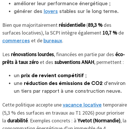
améliorer leur performance énergétique ;
générer des
loyers
stables sur le long terme.
Bien que majoritairement
résidentielle
(
89,3 %
des
surfaces locatives), la SCPI intègre également
10,7 %
de
et de
.
commerces
bureaux
Les
rénovations lourdes
, financées en partie par des
éco-
prêts à taux zéro
et des
subventions ANAH
, permettent :
un
prix de revient compétitif
;
une
réduction des émissions de CO2
d'environ
un tiers par rapport à une construction neuve.
Cette politique accepte une
temporaire
vacance locative
(5,3 % des surfaces en travaux au T1 2026) pour prioriser
la
durabilité
. Exemples concrets : à
Yvetot (Normandie)
, la
consommation énergétique d'un immeuble de 4