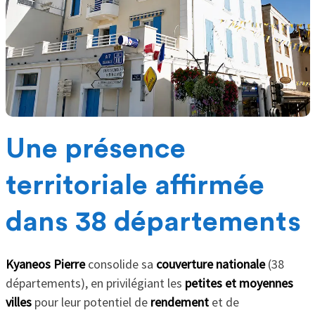
Une présence
territoriale affirmée
dans 38 départements
Kyaneos Pierre
consolide sa
couverture nationale
(38
départements), en privilégiant les
petites et moyennes
villes
pour leur potentiel de
rendement
et de