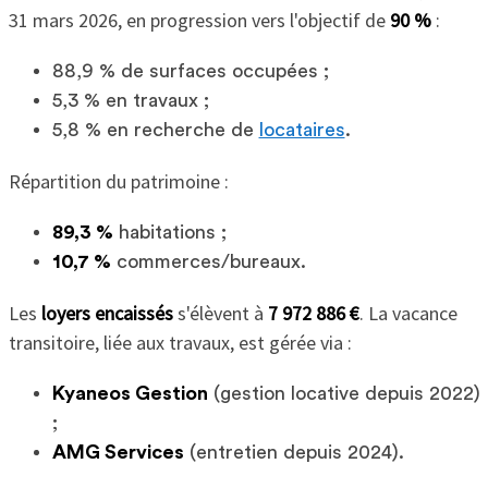
31 mars 2026, en progression vers l'objectif de
90 %
:
88,9 % de surfaces occupées ;
5,3 % en travaux ;
5,8 % en recherche de
locataires
.
Répartition du patrimoine :
89,3 %
habitations ;
10,7 %
commerces/bureaux.
Les
loyers encaissés
s'élèvent à
7 972 886 €
. La vacance
transitoire, liée aux travaux, est gérée via :
Kyaneos Gestion
(gestion locative depuis 2022)
;
AMG Services
(entretien depuis 2024).