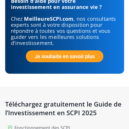
Besoin d'aide pour votre
investissement en assurance vie ?
Chez
MeilleureSCPI.com
, nos consultants
experts sont à votre disposition pour
répondre à toutes vos questions et vous
guider vers les meilleures solutions
d'investissement.
Je souhaite en savoir plus
Téléchargez gratuitement le Guide de
l’Investissement en SCPI 2025
Fonctionnement des SCPI