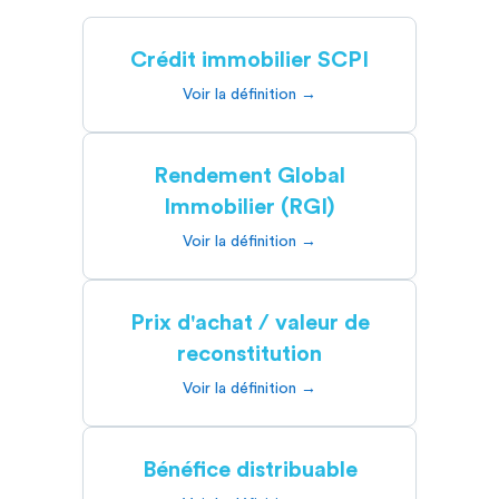
Crédit immobilier SCPI
Voir la définition →
Rendement Global
Immobilier (RGI)
Voir la définition →
Prix d'achat / valeur de
reconstitution
Voir la définition →
Bénéfice distribuable