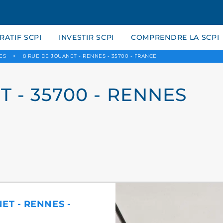
ATIF SCPI
INVESTIR SCPI
COMPRENDRE LA SCPI
ES
>
8 RUE DE JOUANET - RENNES - 35700 - FRANCE
 - 35700 - RENNES
ET - RENNES -