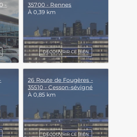
0 -
35700 - Rennes
À 0,39 km
DÉCOUVRIR CE BIEN
-
26 Route de Fougères -
35510 - Cesson-sévigné
À 0,85 km
DÉCOUVRIR CE BIEN