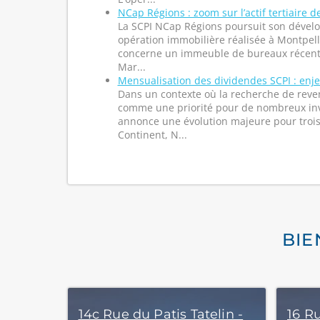
NCap Régions : zoom sur l’actif tertiaire 
La SCPI NCap Régions poursuit son dével
opération immobilière réalisée à Montpelli
concerne un immeuble de bureaux récent s
Mar...
Mensualisation des dividendes SCPI : enj
Dans un contexte où la recherche de reve
comme une priorité pour de nombreux inv
annonce une évolution majeure pour trois
Continent, N...
BIE
14c Rue du Patis Tatelin -
16 R