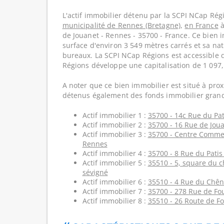
L'actif immobilier détenu par la SCPI NCap Régi
municipalité de Rennes (Bretagne)
,
en France
à
de Jouanet - Rennes - 35700 - France. Ce bien
surface d'environ 3 549 mètres carrés et sa nat
bureaux. La SCPI NCap Régions est accessible 
Régions développe une capitalisation de 1 097
A noter que ce bien immobilier est situé à prox
détenus également des fonds immobilier grand
Actif immobilier 1 :
35700 - 14c Rue du Pat
Actif immobilier 2 :
35700 - 16 Rue de Jou
Actif immobilier 3 :
35700 - Centre Comme
Rennes
Actif immobilier 4 :
35700 - 8 Rue du Patis
Actif immobilier 5 :
35510 - 5, square du 
sévigné
Actif immobilier 6 :
35510 - 4 Rue du Chên
Actif immobilier 7 :
35700 - 278 Rue de Fo
Actif immobilier 8 :
35510 - 26 Route de F