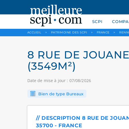
SCPI
COMPAR
ACCUEIL
>
PATRIMOINE DES SCPI
>
FRANCE
>
RENN
8 RUE DE JOUANET
(3549M²)
Date de mise à jour : 07/08/2026
Bien de type Bureaux
// DESCRIPTION 8 RUE DE JOUAN
35700 - FRANCE