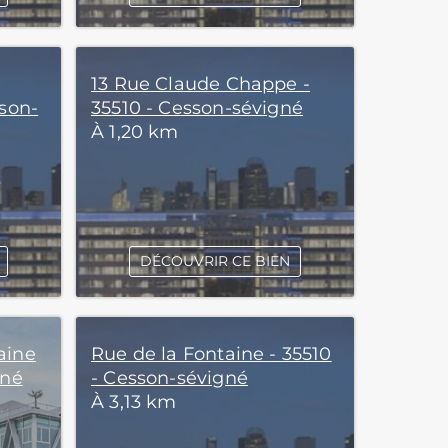
13 Rue Claude Chappe -
sson-
35510 - Cesson-sévigné
À 1,20 km
DÉCOUVRIR CE BIEN
aine
Rue de la Fontaine - 35510
gné
- Cesson-sévigné
À 3,13 km