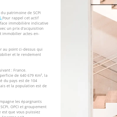
e du patrimoine de SCPI
26
Pour rappel cet actif
face immobilière indicative
avec un prix d'acquisition
 immobilier actes-en-
r au point ci-dessus qui
obilier et le rendement
uivant : France.
perficie de 640 679 Km², la
ité du pays est de 104
ais et la population est de
ompagne les épargnants
 SCPI, OPCI et groupement
ne est que vous puissiez