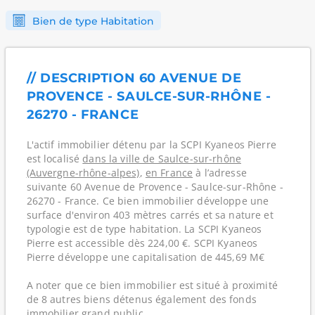
Bien de type Habitation
// DESCRIPTION 60 AVENUE DE
PROVENCE - SAULCE-SUR-RHÔNE -
26270 - FRANCE
L'actif immobilier détenu par la SCPI Kyaneos Pierre
est localisé
dans la ville de Saulce-sur-rhône
(Auvergne-rhône-alpes)
,
en France
à l’adresse
suivante 60 Avenue de Provence - Saulce-sur-Rhône -
26270 - France. Ce bien immobilier développe une
surface d'environ 403 mètres carrés et sa nature et
typologie est de type habitation. La SCPI Kyaneos
Pierre est accessible dès 224,00 €. SCPI Kyaneos
Pierre développe une capitalisation de 445,69 M€
A noter que ce bien immobilier est situé à proximité
de 8 autres biens détenus également des fonds
immobilier grand public.