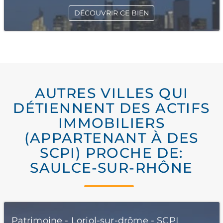
DÉCOUVRIR CE BIEN
AUTRES VILLES QUI
DÉTIENNENT DES ACTIFS
IMMOBILIERS
(APPARTENANT À DES
SCPI) PROCHE DE:
SAULCE-SUR-RHÔNE
Patrimoine - Loriol-sur-drôme - SCPI