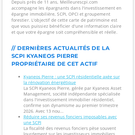
Depuis près de 11 ans, Meilleurescpi.com
accompagne les épargnants dans l'investissement en
épargne immobilière, SCPI, OPCI et groupement
forestier. L'objectif de cette carte de patrimoine est
que vous puissiez bénéficier d'une information claire
et que votre épargne soit compréhensible et réelle.
// DERNIÈRES ACTUALITÉS DE LA
SCPI KYANEOS PIERRE
PROPRIÉTAIRE DE CET ACTIF
Kyaneos Pierre : une SCPI résidentielle axée sur
la rénovation énergétique
La SCPI Kyaneos Pierre, gérée par Kyaneos Asset
Management, société indépendante spécialisée
dans l'investissement immobilier résidentiel,
confirme son dynamisme au premier trimestre
2026. Avec 13 nou...
Réduire ses revenus fonciers imposables avec
une SCPI
La fiscalité des revenus fonciers pèse souvent
lourdement sur les investisseurs immobiliers,