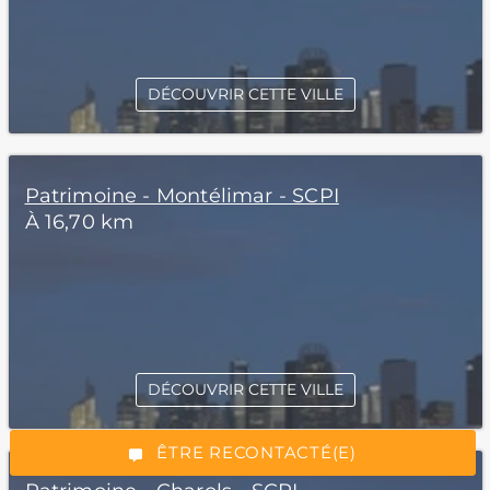
DÉCOUVRIR CETTE VILLE
Patrimoine - Montélimar - SCPI
À 16,70 km
*Champs obligatoires
DÉCOUVRIR CETTE VILLE
“Excellent”, 165 avis
ÊTRE RECONTACTÉ(E)