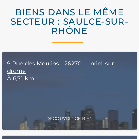
BIENS DANS LE MÊME
SECTEUR : SAULCE-SUR-
RHÔNE
9 Rue des Moulins - 26270 - Loriol-sur-
drôme
À 6,71 km
DÉCOUVRIR CE BIEN