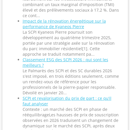
combinant un taux marginal d'imposition (TMI)
élevé et des prélèvements sociaux à 17,2 %. Dans
ce cont...
Impact de la rénovation énergétique sur la
performance de Kyaneos Pierre
La SCPI Kyaneos Pierre poursuit son
développement au quatrième trimestre 2025,
portée par une stratégie axée sur la rénovation
du parc immobilier résidentiel[1]. Cette
approche se traduit notamment pa...
Classement ESG des SCPI 2026 : qui sont les
meilleurs ?
Le Palmarès des SCPI et des SC durables 2026
s'est imposé, en trois éditions seulement, comme
un rendez-vous de référence pour les
professionnels de la pierre-papier responsable.
Dévoilé en janvier 20...
SCPI et revalorisation du prix de part : ce qu’il
faut analyser
Contexte : un marché des SCPI en phase de
rééquilibrageLes hausses de prix de souscription
observées en 2026 traduisent un changement de
dynamique sur le marché des SCPI, après deux