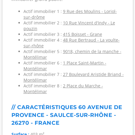
Actif immobilier 1 :
9 Rue des Moulins - Loriol-
sur-drôme
Actif immobilier 2 :
10 Rue Vincent d'Indy - Le
pouzin
Actif immobilier 3 :
415 Boisset - Grane
Actif immobilier 4 :
48 Rue Bertraud - La voulte-
sur-rhône
Actif immobilier 5 :
9018, chemin de la manche -
Montélimar
Actif immobilier 6 :
1 Place Saint-Martin -
Montélimar
Actif immobilier 7 :
27 Boulevard Aristide Briand -
Montélimar
Actif immobilier 8 :
2 Place du Marche -
Montélimar
// CARACTÉRISTIQUES 60 AVENUE DE
PROVENCE - SAULCE-SUR-RHÔNE -
26270 - FRANCE
Surface :
403 m²