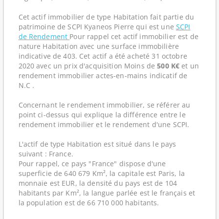
Cet actif immobilier de type Habitation fait partie du
patrimoine de SCPI Kyaneos Pierre qui est une
SCPI
de Rendement
Pour rappel cet actif immobilier est de
nature Habitation avec une surface immobilière
indicative de 403. Cet actif a été acheté 31 octobre
2020 avec un prix d'acquisition Moins de
500 K€
et un
rendement immobilier actes-en-mains indicatif de
N.C .
Concernant le rendement immobilier, se référer au
point ci-dessus qui explique la différence entre le
rendement immobilier et le rendement d'une SCPI.
L'actif de type Habitation est situé dans le pays
suivant : France.
Pour rappel, ce pays "France" dispose d'une
superficie de 640 679 Km², la capitale est Paris, la
monnaie est EUR, la densité du pays est de 104
habitants par Km², la langue parlée est le français et
la population est de 66 710 000 habitants.