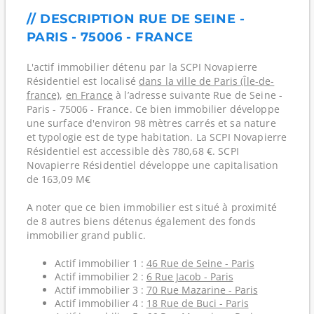
// DESCRIPTION RUE DE SEINE -
PARIS - 75006 - FRANCE
L'actif immobilier détenu par la SCPI Novapierre
Résidentiel est localisé
dans la ville de Paris (Île-de-
france)
,
en France
à l’adresse suivante Rue de Seine -
Paris - 75006 - France. Ce bien immobilier développe
une surface d'environ 98 mètres carrés et sa nature
et typologie est de type habitation. La SCPI Novapierre
Résidentiel est accessible dès 780,68 €. SCPI
Novapierre Résidentiel développe une capitalisation
de 163,09 M€
A noter que ce bien immobilier est situé à proximité
de 8 autres biens détenus également des fonds
immobilier grand public.
Actif immobilier 1 :
46 Rue de Seine - Paris
Actif immobilier 2 :
6 Rue Jacob - Paris
Actif immobilier 3 :
70 Rue Mazarine - Paris
Actif immobilier 4 :
18 Rue de Buci - Paris