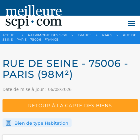
ACCUEIL
>
PATRIMOINE DES SCPI
>
FRANCE
>
PARIS
>
RUE DE
SEINE - PARIS - 75006 - FRANCE
RUE DE SEINE - 75006 -
PARIS (98M²)
Date de mise à jour : 06/08/2026
RETOUR À LA CARTE DES BIENS
Bien de type Habitation