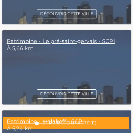
DÉCOUVRIR CETTE VILLE
Patrimoine - Le pré-saint-gervais - SCPI
À 5,66 km
*Champs obligatoires
DÉCOUVRIR CETTE VILLE
“Excellent”, 165 avis
Patrimoine - Malakoff - SCPI
ÊTRE RECONTACTÉ(E)
À 5,74 km