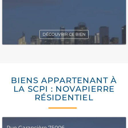
DÉCOUVRIR CE BIEN
BIENS APPARTENANT À
LA SCPI : NOVAPIERRE
RÉSIDENTIEL
Rue Garancière 75006