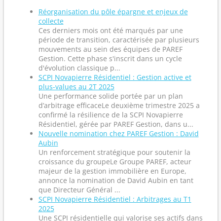
Réorganisation du pôle épargne et enjeux de
collecte
Ces derniers mois ont été marqués par une
période de transition, caractérisée par plusieurs
mouvements au sein des équipes de PAREF
Gestion. Cette phase s'inscrit dans un cycle
d'évolution classique p...
SCPI Novapierre Résidentiel : Gestion active et
plus-values au 2T 2025
Une performance solide portée par un plan
d’arbitrage efficaceLe deuxième trimestre 2025 a
confirmé la résilience de la SCPI Novapierre
Résidentiel, gérée par PAREF Gestion, dans u...
Nouvelle nomination chez PAREF Gestion : David
Aubin
Un renforcement stratégique pour soutenir la
croissance du groupeLe Groupe PAREF, acteur
majeur de la gestion immobilière en Europe,
annonce la nomination de David Aubin en tant
que Directeur Général ...
SCPI Novapierre Résidentiel : Arbitrages au T1
2025
Une SCPI résidentielle qui valorise ses actifs dans