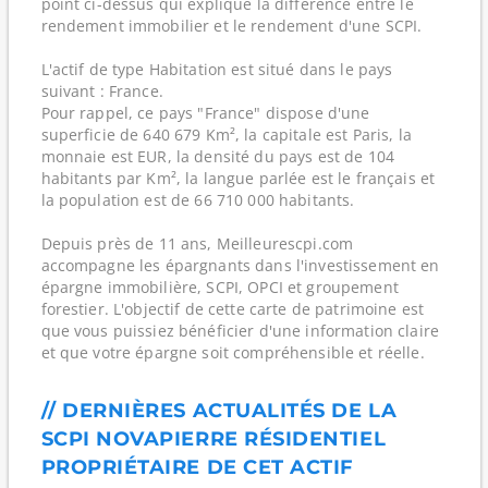
point ci-dessus qui explique la différence entre le
rendement immobilier et le rendement d'une SCPI.
L'actif de type Habitation est situé dans le pays
suivant : France.
Pour rappel, ce pays "France" dispose d'une
superficie de 640 679 Km², la capitale est Paris, la
monnaie est EUR, la densité du pays est de 104
habitants par Km², la langue parlée est le français et
la population est de 66 710 000 habitants.
Depuis près de 11 ans, Meilleurescpi.com
accompagne les épargnants dans l'investissement en
épargne immobilière, SCPI, OPCI et groupement
forestier. L'objectif de cette carte de patrimoine est
que vous puissiez bénéficier d'une information claire
et que votre épargne soit compréhensible et réelle.
// DERNIÈRES ACTUALITÉS DE LA
SCPI NOVAPIERRE RÉSIDENTIEL
PROPRIÉTAIRE DE CET ACTIF