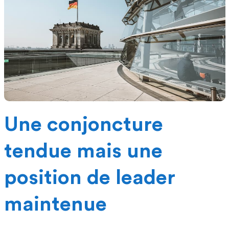
Une conjoncture
tendue mais une
position de leader
maintenue