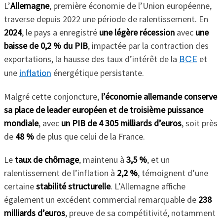
L’
Allemagne
, première économie de l’Union européenne,
traverse depuis 2022 une période de ralentissement. En
2024
, le pays a enregistré
une légère récession
avec
une
baisse de 0,2 % du PIB
, impactée par la contraction des
exportations, la hausse des taux d’intérêt de la
et
BCE
une
énergétique persistante.
inflation
Malgré cette conjoncture,
l’économie allemande conserve
sa place de leader européen et de troisième puissance
mondiale
, avec
un PIB de 4 305 milliards d’euros
, soit près
de
48 %
de plus que celui de la France.
Le
taux de chômage
, maintenu à
3,5 %
, et un
ralentissement de l’inflation à
2,2 %
, témoignent d’une
certaine
stabilité structurelle
. L’Allemagne affiche
également un excédent commercial remarquable de
238
milliards d’euros
, preuve de sa compétitivité, notamment