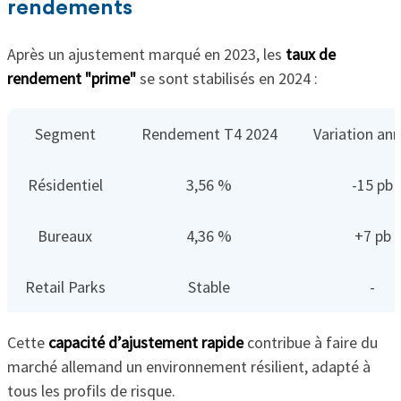
rendements
Après un ajustement marqué en 2023, les
taux de
rendement "prime"
se sont stabilisés en 2024 :
Segment
Rendement T4 2024
Variation ann
Résidentiel
3,56 %
-15 pb
Bureaux
4,36 %
+7 pb
Retail Parks
Stable
-
Cette
capacité d’ajustement rapide
contribue à faire du
marché allemand un environnement résilient, adapté à
tous les profils de risque.