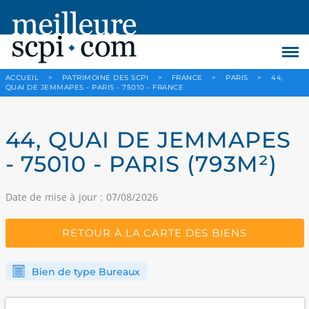
ACCUEIL
>
PATRIMOINE DES SCPI
>
FRANCE
>
PARIS
>
44,
QUAI DE JEMMAPES - PARIS - 75010 - FRANCE
44, QUAI DE JEMMAPES
- 75010 - PARIS (793M²)
Date de mise à jour : 07/08/2026
RETOUR À LA CARTE DES BIENS
Bien de type Bureaux