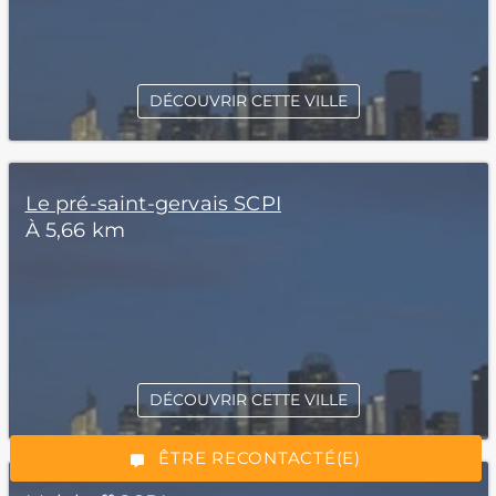
DÉCOUVRIR CETTE VILLE
Le pré-saint-gervais SCPI
À 5,66 km
*Champs obligatoires
DÉCOUVRIR CETTE VILLE
“Excellent”, 165 avis
ÊTRE RECONTACTÉ(E)