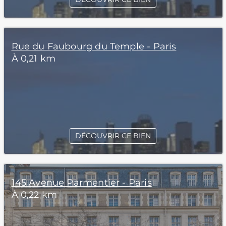
Rue du Faubourg du Temple - Paris
À 0,21 km
DÉCOUVRIR CE BIEN
145 Avenue Parmentier - Paris
À 0,22 km