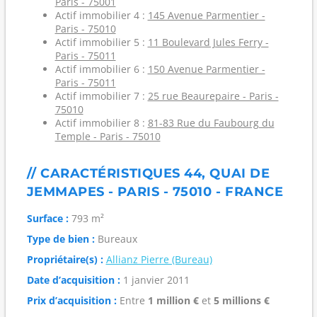
Paris - 75001
Actif immobilier 4 :
145 Avenue Parmentier -
Paris - 75010
Actif immobilier 5 :
11 Boulevard Jules Ferry -
Paris - 75011
Actif immobilier 6 :
150 Avenue Parmentier -
Paris - 75011
Actif immobilier 7 :
25 rue Beaurepaire - Paris -
75010
Actif immobilier 8 :
81-83 Rue du Faubourg du
Temple - Paris - 75010
// CARACTÉRISTIQUES 44, QUAI DE
JEMMAPES - PARIS - 75010 - FRANCE
Surface :
793 m²
Type de bien :
Bureaux
Propriétaire(s) :
Allianz Pierre (Bureau)
Date d’acquisition :
1 janvier 2011
Prix d’acquisition :
Entre
1 million €
et
5 millions €