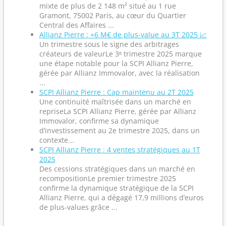
mixte de plus de 2 148 m² situé au 1 rue
Gramont, 75002 Paris, au cœur du Quartier
Central des Affaires ...
Allianz Pierre : +6 M€ de plus-value au 3T 2025 📈
Un trimestre sous le signe des arbitrages
créateurs de valeurLe 3ᵉ trimestre 2025 marque
une étape notable pour la SCPI Allianz Pierre,
gérée par Allianz Immovalor, avec la réalisation
...
SCPI Allianz Pierre : Cap maintenu au 2T 2025
Une continuité maîtrisée dans un marché en
repriseLa SCPI Allianz Pierre, gérée par Allianz
Immovalor, confirme sa dynamique
d’investissement au 2e trimestre 2025, dans un
contexte...
SCPI Allianz Pierre : 4 ventes stratégiques au 1T
2025
Des cessions stratégiques dans un marché en
recompositionLe premier trimestre 2025
confirme la dynamique stratégique de la SCPI
Allianz Pierre, qui a dégagé 17,9 millions d’euros
de plus-values grâce ...