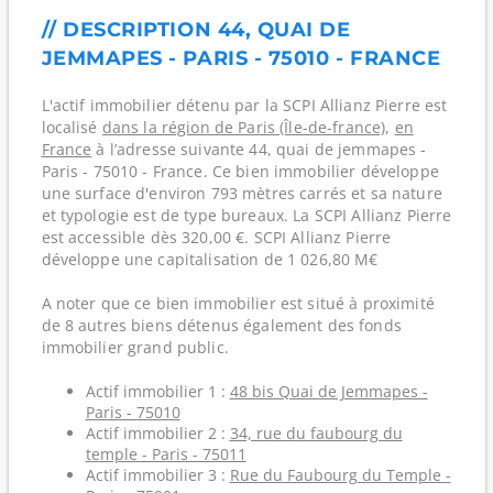
// DESCRIPTION 44, QUAI DE
JEMMAPES - PARIS - 75010 - FRANCE
L'actif immobilier détenu par la SCPI Allianz Pierre est
localisé
dans la région de Paris (Île-de-france)
,
en
France
à l’adresse suivante 44, quai de jemmapes -
Paris - 75010 - France. Ce bien immobilier développe
une surface d'environ 793 mètres carrés et sa nature
et typologie est de type bureaux. La SCPI Allianz Pierre
est accessible dès 320,00 €. SCPI Allianz Pierre
développe une capitalisation de 1 026,80 M€
A noter que ce bien immobilier est situé à proximité
de 8 autres biens détenus également des fonds
immobilier grand public.
Actif immobilier 1 :
48 bis Quai de Jemmapes -
Paris - 75010
Actif immobilier 2 :
34, rue du faubourg du
temple - Paris - 75011
Actif immobilier 3 :
Rue du Faubourg du Temple -