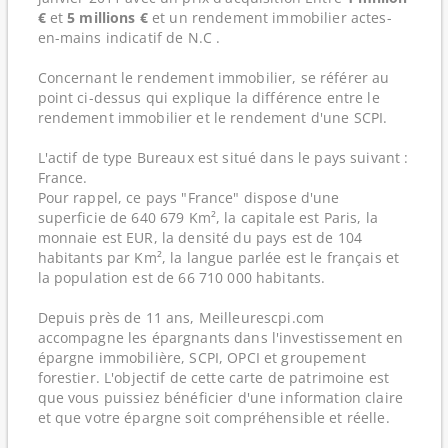
€
et
5 millions €
et un rendement immobilier actes-
en-mains indicatif de N.C .
Concernant le rendement immobilier, se référer au
point ci-dessus qui explique la différence entre le
rendement immobilier et le rendement d'une SCPI.
L'actif de type Bureaux est situé dans le pays suivant :
France.
Pour rappel, ce pays "France" dispose d'une
superficie de 640 679 Km², la capitale est Paris, la
monnaie est EUR, la densité du pays est de 104
habitants par Km², la langue parlée est le français et
la population est de 66 710 000 habitants.
Depuis près de 11 ans, Meilleurescpi.com
accompagne les épargnants dans l'investissement en
épargne immobilière, SCPI, OPCI et groupement
forestier. L'objectif de cette carte de patrimoine est
que vous puissiez bénéficier d'une information claire
et que votre épargne soit compréhensible et réelle.