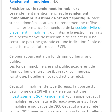
Rendement immobilier :
N.C
Précision sur le rendement immobilier :
Le rendement mentionné ici est le
rendement
immobilier brut estimé de cet actif spécifique
, basé
sur ses données locatives. Ce rendement ne reflète
pas la performance économique de la
société civile de
placement immobilier
, qui intègre la gestion, les frais
et la performance de l’ensemble de ses actifs. Il ne
constitue pas une garantie ou une indication fiable de
la performance future de la SCPI.
Ce bien appartient à un fonds immobilier grand
public.
Les fonds immobiliers grand public acquièrent de
l’immobilier d’entreprise (bureaux, commerces,
logistique, hôtellerie, locaux d’activité, etc.).
Cet actif immobilier de type Bureaux fait partie du
patrimoine de SCPI Allianz Pierre qui est une
Investissement SCPI Rendement
Pour rappel cet actif
immobilier est de nature Bureaux avec une surface
immobilière indicative de 793. Cet actif a été acheté 1
janvier 2011 avec un prix d'acquisition Entre
1 million