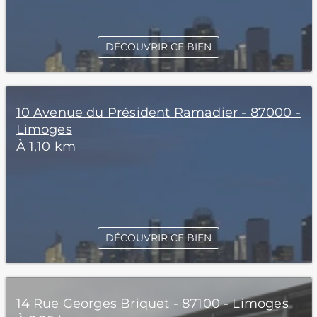
DÉCOUVRIR CE BIEN
10 Avenue du Président Ramadier - 87000 -
Limoges
À 1,10 km
DÉCOUVRIR CE BIEN
14 Rue Georges Briquet - 87100 - Limoges