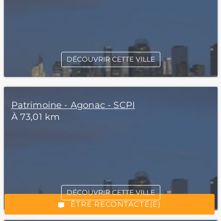
DÉCOUVRIR CETTE VILLE
Patrimoine - Agonac - SCPI
À 73,01 km
*Champs obligatoires
DÉCOUVRIR CETTE VILLE
“Excellent”, 165 avis
ÊTRE RECONTACTÉ(E)