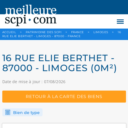
ACCUEIL
>
PATRIMOINE DES SCPI
>
FRANCE
>
LIMOGES
>
16
RUE ELIE BERTHET - LIMOGES - 87000 - FRANCE
16 RUE ELIE BERTHET -
87000 - LIMOGES (0M²)
Date de mise à jour : 07/08/2026
RETOUR À LA CARTE DES BIENS
Bien de type