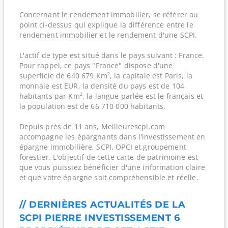
Concernant le rendement immobilier, se référer au
point ci-dessus qui explique la différence entre le
rendement immobilier et le rendement d'une SCPI.
L'actif de type est situé dans le pays suivant : France.
Pour rappel, ce pays "France" dispose d'une
superficie de 640 679 Km², la capitale est Paris, la
monnaie est EUR, la densité du pays est de 104
habitants par Km², la langue parlée est le français et
la population est de 66 710 000 habitants.
Depuis près de 11 ans, Meilleurescpi.com
accompagne les épargnants dans l'investissement en
épargne immobilière, SCPI, OPCI et groupement
forestier. L'objectif de cette carte de patrimoine est
que vous puissiez bénéficier d'une information claire
et que votre épargne soit compréhensible et réelle.
// DERNIÈRES ACTUALITÉS DE LA
SCPI PIERRE INVESTISSEMENT 6