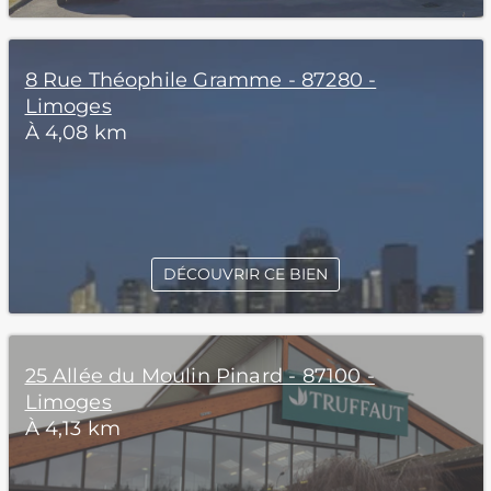
8 Rue Théophile Gramme - 87280 -
Limoges
À 4,08 km
DÉCOUVRIR CE BIEN
25 Allée du Moulin Pinard - 87100 -
Limoges
À 4,13 km