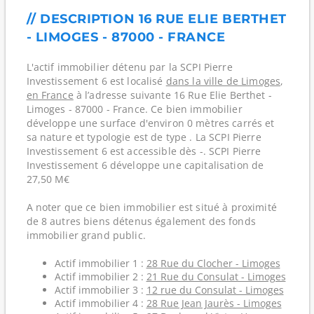
// DESCRIPTION 16 RUE ELIE BERTHET
- LIMOGES - 87000 - FRANCE
L'actif immobilier détenu par la SCPI Pierre
Investissement 6 est localisé
dans la ville de Limoges
,
en France
à l’adresse suivante 16 Rue Elie Berthet -
Limoges - 87000 - France. Ce bien immobilier
développe une surface d'environ 0 mètres carrés et
sa nature et typologie est de type . La SCPI Pierre
Investissement 6 est accessible dès -. SCPI Pierre
Investissement 6 développe une capitalisation de
27,50 M€
A noter que ce bien immobilier est situé à proximité
de 8 autres biens détenus également des fonds
immobilier grand public.
Actif immobilier 1 :
28 Rue du Clocher - Limoges
Actif immobilier 2 :
21 Rue du Consulat - Limoges
Actif immobilier 3 :
12 rue du Consulat - Limoges
Actif immobilier 4 :
28 Rue Jean Jaurès - Limoges