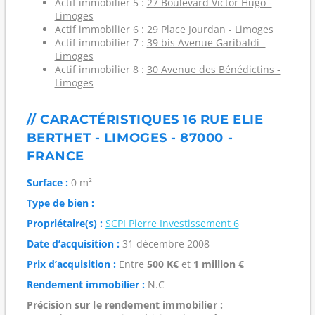
Actif immobilier 5 :
27 Boulevard Victor Hugo -
Limoges
Actif immobilier 6 :
29 Place Jourdan - Limoges
Actif immobilier 7 :
39 bis Avenue Garibaldi -
Limoges
Actif immobilier 8 :
30 Avenue des Bénédictins -
Limoges
// CARACTÉRISTIQUES 16 RUE ELIE
BERTHET - LIMOGES - 87000 -
FRANCE
Surface :
0 m²
Type de bien :
Propriétaire(s) :
SCPI Pierre Investissement 6
Date d’acquisition :
31 décembre 2008
Prix d’acquisition :
Entre
500 K€
et
1 million €
Rendement immobilier :
N.C
Précision sur le rendement immobilier :