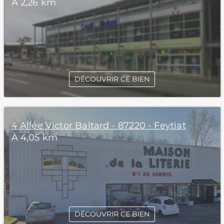
À 2,26 km
DÉCOUVRIR CE BIEN
4 Allée Victor Baltard - 87220 - Feytiat
À 4,05 km
DÉCOUVRIR CE BIEN