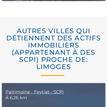
AUTRES VILLES QUI
DÉTIENNENT DES ACTIFS
IMMOBILIERS
(APPARTENANT À DES
SCPI) PROCHE DE:
LIMOGES
Patrimoine - Feytiat - SCPI
À 6,26 km