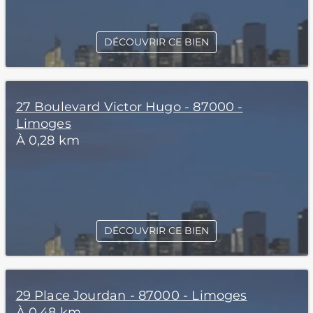
DÉCOUVRIR CE BIEN
27 Boulevard Victor Hugo - 87000 -
Limoges
À 0,28 km
DÉCOUVRIR CE BIEN
29 Place Jourdan - 87000 - Limoges
À 0,48 km