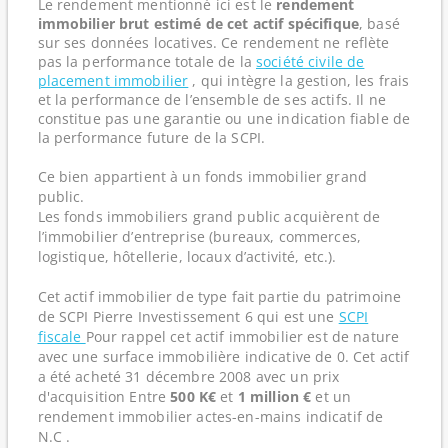
Le rendement mentionné ici est le
rendement
immobilier brut estimé de cet actif spécifique
, basé
sur ses données locatives. Ce rendement ne reflète
pas la performance totale de la
société civile de
placement immobilier
, qui intègre la gestion, les frais
et la performance de l’ensemble de ses actifs. Il ne
constitue pas une garantie ou une indication fiable de
la performance future de la SCPI.
Ce bien appartient à un fonds immobilier grand
public.
Les fonds immobiliers grand public acquièrent de
l’immobilier d’entreprise (bureaux, commerces,
logistique, hôtellerie, locaux d’activité, etc.).
Cet actif immobilier de type fait partie du patrimoine
de SCPI Pierre Investissement 6 qui est une
SCPI
fiscale
Pour rappel cet actif immobilier est de nature
avec une surface immobilière indicative de 0. Cet actif
a été acheté 31 décembre 2008 avec un prix
d'acquisition Entre
500 K€
et
1 million €
et un
rendement immobilier actes-en-mains indicatif de
N.C .