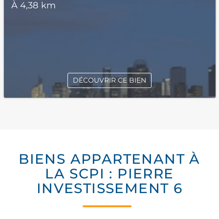
À 4,38 km
DÉCOUVRIR CE BIEN
BIENS APPARTENANT À
LA SCPI : PIERRE
INVESTISSEMENT 6