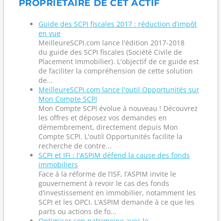
PROPRIÉTAIRE DE CET ACTIF
Guide des SCPI fiscales 2017 : réduction d’impôt
en vue
MeilleureSCPI.com lance l'édition 2017-2018
du guide des SCPI fiscales (Société Civile de
Placement Immobilier). L'objectif de ce guide est
de faciliter la compréhension de cette solution
de...
MeilleureSCPI.com lance l'outil Opportunités sur
Mon Compte SCPI
Mon Compte SCPI évolue à nouveau ! Découvrez
les offres et déposez vos demandes en
démembrement, directement depuis Mon
Compte SCPI. L'outil Opportunités facilite la
recherche de contre...
SCPI et IFI : l'ASPIM défend la cause des fonds
immobiliers
Face à la réforme de l’ISF, l’ASPIM invite le
gouvernement à revoir le cas des fonds
d’investissement en immobilier, notamment les
SCPI et les OPCI. L’ASPIM demande à ce que les
parts ou actions de fo...
Optimiser son patrimoine avec le