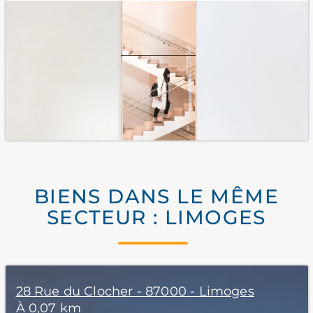
BIENS DANS LE MÊME
SECTEUR : LIMOGES
28 Rue du Clocher - 87000 - Limoges
À 0,07 km