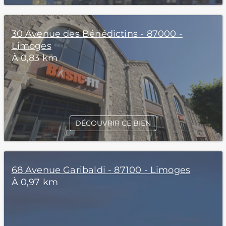
30 Avenue des Bénédictins - 87000 -
Limoges
À 0,83 km
DÉCOUVRIR CE BIEN
68 Avenue Garibaldi - 87100 - Limoges
À 0,97 km