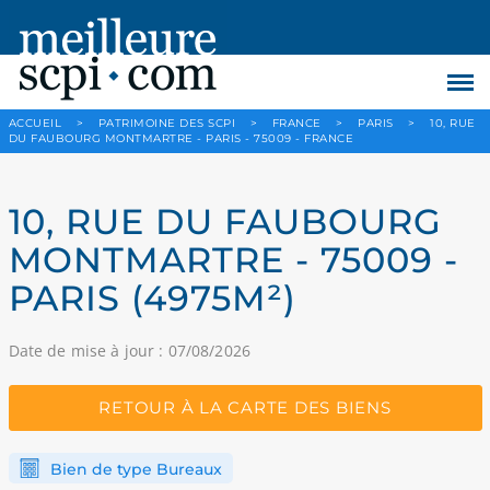
ACCUEIL
>
PATRIMOINE DES SCPI
>
FRANCE
>
PARIS
>
10, RUE
DU FAUBOURG MONTMARTRE - PARIS - 75009 - FRANCE
10, RUE DU FAUBOURG
MONTMARTRE - 75009 -
PARIS (4975M²)
Date de mise à jour : 07/08/2026
RETOUR À LA CARTE DES BIENS
Bien de type Bureaux