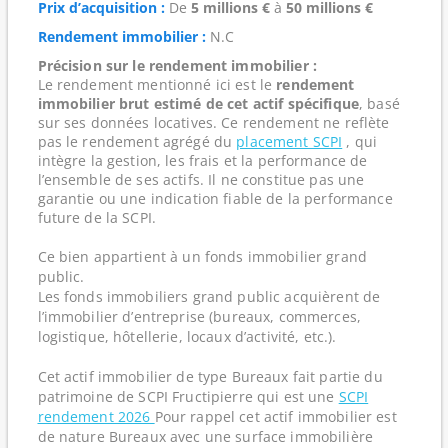
Prix d’acquisition :
De
5 millions €
à
50 millions €
Rendement immobilier :
N.C
Précision sur le rendement immobilier :
Le rendement mentionné ici est le
rendement
immobilier brut estimé de cet actif spécifique
, basé
sur ses données locatives. Ce rendement ne reflète
pas le rendement agrégé du
placement SCPI
, qui
intègre la gestion, les frais et la performance de
l’ensemble de ses actifs. Il ne constitue pas une
garantie ou une indication fiable de la performance
future de la SCPI.
Ce bien appartient à un fonds immobilier grand
public.
Les fonds immobiliers grand public acquièrent de
l’immobilier d’entreprise (bureaux, commerces,
logistique, hôtellerie, locaux d’activité, etc.).
Cet actif immobilier de type Bureaux fait partie du
patrimoine de SCPI Fructipierre qui est une
SCPI
rendement 2026
Pour rappel cet actif immobilier est
de nature Bureaux avec une surface immobilière