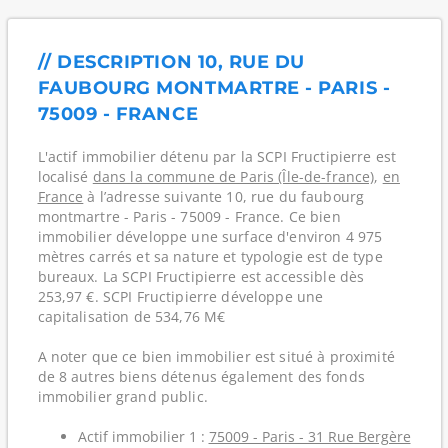
// DESCRIPTION 10, RUE DU
FAUBOURG MONTMARTRE - PARIS -
75009 - FRANCE
L'actif immobilier détenu par la SCPI Fructipierre est
localisé
dans la commune de Paris (Île-de-france)
,
en
France
à l’adresse suivante 10, rue du faubourg
montmartre - Paris - 75009 - France. Ce bien
immobilier développe une surface d'environ 4 975
mètres carrés et sa nature et typologie est de type
bureaux. La SCPI Fructipierre est accessible dès
253,97 €. SCPI Fructipierre développe une
capitalisation de 534,76 M€
A noter que ce bien immobilier est situé à proximité
de 8 autres biens détenus également des fonds
immobilier grand public.
Actif immobilier 1 :
75009 - Paris - 31 Rue Bergère