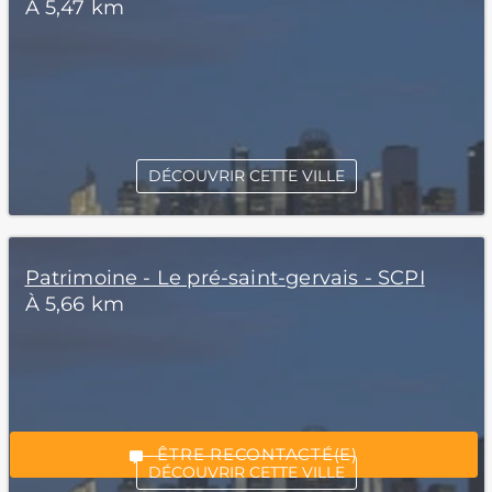
À 5,47 km
DÉCOUVRIR CETTE VILLE
Patrimoine - Le pré-saint-gervais - SCPI
À 5,66 km
*Champs obligatoires
“Excellent”, 165 avis
ÊTRE RECONTACTÉ(E)
DÉCOUVRIR CETTE VILLE