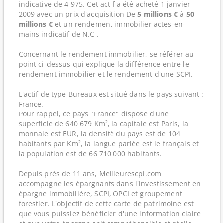
indicative de 4 975. Cet actif a été acheté 1 janvier
2009 avec un prix d'acquisition De
5 millions €
à
50
millions €
et un rendement immobilier actes-en-
mains indicatif de N.C .
Concernant le rendement immobilier, se référer au
point ci-dessus qui explique la différence entre le
rendement immobilier et le rendement d'une SCPI.
L'actif de type Bureaux est situé dans le pays suivant :
France.
Pour rappel, ce pays "France" dispose d'une
superficie de 640 679 Km², la capitale est Paris, la
monnaie est EUR, la densité du pays est de 104
habitants par Km², la langue parlée est le français et
la population est de 66 710 000 habitants.
Depuis près de 11 ans, Meilleurescpi.com
accompagne les épargnants dans l'investissement en
épargne immobilière, SCPI, OPCI et groupement
forestier. L'objectif de cette carte de patrimoine est
que vous puissiez bénéficier d'une information claire