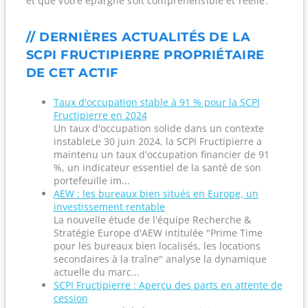
et que votre épargne soit compréhensible et réelle.
// DERNIÈRES ACTUALITÉS DE LA
SCPI FRUCTIPIERRE PROPRIÉTAIRE
DE CET ACTIF
Taux d'occupation stable à 91 % pour la SCPI
Fructipierre en 2024
Un taux d'occupation solide dans un contexte
instableLe 30 juin 2024, la SCPI Fructipierre a
maintenu un taux d'occupation financier de 91
%, un indicateur essentiel de la santé de son
portefeuille im...
AEW : les bureaux bien situés en Europe, un
investissement rentable
La nouvelle étude de l'équipe Recherche &
Stratégie Europe d'AEW intitulée "Prime Time
pour les bureaux bien localisés, les locations
secondaires à la traîne" analyse la dynamique
actuelle du marc...
SCPI Fructipierre : Aperçu des parts en attente de
cession