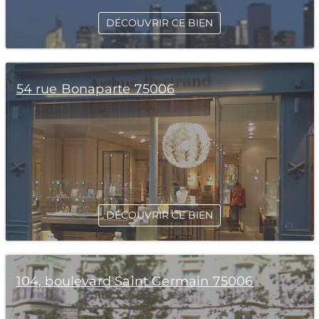
DÉCOUVRIR CE BIEN
54 rue Bonaparte 75006
DÉCOUVRIR CE BIEN
104, boulevard Saint Germain 75006