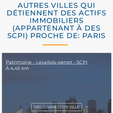
AUTRES VILLES QUI
DÉTIENNENT DES ACTIFS
IMMOBILIERS
(APPARTENANT À DES
SCPI) PROCHE DE: PARIS
Patrimoine - Levallois-perret - SCPI
À 4,45 km
DÉCOUVRIR CETTE VILLE