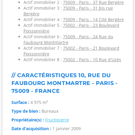
Actif immobilier 2 :
75009 - Paris - 37 Rue Bergère
Actif immobilier 3 :
75009 - Paris - 31 bis rue
Bergère
Actif immobilier 4 :
75009 - Paris - 14 Cité Bergère
Actif immobilier 5 :
75002 - Paris - 23 Boulevard
Poissonnière
Actif immobilier 6 :
75009 - Paris - 24 Rue du
Faubourg Montmartre
Actif immobilier 7 :
75002 - Paris - 21 Boulevard
Poissonnière
Actif immobilier 8 :
75002 - Paris - 10 Rue d'Uzès
// CARACTÉRISTIQUES 10, RUE DU
FAUBOURG MONTMARTRE - PARIS -
75009 - FRANCE
Surface :
4 975 m²
Type de bien :
Bureaux
Propriétaire(s) :
Fructipierre
Date d’acquisition :
1 janvier 2009