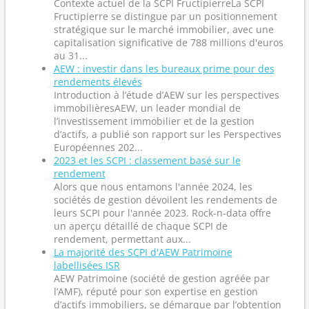
Contexte actuel de la SCPI FructipierreLa SCPI
Fructipierre se distingue par un positionnement
stratégique sur le marché immobilier, avec une
capitalisation significative de 788 millions d'euros
au 31...
AEW : investir dans les bureaux prime pour des
rendements élevés
Introduction à l’étude d’AEW sur les perspectives
immobilièresAEW, un leader mondial de
l’investissement immobilier et de la gestion
d’actifs, a publié son rapport sur les Perspectives
Européennes 202...
2023 et les SCPI : classement basé sur le
rendement
Alors que nous entamons l'année 2024, les
sociétés de gestion dévoilent les rendements de
leurs SCPI pour l'année 2023. Rock-n-data offre
un aperçu détaillé de chaque SCPI de
rendement, permettant aux...
La majorité des SCPI d'AEW Patrimoine
labellisées ISR
AEW Patrimoine (société de gestion agréée par
l’AMF), réputé pour son expertise en gestion
d’actifs immobiliers, se démarque par l’obtention