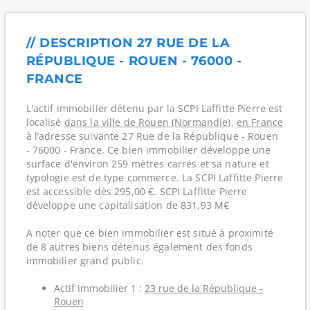
// DESCRIPTION 27 RUE DE LA
RÉPUBLIQUE - ROUEN - 76000 -
FRANCE
L'actif immobilier détenu par la SCPI Laffitte Pierre est
localisé
dans la ville de Rouen (Normandie)
,
en France
à l’adresse suivante 27 Rue de la République - Rouen
- 76000 - France. Ce bien immobilier développe une
surface d'environ 259 mètres carrés et sa nature et
typologie est de type commerce. La SCPI Laffitte Pierre
est accessible dès 295,00 €. SCPI Laffitte Pierre
développe une capitalisation de 831,93 M€
A noter que ce bien immobilier est situé à proximité
de 8 autres biens détenus également des fonds
immobilier grand public.
Actif immobilier 1 :
23 rue de la République -
Rouen