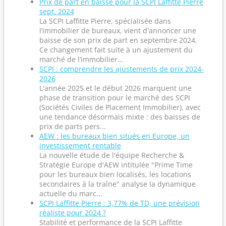
Prix de part en baisse pour la SCPI Laffitte Pierre
sept. 2024
La SCPI Laffitte Pierre, spécialisée dans
l’immobilier de bureaux, vient d'annoncer une
baisse de son prix de part en septembre 2024.
Ce changement fait suite à un ajustement du
marché de l’immobilier...
SCPI : comprendre les ajustements de prix 2024-
2026
L'année 2025 et le début 2026 marquent une
phase de transition pour le marché des SCPI
(Sociétés Civiles de Placement Immobilier), avec
une tendance désormais mixte : des baisses de
prix de parts pers...
AEW : les bureaux bien situés en Europe, un
investissement rentable
La nouvelle étude de l'équipe Recherche &
Stratégie Europe d'AEW intitulée "Prime Time
pour les bureaux bien localisés, les locations
secondaires à la traîne" analyse la dynamique
actuelle du marc...
SCPI Laffitte Pierre : 3,77% de TD, une prévision
réaliste pour 2024 ?
Stabilité et performance de la SCPI Laffitte