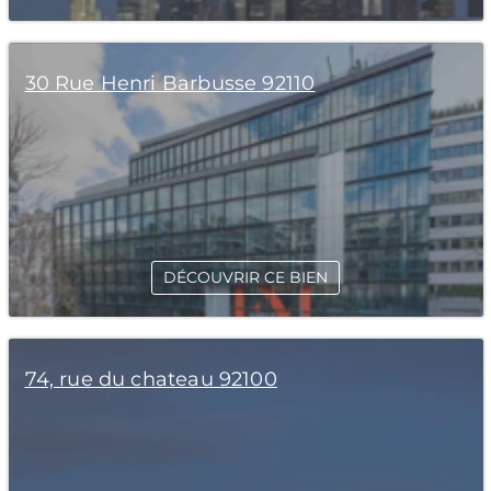
30 Rue Henri Barbusse 92110
DÉCOUVRIR CE BIEN
74, rue du chateau 92100