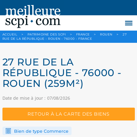
ACCUEIL
>
PATRIMOINE DES SCPI
>
FRANCE
>
ROUEN
>
27
RUE DE LA RÉPUBLIQUE - ROUEN - 76000 - FRANCE
27 RUE DE LA
RÉPUBLIQUE - 76000 -
ROUEN (259M²)
Date de mise à jour : 07/08/2026
RETOUR À LA CARTE DES BIENS
Bien de type Commerce