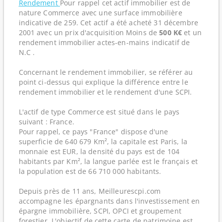
Rendement
Pour rappel cet actif immobilier est de
nature Commerce avec une surface immobilière
indicative de 259. Cet actif a été acheté 31 décembre
2001 avec un prix d'acquisition Moins de
500 K€
et un
rendement immobilier actes-en-mains indicatif de
N.C .
Concernant le rendement immobilier, se référer au
point ci-dessus qui explique la différence entre le
rendement immobilier et le rendement d'une SCPI.
L'actif de type Commerce est situé dans le pays
suivant : France.
Pour rappel, ce pays "France" dispose d'une
superficie de 640 679 Km², la capitale est Paris, la
monnaie est EUR, la densité du pays est de 104
habitants par Km², la langue parlée est le français et
la population est de 66 710 000 habitants.
Depuis près de 11 ans, Meilleurescpi.com
accompagne les épargnants dans l'investissement en
épargne immobilière, SCPI, OPCI et groupement
forestier. L'objectif de cette carte de patrimoine est