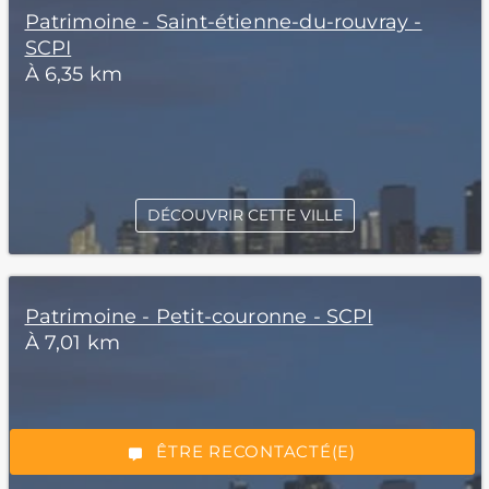
Patrimoine - Saint-étienne-du-rouvray -
SCPI
À 6,35 km
DÉCOUVRIR CETTE VILLE
*Champs obligatoires
Patrimoine - Petit-couronne - SCPI
À 7,01 km
“Excellent”, 165 avis
ÊTRE RECONTACTÉ(E)