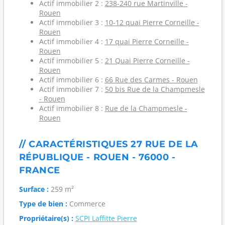
Actif immobilier 2 :
238-240 rue Martinville -
Rouen
Actif immobilier 3 :
10-12 quai Pierre Corneille -
Rouen
Actif immobilier 4 :
17 quai Pierre Corneille -
Rouen
Actif immobilier 5 :
21 Quai Pierre Corneille -
Rouen
Actif immobilier 6 :
66 Rue des Carmes - Rouen
Actif immobilier 7 :
50 bis Rue de la Champmesle
- Rouen
Actif immobilier 8 :
Rue de la Champmesle -
Rouen
// CARACTÉRISTIQUES 27 RUE DE LA
RÉPUBLIQUE - ROUEN - 76000 -
FRANCE
Surface :
259 m²
Type de bien :
Commerce
Propriétaire(s) :
SCPI Laffitte Pierre