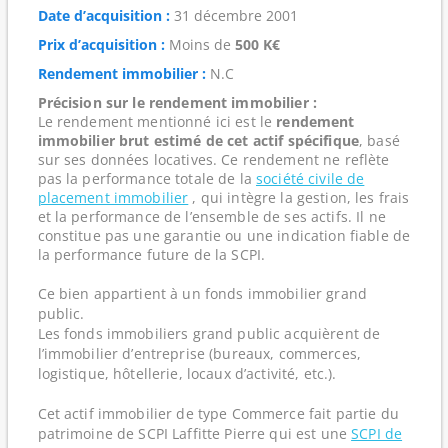
Date d’acquisition :
31 décembre 2001
Prix d’acquisition :
Moins de
500 K€
Rendement immobilier :
N.C
Précision sur le rendement immobilier :
Le rendement mentionné ici est le
rendement
immobilier brut estimé de cet actif spécifique
, basé
sur ses données locatives. Ce rendement ne reflète
pas la performance totale de la
société civile de
placement immobilier
, qui intègre la gestion, les frais
et la performance de l’ensemble de ses actifs. Il ne
constitue pas une garantie ou une indication fiable de
la performance future de la SCPI.
Ce bien appartient à un fonds immobilier grand
public.
Les fonds immobiliers grand public acquièrent de
l’immobilier d’entreprise (bureaux, commerces,
logistique, hôtellerie, locaux d’activité, etc.).
Cet actif immobilier de type Commerce fait partie du
patrimoine de SCPI Laffitte Pierre qui est une
SCPI de