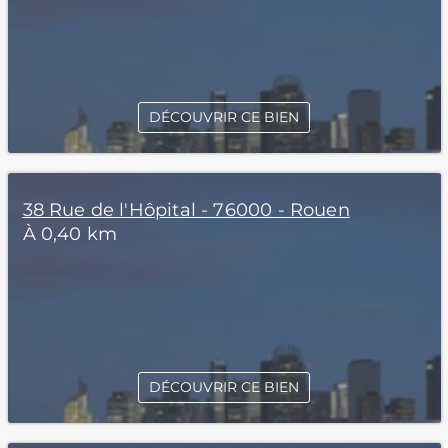
DÉCOUVRIR CE BIEN
38 Rue de l'Hôpital - 76000 - Rouen
À 0,40 km
DÉCOUVRIR CE BIEN