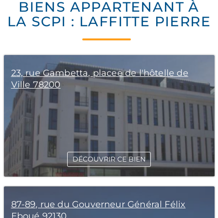
BIENS APPARTENANT À
LA SCPI : LAFFITTE PIERRE
23, rue Gambetta, placee de l'hôtelle de
Ville 78200
DÉCOUVRIR CE BIEN
87-89, rue du Gouverneur Général Félix
Eboué 92130