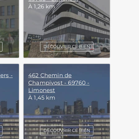
À 1,26 km
DÉCOUVRIR CE BIEN
ers -
462 Chemin de
Champivost - 69760 -
Limonest
À 1,45 km
DÉCOUVRIR CE BIEN