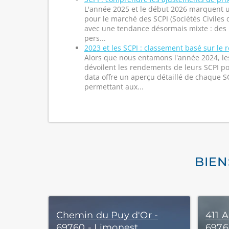
L'année 2025 et le début 2026 marquent u
pour le marché des SCPI (Sociétés Civiles
avec une tendance désormais mixte : des 
pers...
2023 et les SCPI : classement basé sur le
Alors que nous entamons l'année 2024, les
dévoilent les rendements de leurs SCPI po
data offre un aperçu détaillé de chaque 
permettant aux...
BIEN
Chemin du Puy d'Or -
411 A
69760 - Limonest
6976