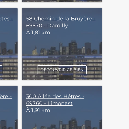
tes -
58 Chemin de la Bruyère -
69570 - Dardilly
À 1,81 km
DÉCOUVRIR CE BIEN
ère -
300 Allée des Hêtres -
69760 - Limonest
À 1,91 km