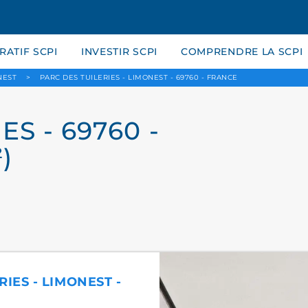
ATIF SCPI
INVESTIR SCPI
COMPRENDRE LA SCPI
NEST
>
PARC DES TUILERIES - LIMONEST - 69760 - FRANCE
ES - 69760 -
)
RIES - LIMONEST -