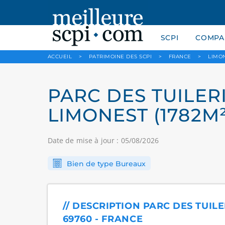
SCPI
COMPAR
ACCUEIL
>
PATRIMOINE DES SCPI
>
FRANCE
>
LIMO
PARC DES TUILERI
LIMONEST (1782M²
Date de mise à jour : 05/08/2026
Bien de type Bureaux
// DESCRIPTION PARC DES TUILE
69760 - FRANCE