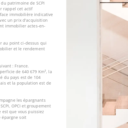
e du patrimoine de SCPI
r rappel cet actif
face immobilière indicative
avec un prix d'acquisition
t immobilier actes-en-
r au point ci-dessus qui
obilier et le rendement
uivant : France.
perficie de 640 679 Km², la
ité du pays est de 104
ais et la population est de
ompagne les épargnants
 SCPI, OPCI et groupement
ne est que vous puissiez
e épargne soit