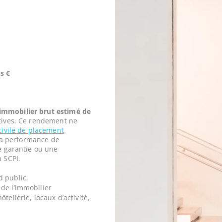
s €
mmobilier brut estimé de
tives. Ce rendement ne
civile de placement
t la performance de
ne garantie ou une
a SCPI.
d public.
de l’immobilier
tellerie, locaux d’activité,