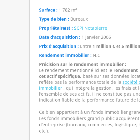
Surface :
1 782 m²
Type de bien :
Bureaux
Propriétaire(s) :
SCPI Notapierre
Date d’acquisition :
1 janvier 2006
Prix d’acquisition :
Entre
1 million €
et
5 million
Rendement immobilier :
N.C
Précision sur le rendement immobilier :
Le rendement mentionné ici est le
rendement i
cet actif spécifique
, basé sur ses données loca
reflète pas la performance totale de la
société 
immobilier
, qui intègre la gestion, les frais e
l’ensemble de ses actifs. Il ne constitue pas u
indication fiable de la performance future de l
Ce bien appartient à un fonds immobilier gran
Les fonds immobiliers grand public acquièrent 
d’entreprise (bureaux, commerces, logistique, hô
etc.).