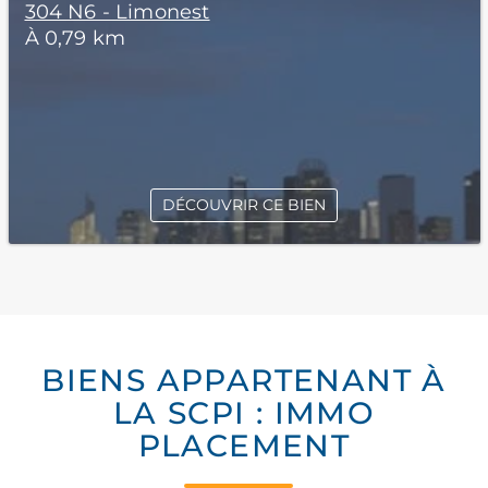
304 N6 - Limonest
À 0,79 km
DÉCOUVRIR CE BIEN
BIENS APPARTENANT À
LA SCPI : IMMO
PLACEMENT