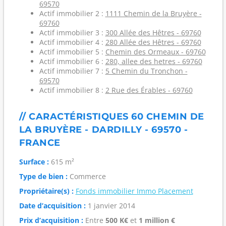
69570
Actif immobilier 2 :
1111 Chemin de la Bruyère -
69760
Actif immobilier 3 :
300 Allée des Hêtres - 69760
Actif immobilier 4 :
280 Allée des Hêtres - 69760
Actif immobilier 5 :
Chemin des Ormeaux - 69760
Actif immobilier 6 :
280, allee des hetres - 69760
Actif immobilier 7 :
5 Chemin du Tronchon -
69570
Actif immobilier 8 :
2 Rue des Érables - 69760
// CARACTÉRISTIQUES 60 CHEMIN DE
LA BRUYÈRE - DARDILLY - 69570 -
FRANCE
Surface :
615 m²
Type de bien :
Commerce
Propriétaire(s) :
Fonds immobilier Immo Placement
Date d’acquisition :
1 janvier 2014
Prix d’acquisition :
Entre
500 K€
et
1 million €