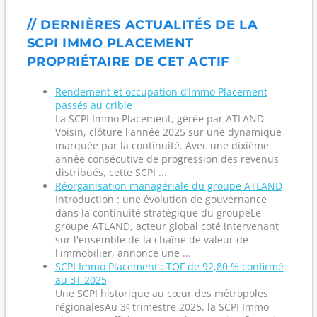
// DERNIÈRES ACTUALITÉS DE LA
SCPI IMMO PLACEMENT
PROPRIÉTAIRE DE CET ACTIF
Rendement et occupation d’Immo Placement
passés au crible
La SCPI Immo Placement, gérée par ATLAND
Voisin, clôture l'année 2025 sur une dynamique
marquée par la continuité. Avec une dixième
année consécutive de progression des revenus
distribués, cette SCPI ...
Réorganisation managériale du groupe ATLAND
Introduction : une évolution de gouvernance
dans la continuité stratégique du groupeLe
groupe ATLAND, acteur global coté intervenant
sur l'ensemble de la chaîne de valeur de
l'immobilier, annonce une ...
SCPI Immo Placement : TOF de 92,80 % confirmé
au 3T 2025
Une SCPI historique au cœur des métropoles
régionalesAu 3ᵉ trimestre 2025, la SCPI Immo