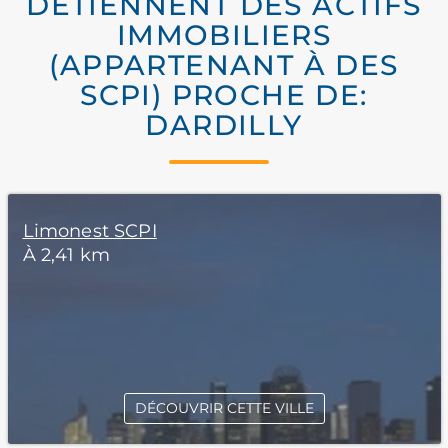
DÉTIENNENT DES ACTIFS
IMMOBILIERS
(APPARTENANT À DES
SCPI) PROCHE DE:
DARDILLY
Limonest SCPI
À 2,41 km
DÉCOUVRIR CETTE VILLE