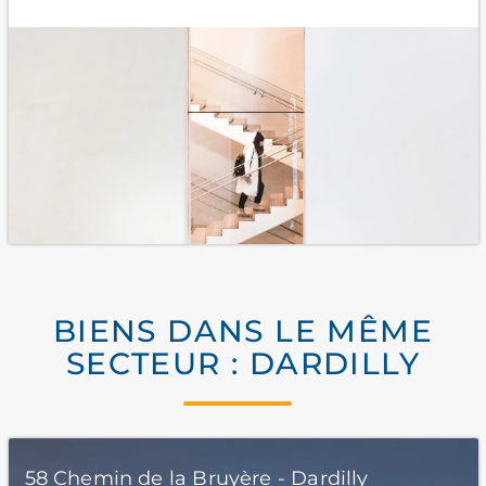
BIENS DANS LE MÊME
SECTEUR : DARDILLY
58 Chemin de la Bruyère - Dardilly