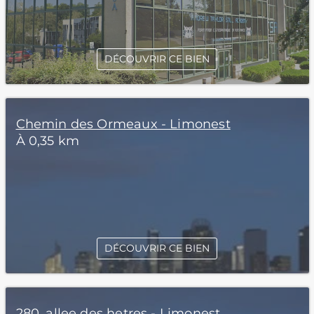
DÉCOUVRIR CE BIEN
Chemin des Ormeaux - Limonest
À 0,35 km
DÉCOUVRIR CE BIEN
280, allee des hetres - Limonest