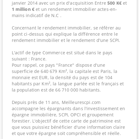
janvier 2014 avec un prix d'acquisition Entre
500 K€
et
1 million €
et un rendement immobilier actes-en-
mains indicatif de N.C .
Concernant le rendement immobilier, se référer au
point ci-dessus qui explique la différence entre le
rendement immobilier et le rendement d'une SCPI.
L'actif de type Commerce est situé dans le pays
suivant : France.
Pour rappel, ce pays "France" dispose d'une
superficie de 640 679 Km², la capitale est Paris, la
monnaie est EUR, la densité du pays est de 104
habitants par Km², la langue parlée est le français et
la population est de 66 710 000 habitants.
Depuis près de 11 ans, Meilleurescpi.com
accompagne les épargnants dans l'investissement en
épargne immobilière, SCPI, OPCI et groupement
forestier. L'objectif de cette carte de patrimoine est
que vous puissiez bénéficier d'une information claire
et que votre épargne soit compréhensible et réelle.