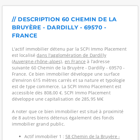
// DESCRIPTION 60 CHEMIN DE LA
BRUYÈRE - DARDILLY - 69570 -
FRANCE
L'actif immobilier détenu par la SCPI Immo Placement
est localisé
dans l'agglomération de Dardilly
(Auvergne-rhône-alpes)
,
en France
à l’adresse
suivante 60 Chemin de la Bruyère - Dardilly - 69570 -
France. Ce bien immobilier développe une surface
d'environ 615 mètres carrés et sa nature et typologie
est de type commerce. La SCPI Immo Placement est
accessible dès 808,00 €. SCPI Immo Placement
développe une capitalisation de 285,95 M€
A noter que ce bien immobilier est situé à proximité
de 8 autres biens détenus également des fonds
immobilier grand public.
Actif immobilier 1 :
58 Chemin de la Bruyère -