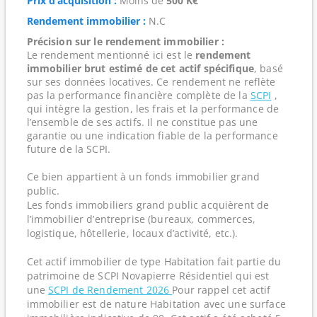
Prix d’acquisition :
Moins de
500 K€
Rendement immobilier :
N.C
Précision sur le rendement immobilier :
Le rendement mentionné ici est le
rendement
immobilier brut estimé de cet actif spécifique
, basé
sur ses données locatives. Ce rendement ne reflète
pas la performance financière complète de la
SCPI
,
qui intègre la gestion, les frais et la performance de
l’ensemble de ses actifs. Il ne constitue pas une
garantie ou une indication fiable de la performance
future de la SCPI.
Ce bien appartient à un fonds immobilier grand
public.
Les fonds immobiliers grand public acquièrent de
l’immobilier d’entreprise (bureaux, commerces,
logistique, hôtellerie, locaux d’activité, etc.).
Cet actif immobilier de type Habitation fait partie du
patrimoine de SCPI Novapierre Résidentiel qui est
une
SCPI de Rendement 2026
Pour rappel cet actif
immobilier est de nature Habitation avec une surface