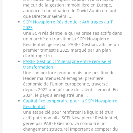
majeur de la gestion immobilière en Europe,
annonce la nomination de David Aubin en tant
que Directeur Général ...
SCPI Novapierre Résidentiel : Arbitrages au T1
2025
Une SCPI résidentielle qui valorise ses actifs dans
un marché en transitionLa SCPI Novapierre
Résidentiel, gérée par PAREF Gestion, affiche un
premier trimestre 2025 marqué par un plan
d’arbitrage fru...
PAREF Gestion : L’Allemagne entre reprise et
transformation
Une conjoncture tendue mais une position de
leader maintenueL’Allemagne, première
économie de l’Union européenne, traverse
depuis 2022 une période de ralentissement. En
2024, le pays a enregistré une ...
Capital fixe temporaire pour la SCPI Novapierre
Résidentiel
Une étape clé pour renforcer la liquidité d’un
actif patrimonialLa SCPI Novapierre Résidentiel,
gérée par PAREF Gestion, va connaître un
changement structurel important à compter du