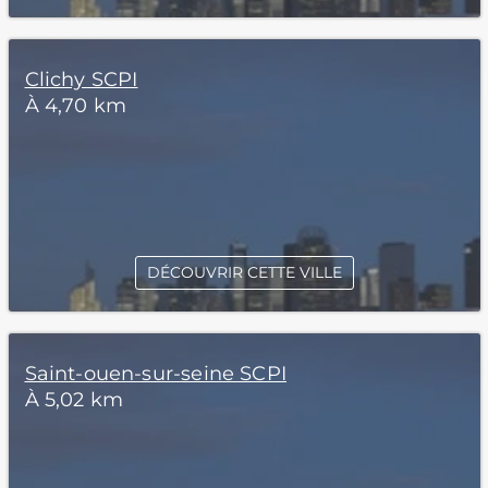
Clichy SCPI
À 4,70 km
DÉCOUVRIR CETTE VILLE
Saint-ouen-sur-seine SCPI
À 5,02 km