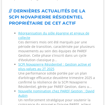
// DERNIÈRES ACTUALITÉS DE LA
SCPI NOVAPIERRE RÉSIDENTIEL
PROPRIÉTAIRE DE CET ACTIF
Réorganisation du pôle épargne et enjeux de
collecte
Ces derniers mois ont été marqués par une
période de transition, caractérisée par plusieurs
mouvements au sein des équipes de PAREF
Gestion. Cette phase s'inscrit dans un cycle
d'évolution classique p...
SCPI Novapierre Résidentiel : Gestion active et
plus-values au 2T 2025
Une performance solide portée par un plan
d’arbitrage efficaceLe deuxième trimestre 2025 a
confirmé la résilience de la SCPI Novapierre
Résidentiel, gérée par PAREF Gestion, dans u...
Nouvelle nomination chez PAREF Gestion : David
Aubin
Un renforcement stratégique pour soutenir la
croissance du groupeLe Groupe PAREF, acteur