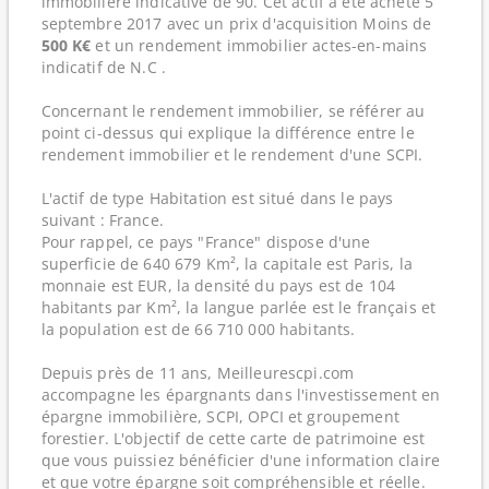
immobilière indicative de 90. Cet actif a été acheté 5
septembre 2017 avec un prix d'acquisition Moins de
500 K€
et un rendement immobilier actes-en-mains
indicatif de N.C .
Concernant le rendement immobilier, se référer au
point ci-dessus qui explique la différence entre le
rendement immobilier et le rendement d'une SCPI.
L'actif de type Habitation est situé dans le pays
suivant : France.
Pour rappel, ce pays "France" dispose d'une
superficie de 640 679 Km², la capitale est Paris, la
monnaie est EUR, la densité du pays est de 104
habitants par Km², la langue parlée est le français et
la population est de 66 710 000 habitants.
Depuis près de 11 ans, Meilleurescpi.com
accompagne les épargnants dans l'investissement en
épargne immobilière, SCPI, OPCI et groupement
forestier. L'objectif de cette carte de patrimoine est
que vous puissiez bénéficier d'une information claire
et que votre épargne soit compréhensible et réelle.