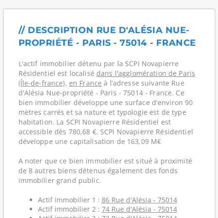
// DESCRIPTION RUE D'ALÉSIA NUE-
PROPRIÉTÉ - PARIS - 75014 - FRANCE
L'actif immobilier détenu par la SCPI Novapierre
Résidentiel est localisé
dans l'agglomération de Paris
(Île-de-france)
,
en France
à l’adresse suivante Rue
d'Alésia Nue-propriété - Paris - 75014 - France. Ce
bien immobilier développe une surface d'environ 90
mètres carrés et sa nature et typologie est de type
habitation. La SCPI Novapierre Résidentiel est
accessible dès 780,68 €. SCPI Novapierre Résidentiel
développe une capitalisation de 163,09 M€
A noter que ce bien immobilier est situé à proximité
de 8 autres biens détenus également des fonds
immobilier grand public.
Actif immobilier 1 :
86 Rue d'Alésia - 75014
Actif immobilier 2 :
74 Rue d'Alésia - 75014