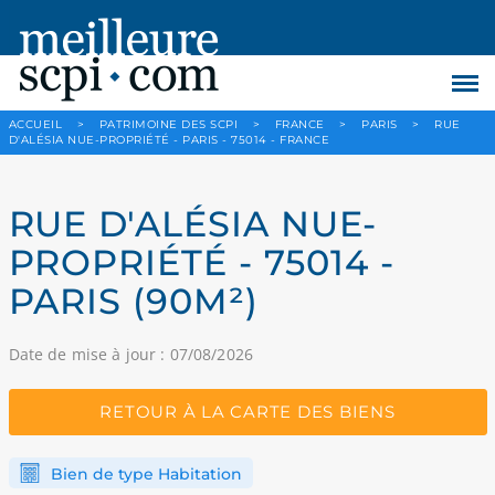
ACCUEIL
>
PATRIMOINE DES SCPI
>
FRANCE
>
PARIS
>
RUE
D'ALÉSIA NUE-PROPRIÉTÉ - PARIS - 75014 - FRANCE
RUE D'ALÉSIA NUE-
PROPRIÉTÉ - 75014 -
PARIS (90M²)
Date de mise à jour : 07/08/2026
RETOUR À LA CARTE DES BIENS
Bien de type Habitation