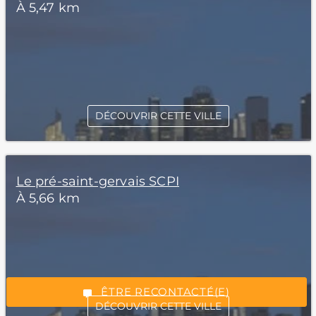
À 5,47 km
DÉCOUVRIR CETTE VILLE
Le pré-saint-gervais SCPI
*Champs obligatoires
À 5,66 km
“Excellent”, 165 avis
ÊTRE RECONTACTÉ(E)
DÉCOUVRIR CETTE VILLE