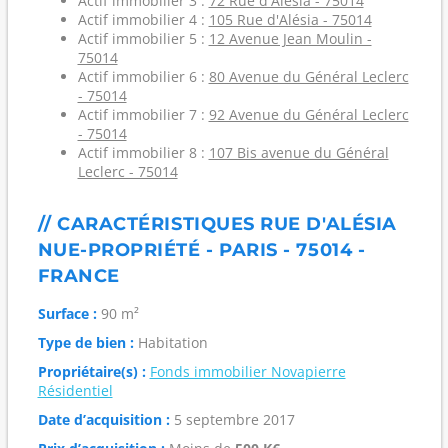
Actif immobilier 3 :
72 Rue d'Alésia - 75014
Actif immobilier 4 :
105 Rue d'Alésia - 75014
Actif immobilier 5 :
12 Avenue Jean Moulin -
75014
Actif immobilier 6 :
80 Avenue du Général Leclerc
- 75014
Actif immobilier 7 :
92 Avenue du Général Leclerc
- 75014
Actif immobilier 8 :
107 Bis avenue du Général
Leclerc - 75014
// CARACTÉRISTIQUES RUE D'ALÉSIA
NUE-PROPRIÉTÉ - PARIS - 75014 -
FRANCE
Surface :
90 m²
Type de bien :
Habitation
Propriétaire(s) :
Fonds immobilier Novapierre
Résidentiel
Date d’acquisition :
5 septembre 2017