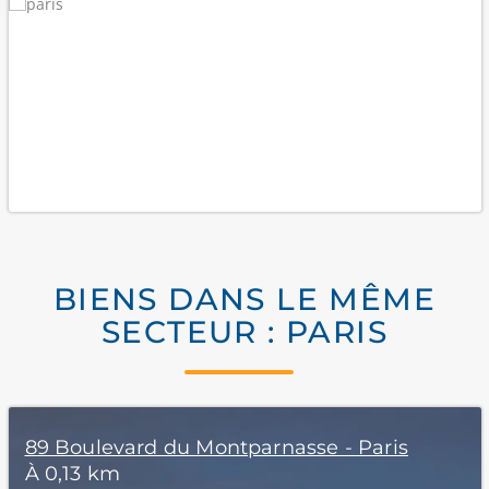
BIENS DANS LE MÊME
SECTEUR : PARIS
89 Boulevard du Montparnasse - Paris
À 0,13 km