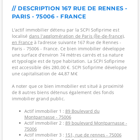
// DESCRIPTION 167 RUE DE RENNES -
PARIS - 75006 - FRANCE
L'actif immobilier détenu par la SCPI Sofiprime est
localisé
dans l'agglomération de Paris (Île-de-france)
,
en France
à l’adresse suivante 167 Rue de Rennes -
Paris - 75006 - France. Ce bien immobilier développe
une surface d'environ 74 mètres carrés et sa nature
et typologie est de type habitation. La SCPI Sofiprime
est accessible dès 280,00 €. SCPI Sofiprime développe
une capitalisation de 44,87 M€
A noter que ce bien immobilier est situé à proximité
de 8 autres biens détenus également des fonds
immobilier grand public.
Actif immobilier 1 :
89 Boulevard du
Montparnasse - 75006
Actif immobilier 2 :
89 boulevard Montparnasse -
75006
Actif immobilier 3 :
151, rue de rennes - 75006