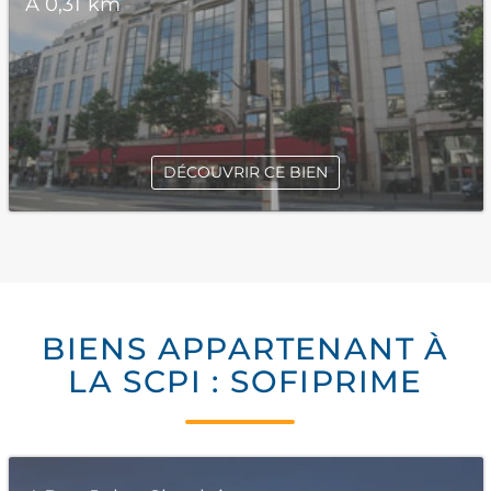
À 0,31 km
DÉCOUVRIR CE BIEN
BIENS APPARTENANT À
LA SCPI : SOFIPRIME