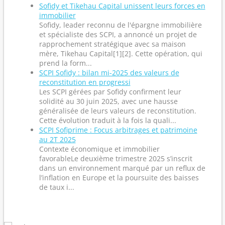
Sofidy et Tikehau Capital unissent leurs forces en
immobilier
Sofidy, leader reconnu de l'épargne immobilière
et spécialiste des SCPI, a annoncé un projet de
rapprochement stratégique avec sa maison
mère, Tikehau Capital[1][2]. Cette opération, qui
prend la form...
SCPI Sofidy : bilan mi-2025 des valeurs de
reconstitution en progressi
Les SCPI gérées par Sofidy confirment leur
solidité au 30 juin 2025, avec une hausse
généralisée de leurs valeurs de reconstitution.
Cette évolution traduit à la fois la quali...
SCPI Sofiprime : Focus arbitrages et patrimoine
au 2T 2025
Contexte économique et immobilier
favorableLe deuxième trimestre 2025 s’inscrit
dans un environnement marqué par un reflux de
l’inflation en Europe et la poursuite des baisses
de taux i...