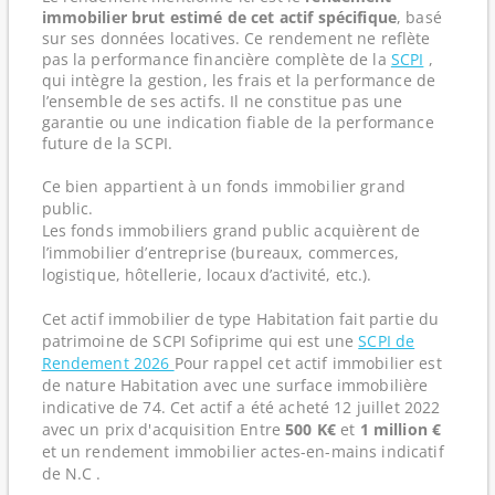
immobilier brut estimé de cet actif spécifique
, basé
sur ses données locatives. Ce rendement ne reflète
pas la performance financière complète de la
SCPI
,
qui intègre la gestion, les frais et la performance de
l’ensemble de ses actifs. Il ne constitue pas une
garantie ou une indication fiable de la performance
future de la SCPI.
Ce bien appartient à un fonds immobilier grand
public.
Les fonds immobiliers grand public acquièrent de
l’immobilier d’entreprise (bureaux, commerces,
logistique, hôtellerie, locaux d’activité, etc.).
Cet actif immobilier de type Habitation fait partie du
patrimoine de SCPI Sofiprime qui est une
SCPI de
Rendement 2026
Pour rappel cet actif immobilier est
de nature Habitation avec une surface immobilière
indicative de 74. Cet actif a été acheté 12 juillet 2022
avec un prix d'acquisition Entre
500 K€
et
1 million €
et un rendement immobilier actes-en-mains indicatif
de N.C .