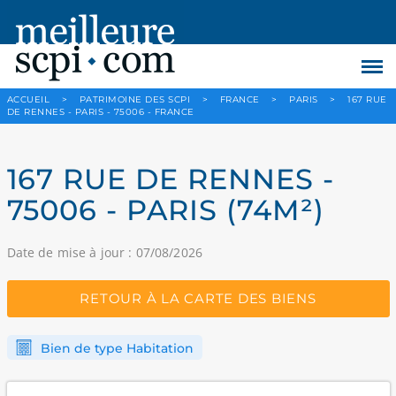
ACCUEIL
>
PATRIMOINE DES SCPI
>
FRANCE
>
PARIS
>
167 RUE
DE RENNES - PARIS - 75006 - FRANCE
167 RUE DE RENNES -
75006 - PARIS (74M²)
Date de mise à jour : 07/08/2026
RETOUR À LA CARTE DES BIENS
Bien de type Habitation