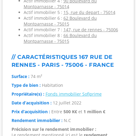
Actif immobilier 4 :
90 Boulevard du
Montparnasse - 75014
Actif immobilier 5 :
15, rue du depart - 75014
Actif immobilier 6 :
62 Boulevard du
Montparnasse - 75015
Actif immobilier 7 :
147, rue de rennes - 75006
Actif immobilier 8 :
66 Boulevard du
Montparnasse - 75015
// CARACTÉRISTIQUES 167 RUE DE
RENNES - PARIS - 75006 - FRANCE
Surface :
74 m²
Type de bien :
Habitation
Propriétaire(s) :
Fonds immobilier Sofiprime
Date d’acquisition :
12 juillet 2022
Prix d’acquisition :
Entre
500 K€
et
1 million €
Rendement immobilier :
N.C
Précision sur le rendement immobilier :
Le rendement mentionné ici est le
rendement