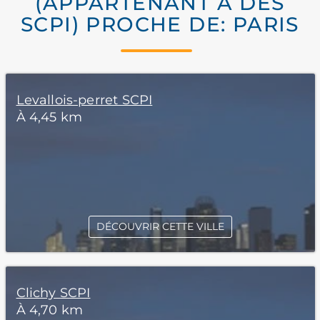
(APPARTENANT À DES
SCPI) PROCHE DE: PARIS
Levallois-perret SCPI
À 4,45 km
DÉCOUVRIR CETTE VILLE
Clichy SCPI
À 4,70 km