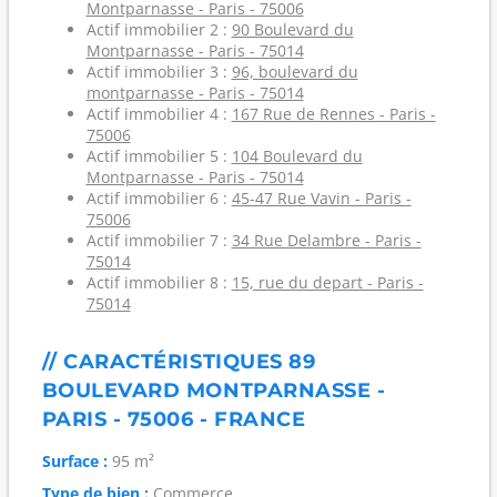
Montparnasse - Paris - 75006
Actif immobilier 2 :
90 Boulevard du
Montparnasse - Paris - 75014
Actif immobilier 3 :
96, boulevard du
montparnasse - Paris - 75014
Actif immobilier 4 :
167 Rue de Rennes - Paris -
75006
Actif immobilier 5 :
104 Boulevard du
Montparnasse - Paris - 75014
Actif immobilier 6 :
45-47 Rue Vavin - Paris -
75006
Actif immobilier 7 :
34 Rue Delambre - Paris -
75014
Actif immobilier 8 :
15, rue du depart - Paris -
75014
// CARACTÉRISTIQUES 89
BOULEVARD MONTPARNASSE -
PARIS - 75006 - FRANCE
Surface :
95 m²
Type de bien :
Commerce