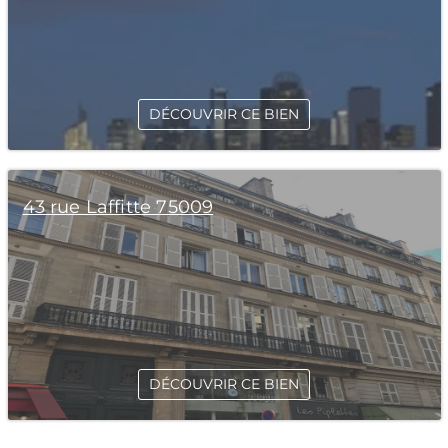
DÉCOUVRIR CE BIEN
43 rue Laffitte 75009
DÉCOUVRIR CE BIEN