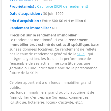
Propriétaire(s) :
Capiforce (SCPI de rendement)
Date d’acquisition :
30 juin 1999
Prix d’acquisition :
Entre
500 K€
et
1 million €
Rendement immobilier :
N.C
Précision sur le rendement immobilier :
Le rendement mentionné ici est le
rendement
immobilier brut estimé de cet actif spécifique
, basé
sur ses données locatives. Ce rendement ne reflète
pas le taux de rendement général de la
SCPI
, qui
intègre la gestion, les frais et la performance de
l’ensemble de ses actifs. Il ne constitue pas une
garantie ou une indication fiable de la performance
future de la SCPI.
Ce bien appartient à un fonds immobilier grand
public.
Les fonds immobiliers grand public acquièrent de
l’immobilier d’entreprise (bureaux, commerces,
logistique, hôtellerie, locaux d’activité, etc.).