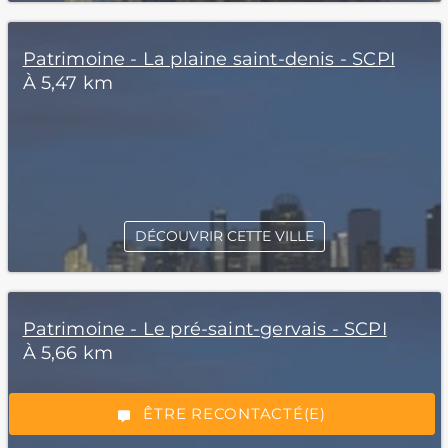
Patrimoine - La plaine saint-denis - SCPI
À 5,47 km
DÉCOUVRIR CETTE VILLE
*Champs obligatoires
Patrimoine - Le pré-saint-gervais - SCPI
À 5,66 km
“Excellent”, 165 avis
ÊTRE RECONTACTÉ(E)