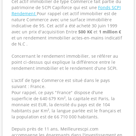
Cet actif immobilier de type Commerce fait partie du
patrimoine de SCPI Capiforce qui est une
Fonds SCPI
Rendement
Pour rappel cet actif immobilier est de
nature Commerce avec une surface immobilière
indicative de 95. Cet actif a été acheté 30 juin 1999
avec un prix d'acquisition Entre
500 K€
et
1 million €
et un rendement immobilier actes-en-mains indicatif
de N.C .
Concernant le rendement immobilier, se référer au
point ci-dessus qui explique la différence entre le
rendement immobilier et le rendement d'une SCPI.
L'actif de type Commerce est situé dans le pays
suivant : France.
Pour rappel, ce pays "France" dispose d'une
superficie de 640 679 Km², la capitale est Paris, la
monnaie est EUR, la densité du pays est de 104
habitants par Km², la langue parlée est le français et
la population est de 66 710 000 habitants.
Depuis près de 11 ans, Meilleurescpi.com
accompagne les épargnants dans l'investissement en