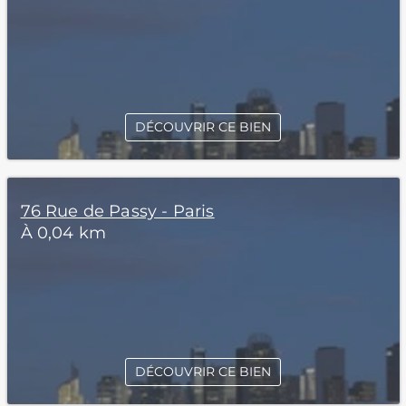
DÉCOUVRIR CE BIEN
76 Rue de Passy - Paris
À 0,04 km
DÉCOUVRIR CE BIEN