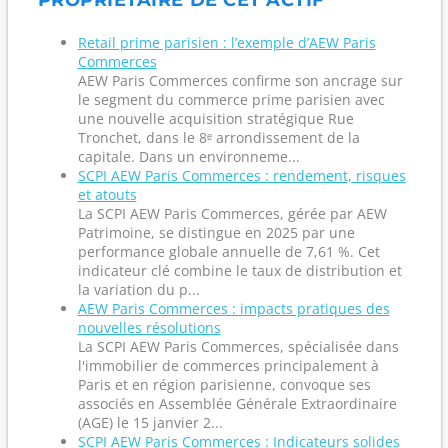
PROPRIÉTAIRE DE CET ACTIF
Retail prime parisien : l’exemple d’AEW Paris
Commerces
AEW Paris Commerces confirme son ancrage sur
le segment du commerce prime parisien avec
une nouvelle acquisition stratégique Rue
Tronchet, dans le 8ᵉ arrondissement de la
capitale. Dans un environneme...
SCPI AEW Paris Commerces : rendement, risques
et atouts
La SCPI AEW Paris Commerces, gérée par AEW
Patrimoine, se distingue en 2025 par une
performance globale annuelle de 7,61 %. Cet
indicateur clé combine le taux de distribution et
la variation du p...
AEW Paris Commerces : impacts pratiques des
nouvelles résolutions
La SCPI AEW Paris Commerces, spécialisée dans
l'immobilier de commerces principalement à
Paris et en région parisienne, convoque ses
associés en Assemblée Générale Extraordinaire
(AGE) le 15 janvier 2...
SCPI AEW Paris Commerces : Indicateurs solides