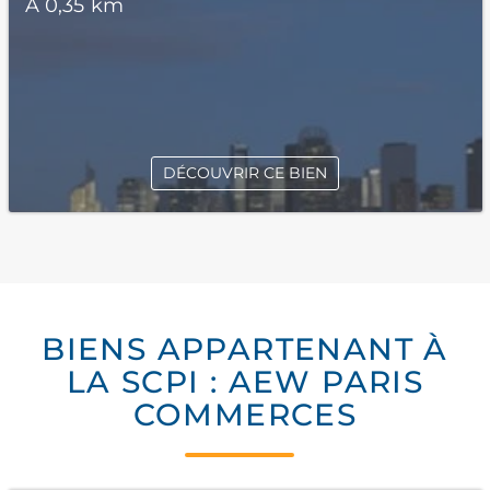
À 0,35 km
DÉCOUVRIR CE BIEN
BIENS APPARTENANT À
LA SCPI : AEW PARIS
COMMERCES