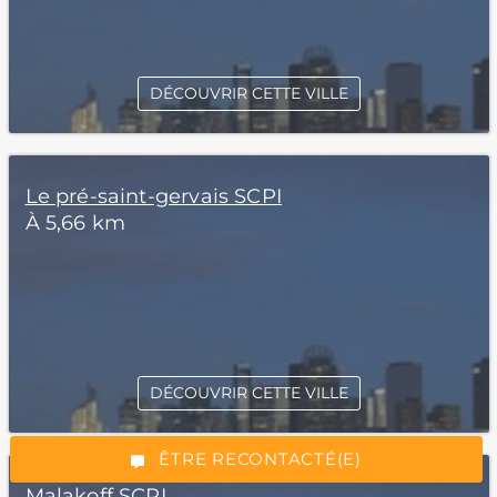
DÉCOUVRIR CETTE VILLE
Le pré-saint-gervais SCPI
À 5,66 km
*Champs obligatoires
DÉCOUVRIR CETTE VILLE
“Excellent”, 165 avis
ÊTRE RECONTACTÉ(E)
Malakoff SCPI