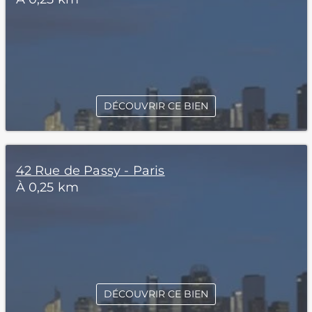
DÉCOUVRIR CE BIEN
42 Rue de Passy - Paris
À 0,25 km
DÉCOUVRIR CE BIEN