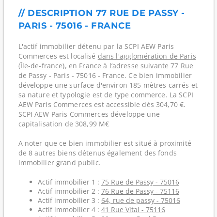
// DESCRIPTION 77 RUE DE PASSY -
PARIS - 75016 - FRANCE
L'actif immobilier détenu par la SCPI AEW Paris
Commerces est localisé
dans l'agglomération de Paris
(Île-de-france)
,
en France
à l’adresse suivante 77 Rue
de Passy - Paris - 75016 - France. Ce bien immobilier
développe une surface d'environ 185 mètres carrés et
sa nature et typologie est de type commerce. La SCPI
AEW Paris Commerces est accessible dès 304,70 €.
SCPI AEW Paris Commerces développe une
capitalisation de 308,99 M€
A noter que ce bien immobilier est situé à proximité
de 8 autres biens détenus également des fonds
immobilier grand public.
Actif immobilier 1 :
75 Rue de Passy - 75016
Actif immobilier 2 :
76 Rue de Passy - 75116
Actif immobilier 3 :
64, rue de passy - 75016
Actif immobilier 4 :
41 Rue Vital - 75116