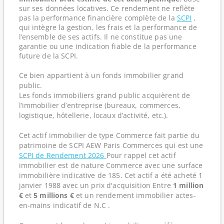
sur ses données locatives. Ce rendement ne reflète
pas la performance financière complète de la
SCPI
,
qui intègre la gestion, les frais et la performance de
l’ensemble de ses actifs. Il ne constitue pas une
garantie ou une indication fiable de la performance
future de la SCPI.
Ce bien appartient à un fonds immobilier grand
public.
Les fonds immobiliers grand public acquièrent de
l’immobilier d’entreprise (bureaux, commerces,
logistique, hôtellerie, locaux d’activité, etc.).
Cet actif immobilier de type Commerce fait partie du
patrimoine de SCPI AEW Paris Commerces qui est une
SCPI de Rendement 2026
Pour rappel cet actif
immobilier est de nature Commerce avec une surface
immobilière indicative de 185. Cet actif a été acheté 1
janvier 1988 avec un prix d'acquisition Entre
1 million
€
et
5 millions €
et un rendement immobilier actes-
en-mains indicatif de N.C .