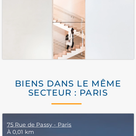
BIENS DANS LE MÊME
SECTEUR : PARIS
75 Rue de Passy - Paris
À 0,01 km