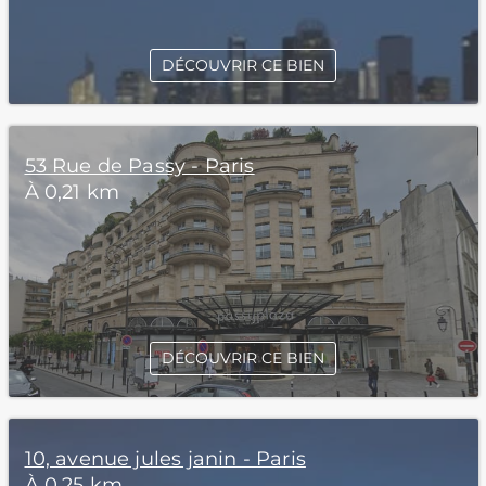
DÉCOUVRIR CE BIEN
53 Rue de Passy - Paris
À 0,21 km
DÉCOUVRIR CE BIEN
10, avenue jules janin - Paris
À 0,25 km