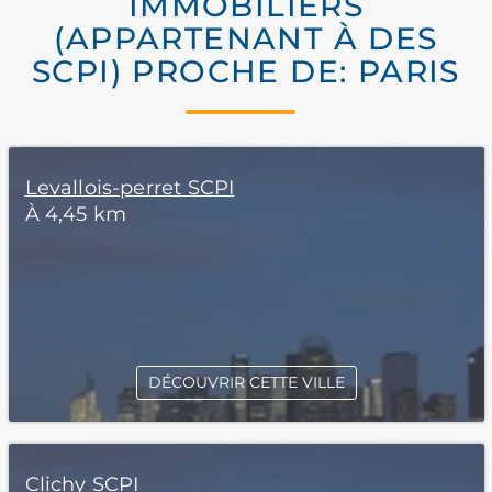
IMMOBILIERS
(APPARTENANT À DES
SCPI) PROCHE DE: PARIS
Levallois-perret SCPI
À 4,45 km
DÉCOUVRIR CETTE VILLE
Clichy SCPI