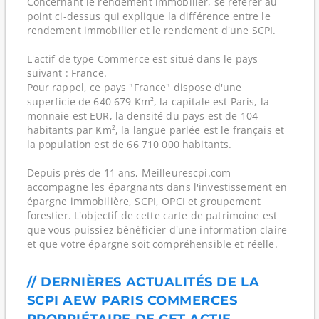
Concernant le rendement immobilier, se référer au
point ci-dessus qui explique la différence entre le
rendement immobilier et le rendement d'une SCPI.
L'actif de type Commerce est situé dans le pays
suivant : France.
Pour rappel, ce pays "France" dispose d'une
superficie de 640 679 Km², la capitale est Paris, la
monnaie est EUR, la densité du pays est de 104
habitants par Km², la langue parlée est le français et
la population est de 66 710 000 habitants.
Depuis près de 11 ans, Meilleurescpi.com
accompagne les épargnants dans l'investissement en
épargne immobilière, SCPI, OPCI et groupement
forestier. L'objectif de cette carte de patrimoine est
que vous puissiez bénéficier d'une information claire
et que votre épargne soit compréhensible et réelle.
// DERNIÈRES ACTUALITÉS DE LA
SCPI AEW PARIS COMMERCES