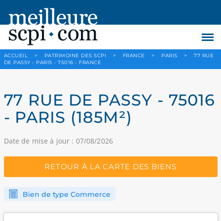
ACCUEIL
>
PATRIMOINE DES SCPI
>
FRANCE
>
PARIS
>
77 RUE
DE PASSY - PARIS - 75016 - FRANCE
77 RUE DE PASSY - 75016
- PARIS (185M²)
Date de mise à jour : 07/08/2026
RETOUR À LA CARTE DES BIENS
Bien de type Commerce