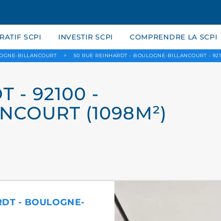
ATIF SCPI
INVESTIR SCPI
COMPRENDRE LA SCPI
OGNE-BILLANCOURT
>
50 RUE REINHARDT - BOULOGNE-BILLANCOURT - 921
 - 92100 -
NCOURT (1098M²)
RDT - BOULOGNE-