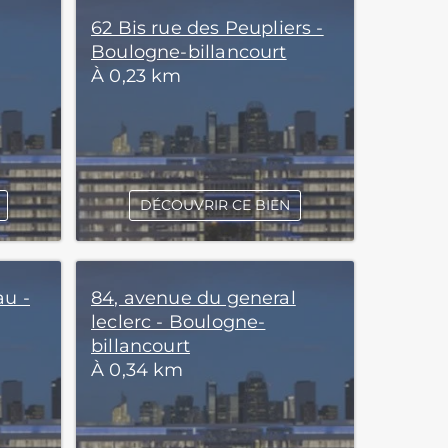
62 Bis rue des Peupliers -
Boulogne-billancourt
À 0,23 km
DÉCOUVRIR CE BIEN
au -
84, avenue du general
leclerc - Boulogne-
billancourt
À 0,34 km