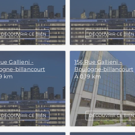
DÉCOUVRIR CE BIEN
DÉCOUVRIR CE BIEN
ue Gallieni -
156 Rue Gallieni -
ogne-billancourt
Boulogne-billancourt
19 km
À 0,19 km
DÉCOUVRIR CE BIEN
DÉCOUVRIR CE BIEN