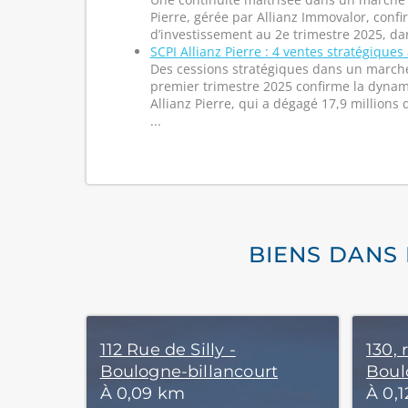
Pierre, gérée par Allianz Immovalor, con
d’investissement au 2e trimestre 2025, dan
SCPI Allianz Pierre : 4 ventes stratégiques
Des cessions stratégiques dans un march
premier trimestre 2025 confirme la dynam
Allianz Pierre, qui a dégagé 17,9 millions
...
BIENS DANS
112 Rue de Silly -
130, 
Boulogne-billancourt
Boul
À 0,09 km
À 0,