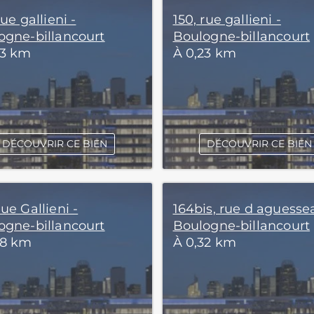
rue gallieni -
150, rue gallieni -
ogne-billancourt
Boulogne-billancourt
23 km
À 0,23 km
DÉCOUVRIR CE BIEN
DÉCOUVRIR CE BIEN
ue Gallieni -
164bis, rue d aguesse
ogne-billancourt
Boulogne-billancourt
28 km
À 0,32 km