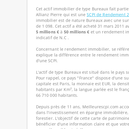
Cet actif immobilier de type Bureaux fait parti
Allianz Pierre qui est une
SCPI de Rendement 
immobilier est de nature Bureaux avec une sur
de 1 098. Cet actif a été acheté 31 mars 2011 a
5 millions €
à
50 millions €
et un rendement im
indicatif de N.C .
Concernant le rendement immobilier, se référe
explique la différence entre le rendement imm
d'une SCPI.
L'actif de type Bureaux est situé dans le pays s
Pour rappel, ce pays "France" dispose d'une su
capitale est Paris, la monnaie est EUR, la dens
habitants par Km², la langue parlée est le franç
66 710 000 habitants.
Depuis près de 11 ans, Meilleurescpi.com acc
dans l'investissement en épargne immobilière,
forestier. L'objectif de cette carte de patrimoi
bénéficier d'une information claire et que votr