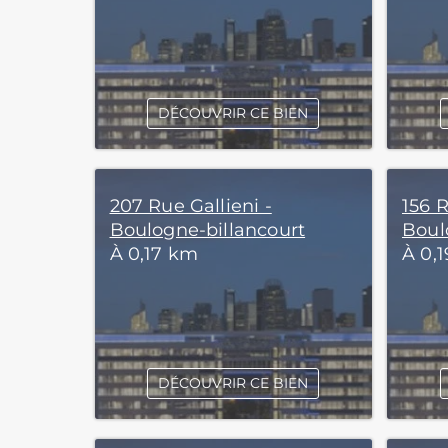
DÉCOUVRIR CE BIEN
207 Rue Gallieni -
156 R
Boulogne-billancourt
Boul
À 0,17 km
À 0,
DÉCOUVRIR CE BIEN