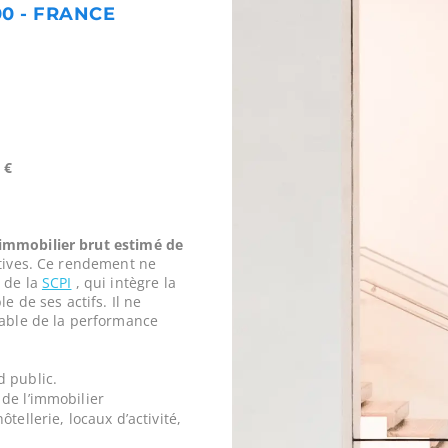
0 - FRANCE
 €
mmobilier brut estimé de
tives. Ce rendement ne
 de la
SCPI
, qui intègre la
e de ses actifs. Il ne
iable de la performance
d public.
de l’immobilier
tellerie, locaux d’activité,