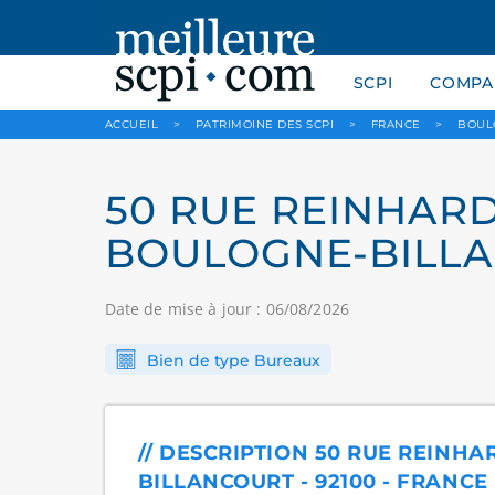
SCPI
COMPAR
ACCUEIL
>
PATRIMOINE DES SCPI
>
FRANCE
>
BOUL
50 RUE REINHARDT
BOULOGNE-BILLA
Date de mise à jour : 06/08/2026
Bien de type Bureaux
// DESCRIPTION 50 RUE REINHA
BILLANCOURT - 92100 - FRANCE