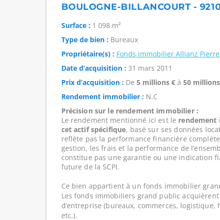
BOULOGNE-BILLANCOURT - 9210
Surface :
1 098 m²
Type de bien :
Bureaux
Propriétaire(s) :
Fonds immobilier Allianz Pierre
Date d’acquisition :
31 mars 2011
Prix d’acquisition :
De
5 millions €
à
50 millions
Rendement immobilier :
N.C
Précision sur le rendement immobilier :
Le rendement mentionné ici est le
rendement i
cet actif spécifique
, basé sur ses données loca
reflète pas la performance financière complète
gestion, les frais et la performance de l’ensembl
constitue pas une garantie ou une indication f
future de la SCPI.
Ce bien appartient à un fonds immobilier gran
Les fonds immobiliers grand public acquièrent 
d’entreprise (bureaux, commerces, logistique, hô
etc.).